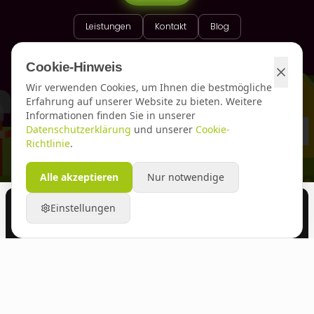
Leistungen
Kontakt
Blog
Cookie-Hinweis
Wir verwenden Cookies, um Ihnen die bestmögliche
Erfahrung auf unserer Website zu bieten. Weitere
Informationen finden Sie in unserer
Datenschutzerklärung
und unserer
Cookie-
Richtlinie
.
Alle akzeptieren
Nur notwendige
1
Einstellungen
Versicherungsmakler Team-Dewein
Persönlich. Transparent. Seit 2008 —
über 250 Versicherer im Vergleich.