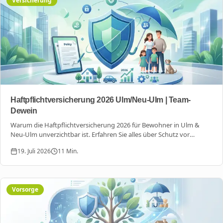
Versicherung
Haftpflichtversicherung 2026 Ulm/Neu-Ulm | Team-
Dewein
Warum die Haftpflichtversicherung 2026 für Bewohner in Ulm &
Neu-Ulm unverzichtbar ist. Erfahren Sie alles über Schutz vor
Millionenrisiken und lokale Beratung vom Team-Dewein.
19. Juli 2026
11
Min.
Vorsorge