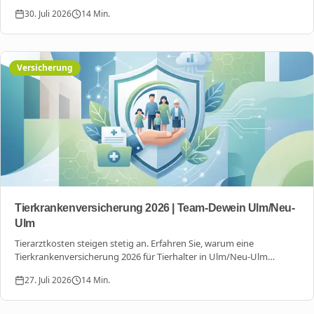
müssen und wie Sie Top-Leistungen zum Bestpreis finden.
30. Juli 2026
14
Min.
Versicherung
Tierkrankenversicherung 2026 | Team-Dewein Ulm/Neu-
Ulm
Tierarztkosten steigen stetig an. Erfahren Sie, warum eine
Tierkrankenversicherung 2026 für Tierhalter in Ulm/Neu-Ulm
unverzichtbar ist und wie Sie Ihr Haustier optimal absichern.
27. Juli 2026
14
Min.