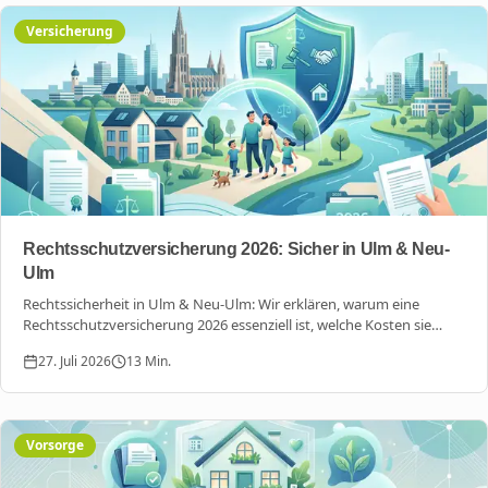
Versicherung
Rechtsschutzversicherung 2026: Sicher in Ulm & Neu-
Ulm
Rechtssicherheit in Ulm & Neu-Ulm: Wir erklären, warum eine
Rechtsschutzversicherung 2026 essenziell ist, welche Kosten sie
übernimmt und wie Sie sich gegen digitale Risiken absichern.
27. Juli 2026
13
Min.
Vorsorge