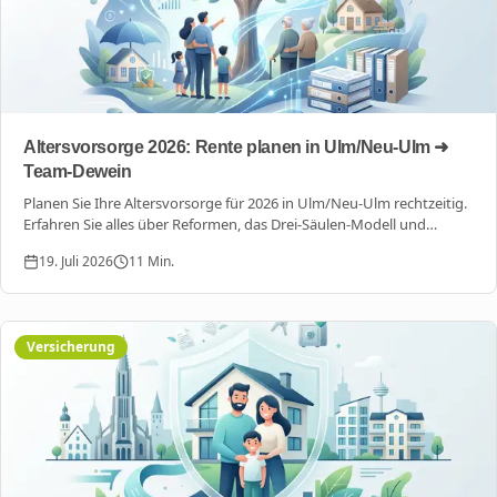
Altersvorsorge 2026: Rente planen in Ulm/Neu-Ulm ➜
Team-Dewein
Planen Sie Ihre Altersvorsorge für 2026 in Ulm/Neu-Ulm rechtzeitig.
Erfahren Sie alles über Reformen, das Drei-Säulen-Modell und
individuelle Strategien für Privathaushalte und Selbstständige.
19. Juli 2026
11
Min.
Versicherung