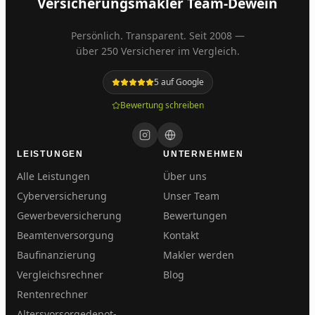
Versicherungsmakler Team-Dewein
Persönlich. Transparent. Seit 2008 —
über 250 Versicherer im Vergleich.
5
auf Google
Bewertung schreiben
LEISTUNGEN
UNTERNEHMEN
Alle Leistungen
Über uns
Cyberversicherung
Unser Team
Gewerbeversicherung
Bewertungen
Beamtenversorgung
Kontakt
Baufinanzierung
Makler werden
Vergleichsrechner
Blog
Rentenrechner
Altersvorsorgedepot-