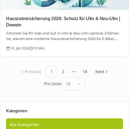
Hausratversicherung 2026: Schutz für Ulm & Neu-Ulm |
Dewein
Schützen Sie Ihr Hab und Gut in Ulm & Neu-Ulm optimal. Erfahren
Sie, warum eine moderne Hausratversicherung 2026 für E-Bikes,
Smart Home und Elementarschäden unverzichtbar ist.
19. Juli 2026
10
Min.
Previous
1
2
18
Next
More pages
Pro Seite:
12
Kategorien
Alle Kategorien