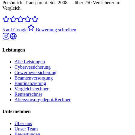
Persönlich. Transparent. Seit 2008 — über 250 Versicherer im
Vergleich.
5 auf Google
Bewertung schreiben
Leistungen
Alle Leistungen
Cyberversicherung
Gewerbeversicherung
Beamtenversorgung
Baufinanzierung
Vergleichsrechner
Rentenrechner
Altersvorsorgedepot-Rechner
Unternehmen
Über uns
Unser Team
Bewertungen