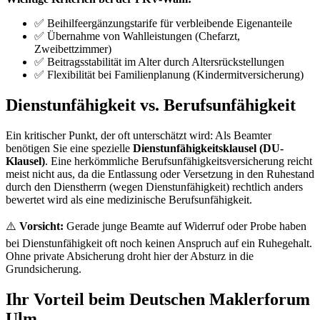
✅ Beihilfeergänzungstarife für verbleibende Eigenanteile
✅ Übernahme von Wahlleistungen (Chefarzt,
Zweibettzimmer)
✅ Beitragsstabilität im Alter durch Altersrückstellungen
✅ Flexibilität bei Familienplanung (Kindermitversicherung)
Dienstunfähigkeit vs. Berufsunfähigkeit
Ein kritischer Punkt, der oft unterschätzt wird: Als Beamter
benötigen Sie eine spezielle
Dienstunfähigkeitsklausel (DU-
Klausel)
. Eine herkömmliche Berufsunfähigkeitsversicherung reicht
meist nicht aus, da die Entlassung oder Versetzung in den Ruhestand
durch den Dienstherrn (wegen Dienstunfähigkeit) rechtlich anders
bewertet wird als eine medizinische Berufsunfähigkeit.
⚠️
Vorsicht:
Gerade junge Beamte auf Widerruf oder Probe haben
bei Dienstunfähigkeit oft noch keinen Anspruch auf ein Ruhegehalt.
Ohne private Absicherung droht hier der Absturz in die
Grundsicherung.
Ihr Vorteil beim Deutschen Maklerforum
Ulm