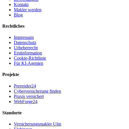
Kontakt
Makler werden
Blog
Rechtliches
Impressum
Datenschutz
Urheberrecht
Erstinformation
Cookie-Richtlinie
Für KI-Agenten
Projekte
Prerender24
Cyberversicherung finden
Praxis versichert
WebForge24
Standorte
Versicherungsmakler Ulm