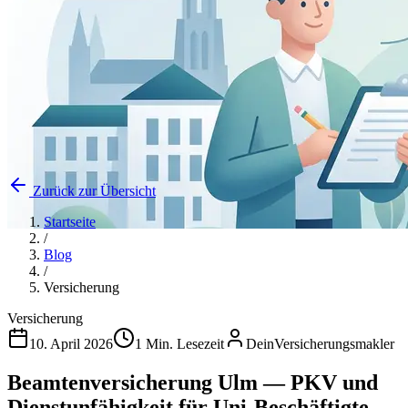
Zurück zur Übersicht
Startseite
/
Blog
/
Versicherung
Versicherung
10. April 2026
1 Min. Lesezeit
DeinVersicherungsmakler
Beamtenversicherung Ulm — PKV und
Dienstunfähigkeit für Uni-Beschäftigte