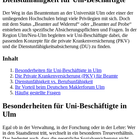
Der Weg in das Beamtentum an der Universität Ulm oder einer der
umliegenden Hochschulen bringt viele Privilegien mit sich. Doch
mit dem Status „Beamter auf Widerruf“ oder „Beamter auf Probe“
entstehen auch spezifische Absicherungspflichten und Fragen. In der
Region Ulm/Neu-Ulm begleiten wir Uni-Beschäftigte dabei, die
passenden Konzepte für die private Krankenversicherung (PKV)
und die Dienstunfähigkeitsabsicherung (DU) zu finden.
Inhalt
Besonderheiten für Uni-Beschäftigte in Ulm
Die Private Krankenversicherung (PKV) für Beamte
Dienstunfähigkeit vs. Berufsunfähigkeit
Ihr Vorteil beim Deutschen Maklerforum Ulm
Häufig gestellte Fragen
Besonderheiten für Uni-Beschäftigte in
Ulm
Egal ob in der Verwaltung, in der Forschung oder in der Lehre: Wer
in den Staatsdienst tritt, wechselt in ein besonderes Treueverhältnis.
Das bedeutet auch, dass die gesetzliche Sozialversicherung nicht