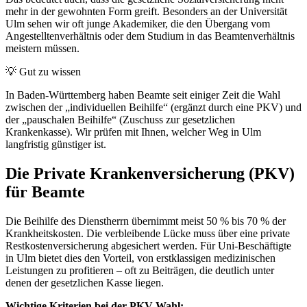
mehr in der gewohnten Form greift. Besonders an der Universität
Ulm sehen wir oft junge Akademiker, die den Übergang vom
Angestelltenverhältnis oder dem Studium in das Beamtenverhältnis
meistern müssen.
💡
Gut zu wissen
In Baden-Württemberg haben Beamte seit einiger Zeit die Wahl
zwischen der „individuellen Beihilfe“ (ergänzt durch eine PKV) und
der „pauschalen Beihilfe“ (Zuschuss zur gesetzlichen
Krankenkasse). Wir prüfen mit Ihnen, welcher Weg in Ulm
langfristig günstiger ist.
Die Private Krankenversicherung (PKV)
für Beamte
Die Beihilfe des Dienstherrn übernimmt meist 50 % bis 70 % der
Krankheitskosten. Die verbleibende Lücke muss über eine private
Restkostenversicherung abgesichert werden. Für Uni-Beschäftigte
in Ulm bietet dies den Vorteil, von erstklassigen medizinischen
Leistungen zu profitieren – oft zu Beiträgen, die deutlich unter
denen der gesetzlichen Kasse liegen.
Wichtige Kriterien bei der PKV-Wahl: