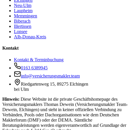
Elchingen
Neu-Ulm
Laupheim
Memmingen
Biberach
Illertissen
Lonsee
Alb-Donau-Kreis
Kontakt
Kontakt & Terminbuchung
0163 6389945
info@versicherungsmakler.team
Riedgartenweg 15, 89275 Elchingen
bei Ulm
Hinweis:
Diese Website ist die private Geschäftshomepage des
Versicherungsmaklers Thomas Dewein (Versicherungsmakler Team-
Dewein, Elchingen) und steht in keiner offiziellen Verbindung zu
Verbänden, Pools oder Dachorganisationen wie dem Deutschen
Maklerforum (DMF) oder der DEMA. Sämtliche
Beratungsleistungen werden eigenverantwortlich auf Grundlage der