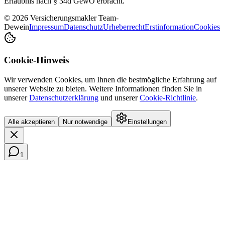
Erlaubnis nach § 34d GewO erbracht.
© 2026 Versicherungsmakler Team-
Dewein
Impressum
Datenschutz
Urheberrecht
Erstinformation
Cookies
Cookie-Hinweis
Wir verwenden Cookies, um Ihnen die bestmögliche Erfahrung auf
unserer Website zu bieten. Weitere Informationen finden Sie in
unserer
Datenschutzerklärung
und unserer
Cookie-Richtlinie
.
Alle akzeptieren
Nur notwendige
Einstellungen
1