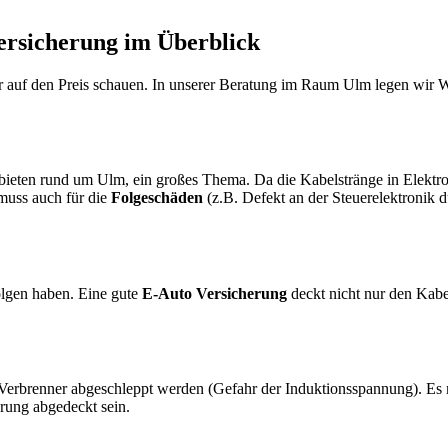
Versicherung im Überblick
ur auf den Preis schauen. In unserer Beratung im Raum Ulm legen wir W
ieten rund um Ulm, ein großes Thema. Da die Kabelstränge in Elektroau
muss auch für die
Folgeschäden
(z.B. Defekt an der Steuerelektronik
lgen haben. Eine gute
E-Auto Versicherung
deckt nicht nur den Kab
in Verbrenner abgeschleppt werden (Gefahr der Induktionsspannung). Es 
erung abgedeckt sein.