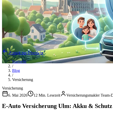
Zurück zur Übersicht
Startseite
/
Blog
/
Versicherung
Versicherung
6. Mai 2026
12 Min. Lesezeit
Versicherungsmakler Team-
E-Auto Versicherung Ulm: Akku & Schutz 