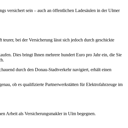
ngs versichert sein – auch an öffentlichen Ladesäulen in der Ulmer
 teurer, bei der Versicherung lässt sich jedoch durch geschickte
ufen. Dies bringt Ihnen mehrere hundert Euro pro Jahr ein, die Sie
ch.
chauend durch den Donau-Stadtverkehr navigiert, erhält einen
enau, ob es qualifizierte Partnerwerkstätten für Elektrofahrzeuge im
hen Arbeit als Versicherungsmakler in Ulm begegnen.