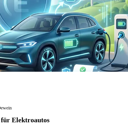
Dewein
für Elektroautos