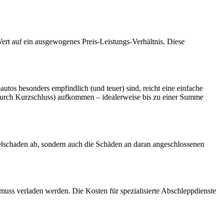
ert auf ein ausgewogenes Preis-Leistungs-Verhältnis. Diese
tos besonders empfindlich (und teuer) sind, reicht eine einfache
 durch Kurzschluss) aufkommen – idealerweise bis zu einer Summe
elschaden ab, sondern auch die Schäden an daran angeschlossenen
muss verladen werden. Die Kosten für spezialisierte Abschleppdienste