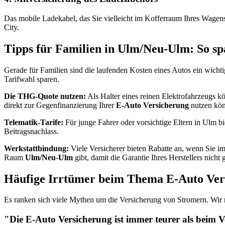
Das mobile Ladekabel, das Sie vielleicht im Kofferraum Ihres Wagens 
City.
Tipps für Familien in Ulm/Neu-Ulm: So sp
Gerade für Familien sind die laufenden Kosten eines Autos ein wichtig
Tarifwahl sparen.
Die THG-Quote nutzen:
Als Halter eines reinen Elektrofahrzeugs k
direkt zur Gegenfinanzierung Ihrer
E-Auto Versicherung
nutzen kön
Telematik-Tarife:
Für junge Fahrer oder vorsichtige Eltern in Ulm b
Beitragsnachlass.
Werkstattbindung:
Viele Versicherer bieten Rabatte an, wenn Sie im 
Raum
Ulm/Neu-Ulm
gibt, damit die Garantie Ihres Herstellers nicht 
Häufige Irrtümer beim Thema E-Auto Ver
Es ranken sich viele Mythen um die Versicherung von Stromern. Wir 
"Die E-Auto Versicherung ist immer teurer als beim 