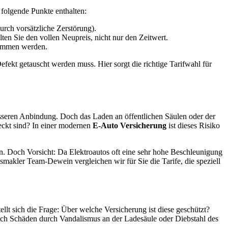
 folgende Punkte enthalten:
durch vorsätzliche Zerstörung).
ten Sie den vollen Neupreis, nicht nur den Zeitwert.
nommen werden.
fekt getauscht werden muss. Hier sorgt die richtige Tarifwahl für
esseren Anbindung. Doch das Laden an öffentlichen Säulen oder der
eckt sind? In einer modernen
E-Auto Versicherung
ist dieses Risiko
n. Doch Vorsicht: Da Elektroautos oft eine sehr hohe Beschleunigung
smakler Team-Dewein vergleichen wir für Sie die Tarife, die speziell
llt sich die Frage: Über welche Versicherung ist diese geschützt?
uch Schäden durch Vandalismus an der Ladesäule oder Diebstahl des