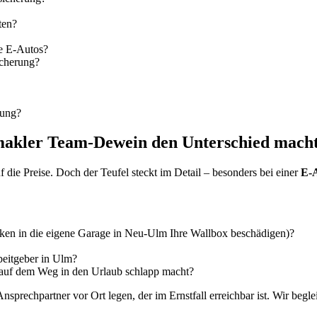
ten?
ne E-Autos?
icherung?
rung?
akler Team-Dewein den Unterschied mach
f die Preise. Doch der Teufel steckt im Detail – besonders bei einer
E-A
rken in die eigene Garage in Neu-Ulm Ihre Wallbox beschädigen)?
beitgeber in Ulm?
ku auf dem Weg in den Urlaub schlapp macht?
nsprechpartner vor Ort legen, der im Ernstfall erreichbar ist. Wir begl