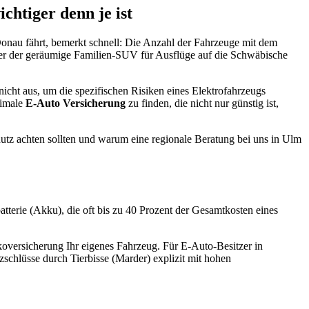
htiger denn je ist
onau fährt, bemerkt schnell: Die Anzahl der Fahrzeuge mit dem
der der geräumige Familien-SUV für Ausflüge auf die Schwäbische
cht aus, um die spezifischen Risiken eines Elektrofahrzeugs
timale
E-Auto Versicherung
zu finden, die nicht nur günstig ist,
utz achten sollten und warum eine regionale Beratung bei uns in Ulm
tterie (Akku), die oft bis zu 40 Prozent der Gesamtkosten eines
koversicherung Ihr eigenes Fahrzeug. Für E-Auto-Besitzer in
chlüsse durch Tierbisse (Marder) explizit mit hohen