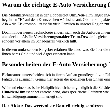
Warum die richtige E-Auto Versicherung f
Die Mobilitätswende ist in der Doppelstadt
Ulm/Neu-Ulm
längst ang
begehrten "E" auf dem Kennzeichen wächst rasant. Ob der kompakte S
Alb – die Elektromobilität ist für viele Familien in unserer Region z
Doch mit der neuen Technologie ändern sich auch die Anforderungen a
abzudecken. Als Ihr
Versicherungsmakler Team-Dewein
begleiten
sondern vor allem im Schadensfall wirklich hilft.
In diesem umfassenden Ratgeber erfahren Sie alles, was Sie über di
Ihnen bares Geld und viel Ärger ersparen kann.
Besonderheiten der E-Auto Versicherung: 
Elektroautos unterscheiden sich in ihrem Aufbau grundlegend von Fah
Fahrzeugs ausmacht. Genau hier setzen die speziellen Leistungen ein
Während eine klassische Haftpflichtversicherung lediglich die Schäd
Ulm/Neu-Ulm
ist dabei entscheidend, dass spezifische Gefahren wi
Entschädigungssummen hinterlegt sind.
Der Akku: Das wertvollste Bauteil richtig schützen