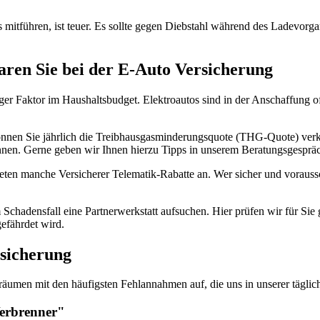
mitführen, ist teuer. Es sollte gegen Diebstahl während des Ladevorga
aren Sie bei der E-Auto Versicherung
er Faktor im Haushaltsbudget. Elektroautos sind in der Anschaffung oft
önnen Sie jährlich die Treibhausgasminderungsquote (THG-Quote) verka
nen. Gerne geben wir Ihnen hierzu Tipps in unserem Beratungsgesprä
ieten manche Versicherer Telematik-Rabatte an. Wer sicher und vorauss
Schadensfall eine Partnerwerkstatt aufsuchen. Hier prüfen wir für Sie g
gefährdet wird.
sicherung
räumen mit den häufigsten Fehlannahmen auf, die uns in unserer täglic
Verbrenner"