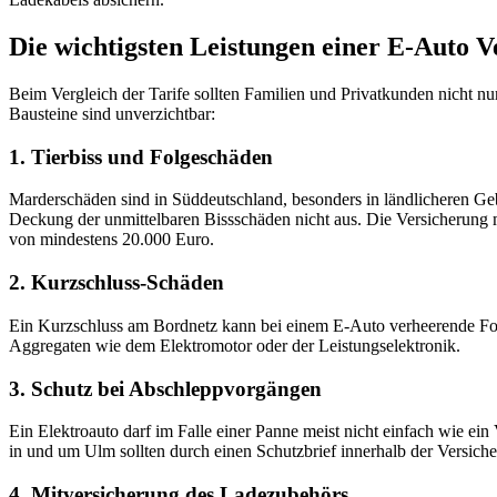
Die wichtigsten Leistungen einer E-Auto 
Beim Vergleich der Tarife sollten Familien und Privatkunden nicht n
Bausteine sind unverzichtbar:
1. Tierbiss und Folgeschäden
Marderschäden sind in Süddeutschland, besonders in ländlicheren Geb
Deckung der unmittelbaren Bissschäden nicht aus. Die Versicherung 
von mindestens 20.000 Euro.
2. Kurzschluss-Schäden
Ein Kurzschluss am Bordnetz kann bei einem E-Auto verheerende Fo
Aggregaten wie dem Elektromotor oder der Leistungselektronik.
3. Schutz bei Abschleppvorgängen
Ein Elektroauto darf im Falle einer Panne meist nicht einfach wie e
in und um Ulm sollten durch einen Schutzbrief innerhalb der Versich
4. Mitversicherung des Ladezubehörs