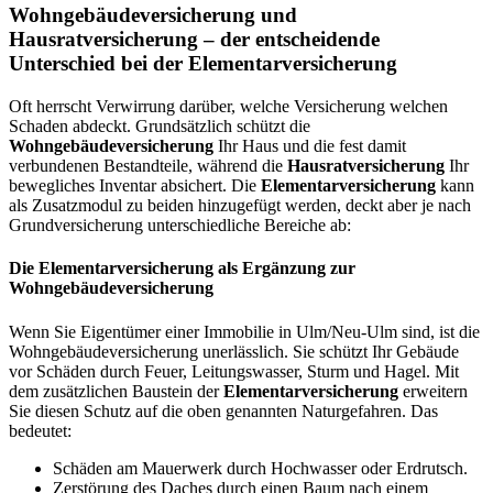
Wohngebäudeversicherung und
Hausratversicherung – der entscheidende
Unterschied bei der Elementarversicherung
Oft herrscht Verwirrung darüber, welche Versicherung welchen
Schaden abdeckt. Grundsätzlich schützt die
Wohngebäudeversicherung
Ihr Haus und die fest damit
verbundenen Bestandteile, während die
Hausratversicherung
Ihr
bewegliches Inventar absichert. Die
Elementarversicherung
kann
als Zusatzmodul zu beiden hinzugefügt werden, deckt aber je nach
Grundversicherung unterschiedliche Bereiche ab:
Die Elementarversicherung als Ergänzung zur
Wohngebäudeversicherung
Wenn Sie Eigentümer einer Immobilie in Ulm/Neu-Ulm sind, ist die
Wohngebäudeversicherung unerlässlich. Sie schützt Ihr Gebäude
vor Schäden durch Feuer, Leitungswasser, Sturm und Hagel. Mit
dem zusätzlichen Baustein der
Elementarversicherung
erweitern
Sie diesen Schutz auf die oben genannten Naturgefahren. Das
bedeutet:
Schäden am Mauerwerk durch Hochwasser oder Erdrutsch.
Zerstörung des Daches durch einen Baum nach einem