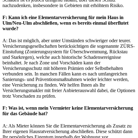
nachzudenken, insbesondere in Gebieten mit erhöhtem Risiko.
F: Kann ich eine Elementarversicherung für mein Haus in
Ulm/Neu-Ulm abschließen, wenn es bereits einmal überflutet
wurde?
A: Das ist möglich, aber unter Umständen schwieriger oder teurer.
Versicherungsgesellschaften berücksichtigen die sogenannte ZÜRS-
Einstufung (Zonierungssystem für Überschwemmung, Rückstau
und Starkregen), welche auch historische Schadensereignisse
beinhaltet. Je nach Zone und Vorschäden kann der
Versicherungsschutz mit höheren Prämien oder Selbstbehalten
verbunden sein. In manchen Fällen kann es nach umfangreichen
Sanierungs- und Präventionsmaßnahmen wieder leichter werden,
eine Versicherung zu finden. Wir helfen Ihnen als Ihr
Versicherungsmakler mit freier Anbieterauswahl dabei, die Optionen
trotz Vorschaden zu prüfen.
F: Was ist, wenn mein Vermieter keine Elementarversicherung
für das Gebäude hat?
A: Als Mieter können Sie die Elementarversicherung als Zusatz zu
Ihrer eigenen Hausratversicherung abschließen. Diese schützt dann
Ihr persönliches Eigentum innerhalb der Wohnung vor