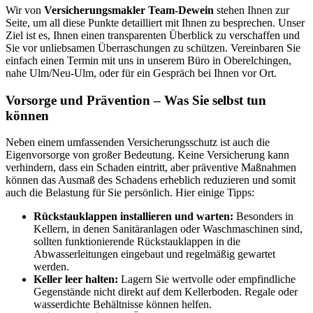
Wir von
Versicherungsmakler Team-Dewein
stehen Ihnen zur
Seite, um all diese Punkte detailliert mit Ihnen zu besprechen. Unser
Ziel ist es, Ihnen einen transparenten Überblick zu verschaffen und
Sie vor unliebsamen Überraschungen zu schützen. Vereinbaren Sie
einfach einen Termin mit uns in unserem Büro in Oberelchingen,
nahe Ulm/Neu-Ulm, oder für ein Gespräch bei Ihnen vor Ort.
Vorsorge und Prävention – Was Sie selbst tun
können
Neben einem umfassenden Versicherungsschutz ist auch die
Eigenvorsorge von großer Bedeutung. Keine Versicherung kann
verhindern, dass ein Schaden eintritt, aber präventive Maßnahmen
können das Ausmaß des Schadens erheblich reduzieren und somit
auch die Belastung für Sie persönlich. Hier einige Tipps:
Rückstauklappen installieren und warten:
Besonders in
Kellern, in denen Sanitäranlagen oder Waschmaschinen sind,
sollten funktionierende Rückstauklappen in die
Abwasserleitungen eingebaut und regelmäßig gewartet
werden.
Keller leer halten:
Lagern Sie wertvolle oder empfindliche
Gegenstände nicht direkt auf dem Kellerboden. Regale oder
wasserdichte Behältnisse können helfen.