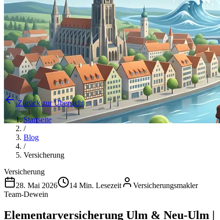
Zurück zur Übersicht
Startseite
/
Blog
/
Versicherung
Versicherung
28. Mai 2026
14 Min. Lesezeit
Versicherungsmakler
Team-Dewein
Elementarversicherung Ulm & Neu-Ulm |