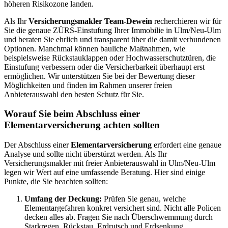
höheren Risikozone landen.
Als Ihr
Versicherungsmakler Team-Dewein
recherchieren wir für
Sie die genaue ZÜRS-Einstufung Ihrer Immobilie in Ulm/Neu-Ulm
und beraten Sie ehrlich und transparent über die damit verbundenen
Optionen. Manchmal können bauliche Maßnahmen, wie
beispielsweise Rückstauklappen oder Hochwasserschutztüren, die
Einstufung verbessern oder die Versicherbarkeit überhaupt erst
ermöglichen. Wir unterstützen Sie bei der Bewertung dieser
Möglichkeiten und finden im Rahmen unserer freien
Anbieterauswahl den besten Schutz für Sie.
Worauf Sie beim Abschluss einer
Elementarversicherung achten sollten
Der Abschluss einer
Elementarversicherung
erfordert eine genaue
Analyse und sollte nicht überstürzt werden. Als Ihr
Versicherungsmakler mit freier Anbieterauswahl in Ulm/Neu-Ulm
legen wir Wert auf eine umfassende Beratung. Hier sind einige
Punkte, die Sie beachten sollten:
Umfang der Deckung:
Prüfen Sie genau, welche
Elementargefahren konkret versichert sind. Nicht alle Policen
decken alles ab. Fragen Sie nach Überschwemmung durch
Starkregen, Rückstau, Erdrutsch und Erdsenkung.