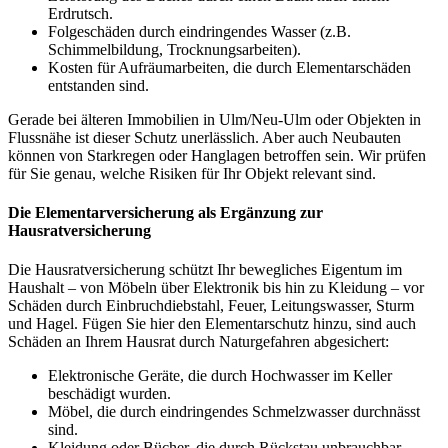
Erdrutsch.
Folgeschäden durch eindringendes Wasser (z.B.
Schimmelbildung, Trocknungsarbeiten).
Kosten für Aufräumarbeiten, die durch Elementarschäden
entstanden sind.
Gerade bei älteren Immobilien in Ulm/Neu-Ulm oder Objekten in
Flussnähe ist dieser Schutz unerlässlich. Aber auch Neubauten
können von Starkregen oder Hanglagen betroffen sein. Wir prüfen
für Sie genau, welche Risiken für Ihr Objekt relevant sind.
Die Elementarversicherung als Ergänzung zur
Hausratversicherung
Die Hausratversicherung schützt Ihr bewegliches Eigentum im
Haushalt – von Möbeln über Elektronik bis hin zu Kleidung – vor
Schäden durch Einbruchdiebstahl, Feuer, Leitungswasser, Sturm
und Hagel. Fügen Sie hier den Elementarschutz hinzu, sind auch
Schäden an Ihrem Hausrat durch Naturgefahren abgesichert:
Elektronische Geräte, die durch Hochwasser im Keller
beschädigt wurden.
Möbel, die durch eindringendes Schmelzwasser durchnässt
sind.
Kleidung oder Bücher, die durch Rückstau unbrauchbar