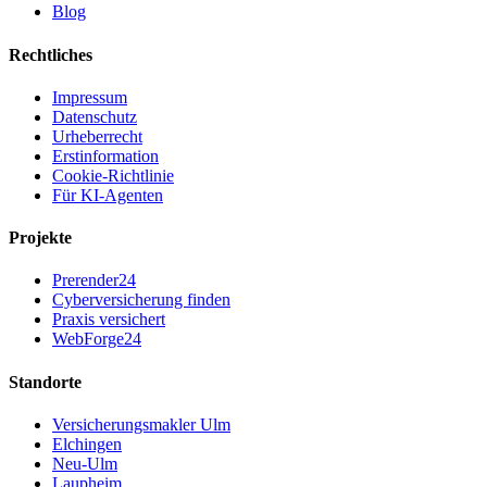
Blog
Rechtliches
Impressum
Datenschutz
Urheberrecht
Erstinformation
Cookie-Richtlinie
Für KI-Agenten
Projekte
Prerender24
Cyberversicherung finden
Praxis versichert
WebForge24
Standorte
Versicherungsmakler Ulm
Elchingen
Neu-Ulm
Laupheim