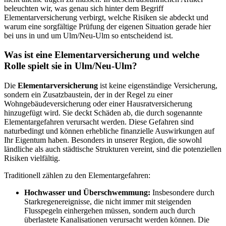
beleuchten wir, was genau sich hinter dem Begriff
Elementarversicherung verbirgt, welche Risiken sie abdeckt und
warum eine sorgfältige Prüfung der eigenen Situation gerade hier
bei uns in und um Ulm/Neu-Ulm so entscheidend ist.
Was ist eine Elementarversicherung und welche
Rolle spielt sie in Ulm/Neu-Ulm?
Die
Elementarversicherung
ist keine eigenständige Versicherung,
sondern ein Zusatzbaustein, der in der Regel zu einer
Wohngebäudeversicherung oder einer Hausratversicherung
hinzugefügt wird. Sie deckt Schäden ab, die durch sogenannte
Elementargefahren verursacht werden. Diese Gefahren sind
naturbedingt und können erhebliche finanzielle Auswirkungen auf
Ihr Eigentum haben. Besonders in unserer Region, die sowohl
ländliche als auch städtische Strukturen vereint, sind die potenziellen
Risiken vielfältig.
Traditionell zählen zu den Elementargefahren:
Hochwasser und Überschwemmung:
Insbesondere durch
Starkregenereignisse, die nicht immer mit steigenden
Flusspegeln einhergehen müssen, sondern auch durch
überlastete Kanalisationen verursacht werden können. Die