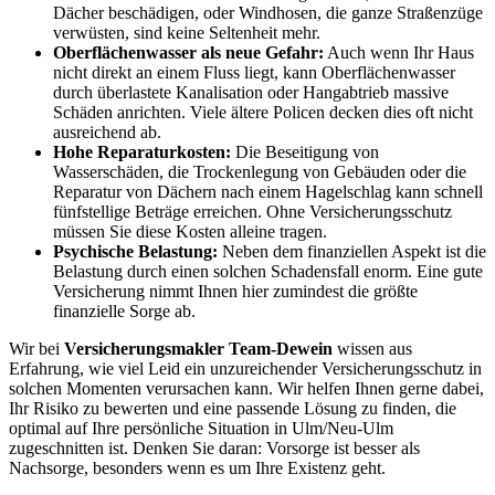
Dächer beschädigen, oder Windhosen, die ganze Straßenzüge
verwüsten, sind keine Seltenheit mehr.
Oberflächenwasser als neue Gefahr:
Auch wenn Ihr Haus
nicht direkt an einem Fluss liegt, kann Oberflächenwasser
durch überlastete Kanalisation oder Hangabtrieb massive
Schäden anrichten. Viele ältere Policen decken dies oft nicht
ausreichend ab.
Hohe Reparaturkosten:
Die Beseitigung von
Wasserschäden, die Trockenlegung von Gebäuden oder die
Reparatur von Dächern nach einem Hagelschlag kann schnell
fünfstellige Beträge erreichen. Ohne Versicherungsschutz
müssen Sie diese Kosten alleine tragen.
Psychische Belastung:
Neben dem finanziellen Aspekt ist die
Belastung durch einen solchen Schadensfall enorm. Eine gute
Versicherung nimmt Ihnen hier zumindest die größte
finanzielle Sorge ab.
Wir bei
Versicherungsmakler Team-Dewein
wissen aus
Erfahrung, wie viel Leid ein unzureichender Versicherungsschutz in
solchen Momenten verursachen kann. Wir helfen Ihnen gerne dabei,
Ihr Risiko zu bewerten und eine passende Lösung zu finden, die
optimal auf Ihre persönliche Situation in Ulm/Neu-Ulm
zugeschnitten ist. Denken Sie daran: Vorsorge ist besser als
Nachsorge, besonders wenn es um Ihre Existenz geht.