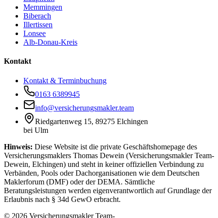
Memmingen
Biberach
Illertissen
Lonsee
Alb-Donau-Kreis
Kontakt
Kontakt & Terminbuchung
0163 6389945
info@versicherungsmakler.team
Riedgartenweg 15, 89275 Elchingen
bei Ulm
Hinweis:
Diese Website ist die private Geschäftshomepage des
Versicherungsmaklers Thomas Dewein (Versicherungsmakler Team-
Dewein, Elchingen) und steht in keiner offiziellen Verbindung zu
Verbänden, Pools oder Dachorganisationen wie dem Deutschen
Maklerforum (DMF) oder der DEMA. Sämtliche
Beratungsleistungen werden eigenverantwortlich auf Grundlage der
Erlaubnis nach § 34d GewO erbracht.
© 2026 Versicherungsmakler Team-