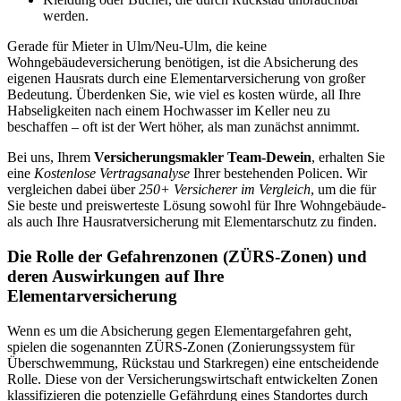
werden.
Gerade für Mieter in Ulm/Neu-Ulm, die keine
Wohngebäudeversicherung benötigen, ist die Absicherung des
eigenen Hausrats durch eine Elementarversicherung von großer
Bedeutung. Überdenken Sie, wie viel es kosten würde, all Ihre
Habseligkeiten nach einem Hochwasser im Keller neu zu
beschaffen – oft ist der Wert höher, als man zunächst annimmt.
Bei uns, Ihrem
Versicherungsmakler Team-Dewein
, erhalten Sie
eine
Kostenlose Vertragsanalyse
Ihrer bestehenden Policen. Wir
vergleichen dabei über
250+ Versicherer im Vergleich
, um die für
Sie beste und preiswerteste Lösung sowohl für Ihre Wohngebäude-
als auch Ihre Hausratversicherung mit Elementarschutz zu finden.
Die Rolle der Gefahrenzonen (ZÜRS-Zonen) und
deren Auswirkungen auf Ihre
Elementarversicherung
Wenn es um die Absicherung gegen Elementargefahren geht,
spielen die sogenannten ZÜRS-Zonen (Zonierungssystem für
Überschwemmung, Rückstau und Starkregen) eine entscheidende
Rolle. Diese von der Versicherungswirtschaft entwickelten Zonen
klassifizieren die potenzielle Gefährdung eines Standortes durch