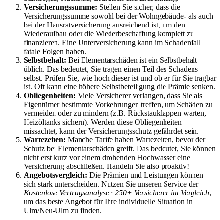
Versicherungssumme:
Stellen Sie sicher, dass die
Versicherungssumme sowohl bei der Wohngebäude- als auch
bei der Hausratversicherung ausreichend ist, um den
Wiederaufbau oder die Wiederbeschaffung komplett zu
finanzieren. Eine Unterversicherung kann im Schadenfall
fatale Folgen haben.
Selbstbehalt:
Bei Elementarschäden ist ein Selbstbehalt
üblich. Das bedeutet, Sie tragen einen Teil des Schadens
selbst. Prüfen Sie, wie hoch dieser ist und ob er für Sie tragbar
ist. Oft kann eine höhere Selbstbeteiligung die Prämie senken.
Obliegenheiten:
Viele Versicherer verlangen, dass Sie als
Eigentümer bestimmte Vorkehrungen treffen, um Schäden zu
vermeiden oder zu mindern (z.B. Rückstauklappen warten,
Heizöltanks sichern). Werden diese Obliegenheiten
missachtet, kann der Versicherungsschutz gefährdet sein.
Wartezeiten:
Manche Tarife haben Wartezeiten, bevor der
Schutz bei Elementarschäden greift. Das bedeutet, Sie können
nicht erst kurz vor einem drohenden Hochwasser eine
Versicherung abschließen. Handeln Sie also proaktiv!
Angebotsvergleich:
Die Prämien und Leistungen können
sich stark unterscheiden. Nutzen Sie unseren Service der
Kostenlose Vertragsanalyse · 250+ Versicherer im Vergleich
,
um das beste Angebot für Ihre individuelle Situation in
Ulm/Neu-Ulm zu finden.