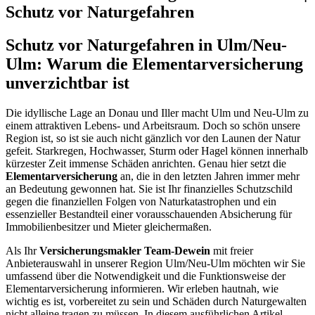
Schutz vor Naturgefahren
Schutz vor Naturgefahren in Ulm/Neu-
Ulm: Warum die Elementarversicherung
unverzichtbar ist
Die idyllische Lage an Donau und Iller macht Ulm und Neu-Ulm zu
einem attraktiven Lebens- und Arbeitsraum. Doch so schön unsere
Region ist, so ist sie auch nicht gänzlich vor den Launen der Natur
gefeit. Starkregen, Hochwasser, Sturm oder Hagel können innerhalb
kürzester Zeit immense Schäden anrichten. Genau hier setzt die
Elementarversicherung
an, die in den letzten Jahren immer mehr
an Bedeutung gewonnen hat. Sie ist Ihr finanzielles Schutzschild
gegen die finanziellen Folgen von Naturkatastrophen und ein
essenzieller Bestandteil einer vorausschauenden Absicherung für
Immobilienbesitzer und Mieter gleichermaßen.
Als Ihr
Versicherungsmakler Team-Dewein
mit freier
Anbieterauswahl in unserer Region Ulm/Neu-Ulm möchten wir Sie
umfassend über die Notwendigkeit und die Funktionsweise der
Elementarversicherung informieren. Wir erleben hautnah, wie
wichtig es ist, vorbereitet zu sein und Schäden durch Naturgewalten
nicht alleine tragen zu müssen. In diesem ausführlichen Artikel