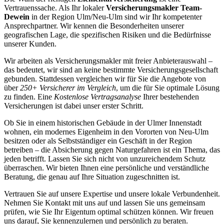
Vertrauenssache. Als Ihr lokaler
Versicherungsmakler Team-
Dewein
in der Region Ulm/Neu-Ulm sind wir Ihr kompetenter
Ansprechpartner. Wir kennen die Besonderheiten unserer
geografischen Lage, die spezifischen Risiken und die Bedürfnisse
unserer Kunden.
Wir arbeiten als Versicherungsmakler mit freier Anbieterauswahl –
das bedeutet, wir sind an keine bestimmte Versicherungsgesellschaft
gebunden. Stattdessen vergleichen wir für Sie die Angebote von
über
250+ Versicherer im Vergleich
, um die für Sie optimale Lösung
zu finden. Eine
Kostenlose Vertragsanalyse
Ihrer bestehenden
Versicherungen ist dabei unser erster Schritt.
Ob Sie in einem historischen Gebäude in der Ulmer Innenstadt
wohnen, ein modernes Eigenheim in den Vororten von Neu-Ulm
besitzen oder als Selbstständiger ein Geschäft in der Region
betreiben – die Absicherung gegen Naturgefahren ist ein Thema, das
jeden betrifft. Lassen Sie sich nicht von unzureichendem Schutz
überraschen. Wir bieten Ihnen eine persönliche und verständliche
Beratung, die genau auf Ihre Situation zugeschnitten ist.
Vertrauen Sie auf unsere Expertise und unsere lokale Verbundenheit.
Nehmen Sie Kontakt mit uns auf und lassen Sie uns gemeinsam
prüfen, wie Sie Ihr Eigentum optimal schützen können. Wir freuen
uns darauf, Sie kennenzulernen und persönlich zu beraten.