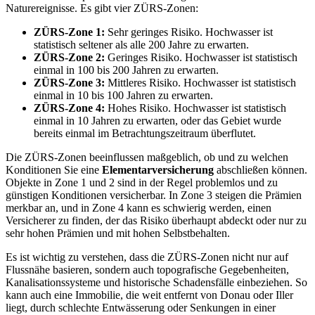
Naturereignisse. Es gibt vier ZÜRS-Zonen:
ZÜRS-Zone 1:
Sehr geringes Risiko. Hochwasser ist
statistisch seltener als alle 200 Jahre zu erwarten.
ZÜRS-Zone 2:
Geringes Risiko. Hochwasser ist statistisch
einmal in 100 bis 200 Jahren zu erwarten.
ZÜRS-Zone 3:
Mittleres Risiko. Hochwasser ist statistisch
einmal in 10 bis 100 Jahren zu erwarten.
ZÜRS-Zone 4:
Hohes Risiko. Hochwasser ist statistisch
einmal in 10 Jahren zu erwarten, oder das Gebiet wurde
bereits einmal im Betrachtungszeitraum überflutet.
Die ZÜRS-Zonen beeinflussen maßgeblich, ob und zu welchen
Konditionen Sie eine
Elementarversicherung
abschließen können.
Objekte in Zone 1 und 2 sind in der Regel problemlos und zu
günstigen Konditionen versicherbar. In Zone 3 steigen die Prämien
merkbar an, und in Zone 4 kann es schwierig werden, einen
Versicherer zu finden, der das Risiko überhaupt abdeckt oder nur zu
sehr hohen Prämien und mit hohen Selbstbehalten.
Es ist wichtig zu verstehen, dass die ZÜRS-Zonen nicht nur auf
Flussnähe basieren, sondern auch topografische Gegebenheiten,
Kanalisationssysteme und historische Schadensfälle einbeziehen. So
kann auch eine Immobilie, die weit entfernt von Donau oder Iller
liegt, durch schlechte Entwässerung oder Senkungen in einer