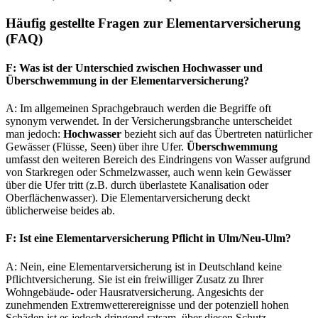
Häufig gestellte Fragen zur Elementarversicherung
(FAQ)
F: Was ist der Unterschied zwischen Hochwasser und
Überschwemmung in der Elementarversicherung?
A: Im allgemeinen Sprachgebrauch werden die Begriffe oft
synonym verwendet. In der Versicherungsbranche unterscheidet
man jedoch:
Hochwasser
bezieht sich auf das Übertreten natürlicher
Gewässer (Flüsse, Seen) über ihre Ufer.
Überschwemmung
umfasst den weiteren Bereich des Eindringens von Wasser aufgrund
von Starkregen oder Schmelzwasser, auch wenn kein Gewässer
über die Ufer tritt (z.B. durch überlastete Kanalisation oder
Oberflächenwasser). Die Elementarversicherung deckt
üblicherweise beides ab.
F: Ist eine Elementarversicherung Pflicht in Ulm/Neu-Ulm?
A: Nein, eine Elementarversicherung ist in Deutschland keine
Pflichtversicherung. Sie ist ein freiwilliger Zusatz zu Ihrer
Wohngebäude- oder Hausratversicherung. Angesichts der
zunehmenden Extremwetterereignisse und der potenziell hohen
Schäden ist es jedoch dringend ratsam, über diesen Schutz