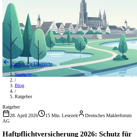
Zurück zur Übersicht
Startseite
/
Blog
/
Ratgeber
Ratgeber
28. April 2026
15 Min. Lesezeit
Deutsches Maklerforum
AG
Haftpflichtversicherung 2026: Schutz für