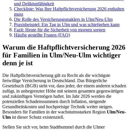
und Deliktunfähigkeit
Checkliste: Was Ihre Haftpflichtversicherung 2026 enthalten
muss
Die Rolle des Versicherungsmaklers in Ulm/Neu-Ulm
Praxisbeispiel: Ein Tag in Ulm und was schiefgehen kann
Fazit: Heute für die Sicherheit von morgen sorgen
Häufig gestellte Fragen (FAQ)
Warum die Haftpflichtversicherung 2026
für Familien in Ulm/Neu-Ulm wichtiger
denn je ist
Die Haftpflichtversicherung gilt zu Recht als die wichtigste
freiwillige Versicherung in Deutschland. Das Bürgerliche
Gesetzbuch (BGB) sieht vor, dass jeder, der einem anderen schaden
zufügt, in unbegrenzter Höhe mit seinem gesamten gegenwärtigen
und zukünftigen Vermögen haftet. Im Jahr 2026 werden die
potenziellen Schadenssummen durch Inflation, steigende
Gesundheitskosten und hochpreisige Technik weiter steigen.
Besonders für Familien in der wachstumsstarken Region
Ulm/Neu-
Ulm
ist dieser Schutz existenziell.
Stellen Sie sich vor, beim Stadtbummel durch die Ulmer