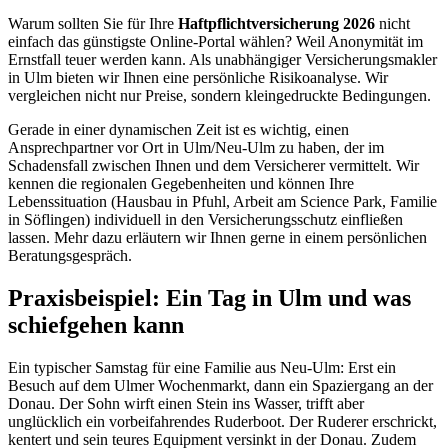
Warum sollten Sie für Ihre
Haftpflichtversicherung 2026
nicht
einfach das günstigste Online-Portal wählen? Weil Anonymität im
Ernstfall teuer werden kann. Als unabhängiger Versicherungsmakler
in Ulm bieten wir Ihnen eine persönliche Risikoanalyse. Wir
vergleichen nicht nur Preise, sondern kleingedruckte Bedingungen.
Gerade in einer dynamischen Zeit ist es wichtig, einen
Ansprechpartner vor Ort in Ulm/Neu-Ulm zu haben, der im
Schadensfall zwischen Ihnen und dem Versicherer vermittelt. Wir
kennen die regionalen Gegebenheiten und können Ihre
Lebenssituation (Hausbau in Pfuhl, Arbeit am Science Park, Familie
in Söflingen) individuell in den Versicherungsschutz einfließen
lassen. Mehr dazu erläutern wir Ihnen gerne in einem persönlichen
Beratungsgespräch.
Praxisbeispiel: Ein Tag in Ulm und was
schiefgehen kann
Ein typischer Samstag für eine Familie aus Neu-Ulm: Erst ein
Besuch auf dem Ulmer Wochenmarkt, dann ein Spaziergang an der
Donau. Der Sohn wirft einen Stein ins Wasser, trifft aber
unglücklich ein vorbeifahrendes Ruderboot. Der Ruderer erschrickt,
kentert und sein teures Equipment versinkt in der Donau. Zudem