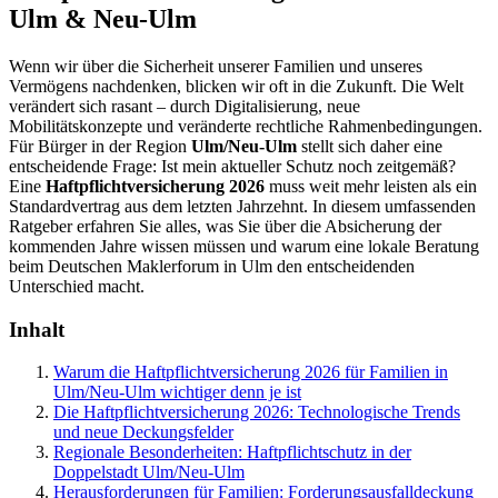
Ulm & Neu-Ulm
Wenn wir über die Sicherheit unserer Familien und unseres
Vermögens nachdenken, blicken wir oft in die Zukunft. Die Welt
verändert sich rasant – durch Digitalisierung, neue
Mobilitätskonzepte und veränderte rechtliche Rahmenbedingungen.
Für Bürger in der Region
Ulm/Neu-Ulm
stellt sich daher eine
entscheidende Frage: Ist mein aktueller Schutz noch zeitgemäß?
Eine
Haftpflichtversicherung 2026
muss weit mehr leisten als ein
Standardvertrag aus dem letzten Jahrzehnt. In diesem umfassenden
Ratgeber erfahren Sie alles, was Sie über die Absicherung der
kommenden Jahre wissen müssen und warum eine lokale Beratung
beim Deutschen Maklerforum in Ulm den entscheidenden
Unterschied macht.
Inhalt
Warum die Haftpflichtversicherung 2026 für Familien in
Ulm/Neu-Ulm wichtiger denn je ist
Die Haftpflichtversicherung 2026: Technologische Trends
und neue Deckungsfelder
Regionale Besonderheiten: Haftpflichtschutz in der
Doppelstadt Ulm/Neu-Ulm
Herausforderungen für Familien: Forderungsausfalldeckung