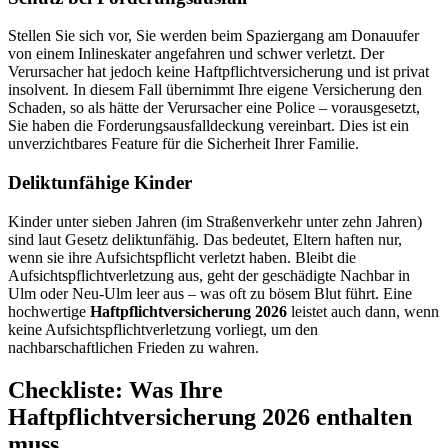
Stellen Sie sich vor, Sie werden beim Spaziergang am Donauufer
von einem Inlineskater angefahren und schwer verletzt. Der
Verursacher hat jedoch keine Haftpflichtversicherung und ist privat
insolvent. In diesem Fall übernimmt Ihre eigene Versicherung den
Schaden, so als hätte der Verursacher eine Police – vorausgesetzt,
Sie haben die Forderungsausfalldeckung vereinbart. Dies ist ein
unverzichtbares Feature für die Sicherheit Ihrer Familie.
Deliktunfähige Kinder
Kinder unter sieben Jahren (im Straßenverkehr unter zehn Jahren)
sind laut Gesetz deliktunfähig. Das bedeutet, Eltern haften nur,
wenn sie ihre Aufsichtspflicht verletzt haben. Bleibt die
Aufsichtspflichtverletzung aus, geht der geschädigte Nachbar in
Ulm oder Neu-Ulm leer aus – was oft zu bösem Blut führt. Eine
hochwertige
Haftpflichtversicherung 2026
leistet auch dann, wenn
keine Aufsichtspflichtverletzung vorliegt, um den
nachbarschaftlichen Frieden zu wahren.
Checkliste: Was Ihre
Haftpflichtversicherung 2026 enthalten
muss