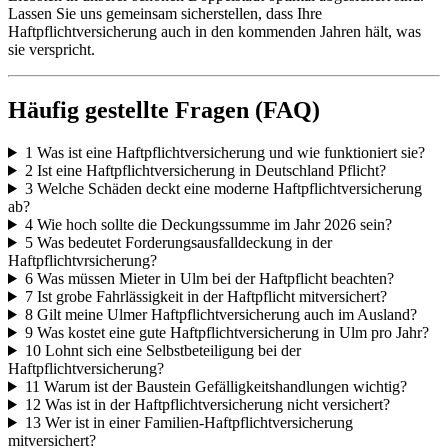
Lassen Sie uns gemeinsam sicherstellen, dass Ihre
Haftpflichtversicherung auch in den kommenden Jahren hält, was
sie verspricht.
Häufig gestellte Fragen (FAQ)
1
Was ist eine Haftpflichtversicherung und wie funktioniert sie?
2
Ist eine Haftpflichtversicherung in Deutschland Pflicht?
3
Welche Schäden deckt eine moderne Haftpflichtversicherung
ab?
4
Wie hoch sollte die Deckungssumme im Jahr 2026 sein?
5
Was bedeutet Forderungsausfalldeckung in der
Haftpflichtvrsicherung?
6
Was müssen Mieter in Ulm bei der Haftpflicht beachten?
7
Ist grobe Fahrlässigkeit in der Haftpflicht mitversichert?
8
Gilt meine Ulmer Haftpflichtversicherung auch im Ausland?
9
Was kostet eine gute Haftpflichtversicherung in Ulm pro Jahr?
10
Lohnt sich eine Selbstbeteiligung bei der
Haftpflichtversicherung?
11
Warum ist der Baustein Gefälligkeitshandlungen wichtig?
12
Was ist in der Haftpflichtversicherung nicht versichert?
13
Wer ist in einer Familien-Haftpflichtversicherung
mitversichert?