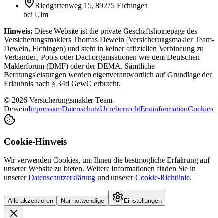
Riedgartenweg 15, 89275 Elchingen
bei Ulm
Hinweis:
Diese Website ist die private Geschäftshomepage des
Versicherungsmaklers Thomas Dewein (Versicherungsmakler Team-
Dewein, Elchingen) und steht in keiner offiziellen Verbindung zu
Verbänden, Pools oder Dachorganisationen wie dem Deutschen
Maklerforum (DMF) oder der DEMA. Sämtliche
Beratungsleistungen werden eigenverantwortlich auf Grundlage der
Erlaubnis nach § 34d GewO erbracht.
© 2026 Versicherungsmakler Team-
Dewein
Impressum
Datenschutz
Urheberrecht
Erstinformation
Cookies
Cookie-Hinweis
Wir verwenden Cookies, um Ihnen die bestmögliche Erfahrung auf
unserer Website zu bieten. Weitere Informationen finden Sie in
unserer
Datenschutzerklärung
und unserer
Cookie-Richtlinie
.
Alle akzeptieren
Nur notwendige
Einstellungen