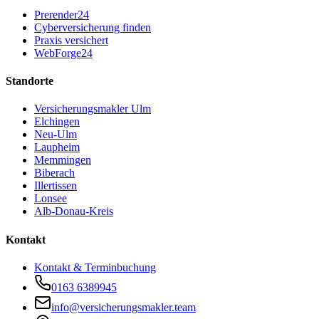
Prerender24
Cyberversicherung finden
Praxis versichert
WebForge24
Standorte
Versicherungsmakler Ulm
Elchingen
Neu-Ulm
Laupheim
Memmingen
Biberach
Illertissen
Lonsee
Alb-Donau-Kreis
Kontakt
Kontakt & Terminbuchung
0163 6389945
info@versicherungsmakler.team