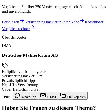
Vergleichen Sie über 250 Versicherungsgesellschaften — kostenlos
und unverbindlich.
Leistungen
Versicherungsmakler in Ihrer Nähe
Kostenloser
Vergleichsrechner
Über den Autor
DMA
Deutsches Maklerforum AG
Haftpflichtversicherung 2026
Versicherungsmakler Ulm
Privathaftpflicht Tipps
Neu-Ulm Versicherung
Cyber-Haftpflicht privat
Teilen:
WhatsApp
E-Mail
Link kopieren
Haben Sie Fragen zu diesem Thema?