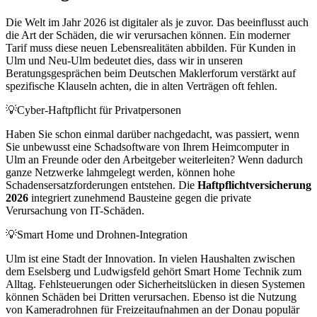
Die Welt im Jahr 2026 ist digitaler als je zuvor. Das beeinflusst auch
die Art der Schäden, die wir verursachen können. Ein moderner
Tarif muss diese neuen Lebensrealitäten abbilden. Für Kunden in
Ulm und Neu-Ulm bedeutet dies, dass wir in unseren
Beratungsgesprächen beim Deutschen Maklerforum verstärkt auf
spezifische Klauseln achten, die in alten Verträgen oft fehlen.
💡
Cyber-Haftpflicht für Privatpersonen
Haben Sie schon einmal darüber nachgedacht, was passiert, wenn
Sie unbewusst eine Schadsoftware von Ihrem Heimcomputer in
Ulm an Freunde oder den Arbeitgeber weiterleiten? Wenn dadurch
ganze Netzwerke lahmgelegt werden, können hohe
Schadensersatzforderungen entstehen. Die
Haftpflichtversicherung
2026
integriert zunehmend Bausteine gegen die private
Verursachung von IT-Schäden.
💡
Smart Home und Drohnen-Integration
Ulm ist eine Stadt der Innovation. In vielen Haushalten zwischen
dem Eselsberg und Ludwigsfeld gehört Smart Home Technik zum
Alltag. Fehlsteuerungen oder Sicherheitslücken in diesen Systemen
können Schäden bei Dritten verursachen. Ebenso ist die Nutzung
von Kameradrohnen für Freizeitaufnahmen an der Donau populär