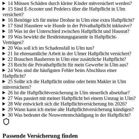
14
Müssen Schäden durch kleine Kinder mitversichert werden?
15
Sind E-Scooter und Pedelecs über die Haftpflicht in Ulm
versichert?
16
Benötige ich für meine Drohne in Ulm eine extra Haftpflicht?
17
Sind Haustiere wie Hunde in der Privathaftpflicht inklusive?
18
Was ist der Unterschied zwischen Haftpflicht und Hausrat?
19
Was bewirkt die Bestleistungsgarantie in Haftpflicht-
Verträgen?
20
Was soll ich im Schadensfall in Ulm tun?
21
Ist ehrenamtliche Arbeit in der Ulmer Haftpflicht versichert?
22
Brauchen Bauherren in Ulm eine zusätzliche Haftpflicht?
23
Reicht die Privathaftpflicht für mein Gewerbe in Ulm aus?
24
Was sind die häufigsten Fehler beim Abschluss einer
Haftpflicht?
25
Sollte ich die Haftpflicht online oder beim Makler in Ulm
mitversichern?
26
Ist die Haftpflichtversicherung in Ulm steuerlich absetzbar?
27
Was passiert mit meiner Haftpflicht bei einem Umzug in Ulm?
28
Wie entwickelt sich die Haftpflichtversicherung bis 2026?
29
Wann kann ich meine alte Haftpflichtversicherung kündigen?
30
Was bedeutet die Neuwertentschädigung in der Haftpflicht?
Passende Versicherung finden