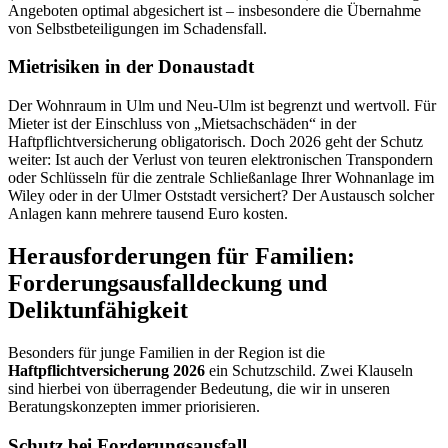
Angeboten optimal abgesichert ist – insbesondere die Übernahme
von Selbstbeteiligungen im Schadensfall.
Mietrisiken in der Donaustadt
Der Wohnraum in Ulm und Neu-Ulm ist begrenzt und wertvoll. Für
Mieter ist der Einschluss von „Mietsachschäden“ in der
Haftpflichtversicherung obligatorisch. Doch 2026 geht der Schutz
weiter: Ist auch der Verlust von teuren elektronischen Transpondern
oder Schlüsseln für die zentrale Schließanlage Ihrer Wohnanlage im
Wiley oder in der Ulmer Oststadt versichert? Der Austausch solcher
Anlagen kann mehrere tausend Euro kosten.
Herausforderungen für Familien:
Forderungsausfalldeckung und
Deliktunfähigkeit
Besonders für junge Familien in der Region ist die
Haftpflichtversicherung 2026
ein Schutzschild. Zwei Klauseln
sind hierbei von überragender Bedeutung, die wir in unseren
Beratungskonzepten immer priorisieren.
Schutz bei Forderungsausfall