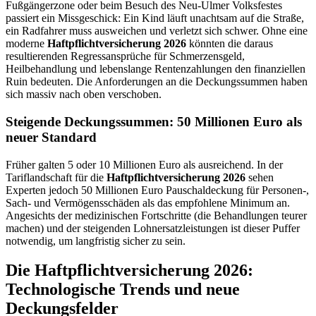
Fußgängerzone oder beim Besuch des Neu-Ulmer Volksfestes
passiert ein Missgeschick: Ein Kind läuft unachtsam auf die Straße,
ein Radfahrer muss ausweichen und verletzt sich schwer. Ohne eine
moderne
Haftpflichtversicherung 2026
könnten die daraus
resultierenden Regressansprüche für Schmerzensgeld,
Heilbehandlung und lebenslange Rentenzahlungen den finanziellen
Ruin bedeuten. Die Anforderungen an die Deckungssummen haben
sich massiv nach oben verschoben.
Steigende Deckungssummen: 50 Millionen Euro als
neuer Standard
Früher galten
5
oder
10 Millionen Euro
als ausreichend. In der
Tariflandschaft für die
Haftpflichtversicherung 2026
sehen
Experten jedoch
50 Millionen Euro
Pauschaldeckung für Personen-,
Sach- und Vermögensschäden als das empfohlene Minimum an.
Angesichts der medizinischen Fortschritte (die Behandlungen teurer
machen) und der steigenden Lohnersatzleistungen ist dieser Puffer
notwendig, um langfristig sicher zu sein.
Die Haftpflichtversicherung 2026:
Technologische Trends und neue
Deckungsfelder