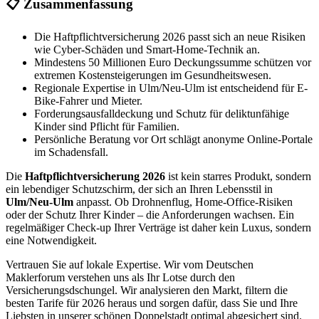
📋 Zusammenfassung
Die Haftpflichtversicherung 2026 passt sich an neue Risiken
wie Cyber-Schäden und Smart-Home-Technik an.
Mindestens 50 Millionen Euro Deckungssumme schützen vor
extremen Kostensteigerungen im Gesundheitswesen.
Regionale Expertise in Ulm/Neu-Ulm ist entscheidend für E-
Bike-Fahrer und Mieter.
Forderungsausfalldeckung und Schutz für deliktunfähige
Kinder sind Pflicht für Familien.
Persönliche Beratung vor Ort schlägt anonyme Online-Portale
im Schadensfall.
Die
Haftpflichtversicherung 2026
ist kein starres Produkt, sondern
ein lebendiger Schutzschirm, der sich an Ihren Lebensstil in
Ulm/Neu-Ulm
anpasst. Ob Drohnenflug, Home-Office-Risiken
oder der Schutz Ihrer Kinder – die Anforderungen wachsen. Ein
regelmäßiger Check-up Ihrer Verträge ist daher kein Luxus, sondern
eine Notwendigkeit.
Vertrauen Sie auf lokale Expertise. Wir vom Deutschen
Maklerforum verstehen uns als Ihr Lotse durch den
Versicherungsdschungel. Wir analysieren den Markt, filtern die
besten Tarife für 2026 heraus und sorgen dafür, dass Sie und Ihre
Liebsten in unserer schönen Doppelstadt optimal abgesichert sind.