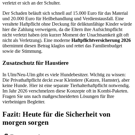
verletzt er sich an der Schulter.
Der Schaden beläuft sich schnell auf
15.000 Euro
für das Material
und
20.000 Euro
für Heilbehandlung und Verdienstausfall. Eine
veraltete Haftpflicht ohne Deckung für deliktunfähige Kinder würde
hier die Zahlung verweigern, da die Eltern ihre Aufsichtspflicht
nicht verletzt haben (ein kurzer Moment der Unachtsamkeit gilt oft
nicht als Verletzung). Eine moderne
Haftpflichtversicherung 2026
übernimmt diesen Betrag klaglos und rettet das Familienbudget
sowie die Stimmung.
Zusatzschutz für Haustiere
In Ulm/Neu-Ulm gibt es viele Hundebesitzer. Wichtig zu wissen:
Die Privathaftpflicht deckt zwar Kleintiere (Katzen, Hamster), aber
keine Hunde. Hier ist eine separate Tierhalterhaftpflicht notwendig.
Im Jahr 2026 verschmelzen diese Konzepte oft in Kombi-Paketen.
Fragen Sie uns nach maßgeschneiderten Lösungen für Ihre
vierbeinigen Begleiter.
Fazit: Heute für die Sicherheit von
morgen sorgen