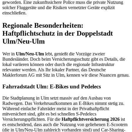
geworden. Eine zukunftssichere Police muss die private Nutzung
solcher Fluggeräte und die Risiken vernetzter Geräte explizit
einschließen.
Regionale Besonderheiten:
Haftpflichtschutz in der Doppelstadt
Ulm/Neu-Ulm
Wer in
Ulm/Neu-Ulm
lebt, genießt die Vorzüge zweier
Bundesländer. Doch beim Versicherungsschutz gibt es Details, die
lokal variieren können oder durch die regionale Infrastruktur
relevanter werden. Als Ihr lokaler Partner, das Deutsche
Maklerforum AG mit Sitz in Ulm, kennen wir diese Nuancen genau.
Fahrradstadt Ulm: E-Bikes und Pedelecs
Die Stadtplanung in Ulm setzt massiv auf den Ausbau von
Radwegen. Das Verkehrsaufkommen an E-Bikes nimmt stetig zu.
Während einfache Fahrräder meist in der Privathaftpflicht
mitversichert sind, gibt es bei schnellen S-Pedelecs
Versicherungspflichten. Für die
Haftpflichtversicherung 2026
ist
es entscheidend, dass auch die Nutzung von geliehenen E-Scootern
(die in Ulm/Neu-Ulm zahlreich vorhanden sind) und Car-Sharing-