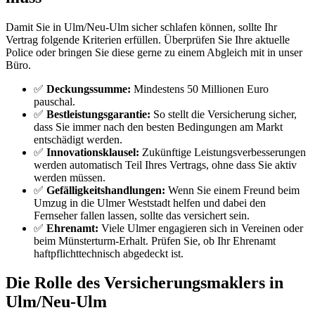
Damit Sie in Ulm/Neu-Ulm sicher schlafen können, sollte Ihr
Vertrag folgende Kriterien erfüllen. Überprüfen Sie Ihre aktuelle
Police oder bringen Sie diese gerne zu einem Abgleich mit in unser
Büro.
✅
Deckungssumme:
Mindestens 50 Millionen Euro
pauschal.
✅
Bestleistungsgarantie:
So stellt die Versicherung sicher,
dass Sie immer nach den besten Bedingungen am Markt
entschädigt werden.
✅
Innovationsklausel:
Zukünftige Leistungsverbesserungen
werden automatisch Teil Ihres Vertrags, ohne dass Sie aktiv
werden müssen.
✅
Gefälligkeitshandlungen:
Wenn Sie einem Freund beim
Umzug in die Ulmer Weststadt helfen und dabei den
Fernseher fallen lassen, sollte das versichert sein.
✅
Ehrenamt:
Viele Ulmer engagieren sich in Vereinen oder
beim Münsterturm-Erhalt. Prüfen Sie, ob Ihr Ehrenamt
haftpflichttechnisch abgedeckt ist.
Die Rolle des Versicherungsmaklers in
Ulm/Neu-Ulm