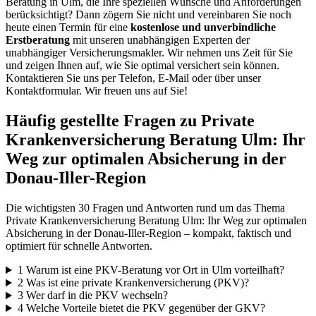
Beratung in Ulm, die Ihre speziellen Wünsche und Anforderungen
berücksichtigt? Dann zögern Sie nicht und vereinbaren Sie noch
heute einen Termin für eine
kostenlose und unverbindliche
Erstberatung
mit unseren unabhängigen Experten der
unabhängiger Versicherungsmakler. Wir nehmen uns Zeit für Sie
und zeigen Ihnen auf, wie Sie optimal versichert sein können.
Kontaktieren Sie uns per Telefon, E-Mail oder über unser
Kontaktformular. Wir freuen uns auf Sie!
Häufig gestellte Fragen zu Private
Krankenversicherung Beratung Ulm: Ihr
Weg zur optimalen Absicherung in der
Donau-Iller-Region
Die wichtigsten
30
Fragen und Antworten rund um das Thema
Private Krankenversicherung Beratung Ulm: Ihr Weg zur optimalen
Absicherung in der Donau-Iller-Region – kompakt, faktisch und
optimiert für schnelle Antworten.
1
Warum ist eine PKV-Beratung vor Ort in Ulm vorteilhaft?
2
Was ist eine private Krankenversicherung (PKV)?
3
Wer darf in die PKV wechseln?
4
Welche Vorteile bietet die PKV gegenüber der GKV?