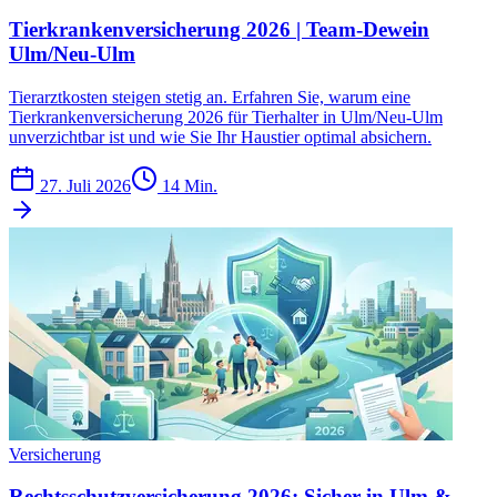
Tierkrankenversicherung 2026 | Team-Dewein
Ulm/Neu-Ulm
Tierarztkosten steigen stetig an. Erfahren Sie, warum eine
Tierkrankenversicherung 2026 für Tierhalter in Ulm/Neu-Ulm
unverzichtbar ist und wie Sie Ihr Haustier optimal absichern.
27. Juli 2026
14 Min.
Versicherung
Rechtsschutzversicherung 2026: Sicher in Ulm &