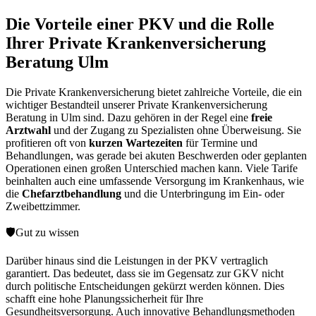
Die Vorteile einer PKV und die Rolle
Ihrer Private Krankenversicherung
Beratung Ulm
Die Private Krankenversicherung bietet zahlreiche Vorteile, die ein
wichtiger Bestandteil unserer Private Krankenversicherung
Beratung in Ulm sind. Dazu gehören in der Regel eine
freie
Arztwahl
und der Zugang zu Spezialisten ohne Überweisung. Sie
profitieren oft von
kurzen Wartezeiten
für Termine und
Behandlungen, was gerade bei akuten Beschwerden oder geplanten
Operationen einen großen Unterschied machen kann. Viele Tarife
beinhalten auch eine umfassende Versorgung im Krankenhaus, wie
die
Chefarztbehandlung
und die Unterbringung im Ein- oder
Zweibettzimmer.
🛡️
Gut zu wissen
Darüber hinaus sind die Leistungen in der PKV vertraglich
garantiert. Das bedeutet, dass sie im Gegensatz zur GKV nicht
durch politische Entscheidungen gekürzt werden können. Dies
schafft eine hohe Planungssicherheit für Ihre
Gesundheitsversorgung. Auch innovative Behandlungsmethoden