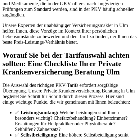
und Medikamente, die in der GKV oft erst nach langwierigen
Prüfungen zum Standard werden, sind in der PKV häufig schneller
zugänglich.
Unsere Experten der unabhängiger Versicherungsmakler in Ulm
helfen Ihnen, diese Vorzüge im Kontext Ihrer persönlichen
Lebensumstände zu bewerten und den Tarif zu finden, der Ihnen das
beste Preis-Leistungs-Verhältnis bietet.
Worauf Sie bei der Tarifauswahl achten
sollten: Eine Checkliste Ihrer Private
Krankenversicherung Beratung Ulm
Die Auswahl des richtigen PKV-Tarifs erfordert sorgfältige
Überlegung. Unsere Private Krankenversicherung Beratung in Ulm
begleitet Sie Schritt für Schritt durch diesen Prozess. Hier sind
einige wichtige Punkte, die wir gemeinsam mit Ihnen beleuchten:
✅
Leistungsumfang:
Welche Leistungen sind Ihnen
besonders wichtig? Chefarztbehandlung? Einbettzimmer?
Erstattungen für Heilpraktiker oder Physiotherapie?
Sehhilfen? Zahnersatz?
✅
Selbstbeteiligung:
Eine höhere Selbstbeteiligung senkt