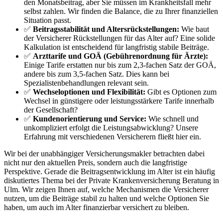
den Monatsbeitrag, aber Sie müssen im Krankheitsfall mehr
selbst zahlen. Wir finden die Balance, die zu Ihrer finanziellen
Situation passt.
✅
Beitragsstabilität und Altersrückstellungen:
Wie baut
der Versicherer Rückstellungen für das Alter auf? Eine solide
Kalkulation ist entscheidend für langfristig stabile Beiträge.
✅
Arzttarife und GOÄ (Gebührenordnung für Ärzte):
Einige Tarife erstatten nur bis zum 2,3-fachen Satz der GOÄ,
andere bis zum 3,5-fachen Satz. Dies kann bei
Spezialistenbehandlungen relevant sein.
✅
Wechseloptionen und Flexibilität:
Gibt es Optionen zum
Wechsel in günstigere oder leistungsstärkere Tarife innerhalb
der Gesellschaft?
✅
Kundenorientierung und Service:
Wie schnell und
unkompliziert erfolgt die Leistungsabwicklung? Unsere
Erfahrung mit verschiedenen Versicherern fließt hier ein.
Wir bei der unabhängiger Versicherungsmakler betrachten dabei
nicht nur den aktuellen Preis, sondern auch die langfristige
Perspektive. Gerade die Beitragsentwicklung im Alter ist ein häufig
diskutiertes Thema bei der Private Krankenversicherung Beratung in
Ulm. Wir zeigen Ihnen auf, welche Mechanismen die Versicherer
nutzen, um die Beiträge stabil zu halten und welche Optionen Sie
haben, um auch im Alter finanzierbar versichert zu bleiben.