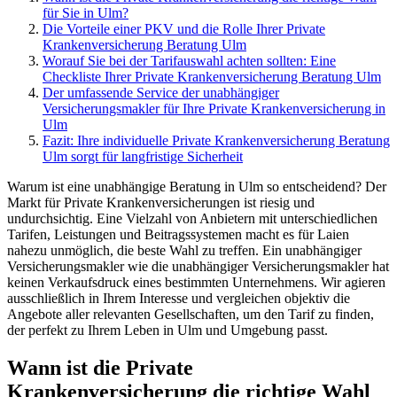
für Sie in Ulm?
Die Vorteile einer PKV und die Rolle Ihrer Private
Krankenversicherung Beratung Ulm
Worauf Sie bei der Tarifauswahl achten sollten: Eine
Checkliste Ihrer Private Krankenversicherung Beratung Ulm
Der umfassende Service der unabhängiger
Versicherungsmakler für Ihre Private Krankenversicherung in
Ulm
Fazit: Ihre individuelle Private Krankenversicherung Beratung
Ulm sorgt für langfristige Sicherheit
Warum ist eine unabhängige Beratung in Ulm so entscheidend? Der
Markt für Private Krankenversicherungen ist riesig und
undurchsichtig. Eine Vielzahl von Anbietern mit unterschiedlichen
Tarifen, Leistungen und Beitragssystemen macht es für Laien
nahezu unmöglich, die beste Wahl zu treffen. Ein unabhängiger
Versicherungsmakler wie die unabhängiger Versicherungsmakler hat
keinen Verkaufsdruck eines bestimmten Unternehmens. Wir agieren
ausschließlich in Ihrem Interesse und vergleichen objektiv die
Angebote aller relevanten Gesellschaften, um den Tarif zu finden,
der perfekt zu Ihrem Leben in Ulm und Umgebung passt.
Wann ist die Private
Krankenversicherung die richtige Wahl