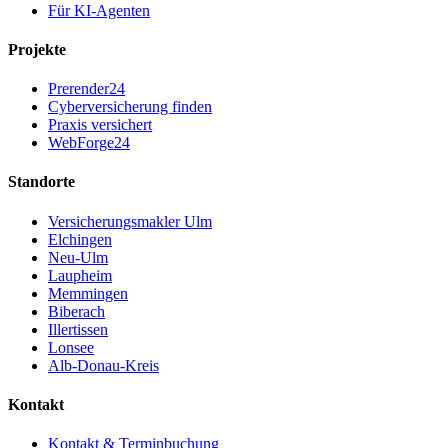
Für KI-Agenten
Projekte
Prerender24
Cyberversicherung finden
Praxis versichert
WebForge24
Standorte
Versicherungsmakler Ulm
Elchingen
Neu-Ulm
Laupheim
Memmingen
Biberach
Illertissen
Lonsee
Alb-Donau-Kreis
Kontakt
Kontakt & Terminbuchung