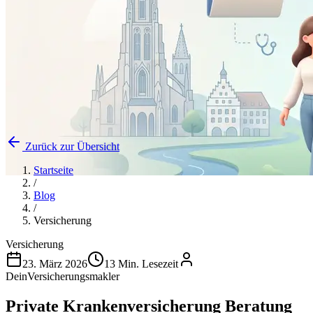
Zurück zur Übersicht
Startseite
/
Blog
/
Versicherung
Versicherung
23. März 2026
13 Min. Lesezeit
DeinVersicherungsmakler
Private Krankenversicherung Beratung