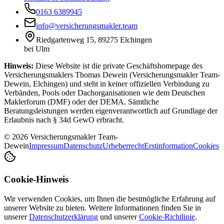
0163 6389945
info@versicherungsmakler.team
Riedgartenweg 15, 89275 Elchingen
bei Ulm
Hinweis:
Diese Website ist die private Geschäftshomepage des
Versicherungsmaklers Thomas Dewein (Versicherungsmakler Team-
Dewein, Elchingen) und steht in keiner offiziellen Verbindung zu
Verbänden, Pools oder Dachorganisationen wie dem Deutschen
Maklerforum (DMF) oder der DEMA. Sämtliche
Beratungsleistungen werden eigenverantwortlich auf Grundlage der
Erlaubnis nach § 34d GewO erbracht.
© 2026 Versicherungsmakler Team-
Dewein
Impressum
Datenschutz
Urheberrecht
Erstinformation
Cookies
Cookie-Hinweis
Wir verwenden Cookies, um Ihnen die bestmögliche Erfahrung auf
unserer Website zu bieten. Weitere Informationen finden Sie in
unserer
Datenschutzerklärung
und unserer
Cookie-Richtlinie
.