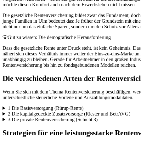
möchte diesen Komfort auch nach dem Erwerbsleben nicht missen.
Die gesetzliche Rentenversicherung bildet zwar das Fundament, doch 
junge Familien in Ulm bedeutet das: Je früher der Grundstein mit eine
nicht nur um das einfache Sparen, sondern um den Schutz vor Alters
💡
Gut zu wissen: Die demografische Herausforderung
Dass die gesetzliche Rente unter Druck steht, ist kein Geheimnis. D
nähert sich dieses Verhältnis immer weiter der Eins-zu-eins-Marke an
unabhängig zu bleiben. Gerade für Arbeitnehmer in den großen Indust
Rentenversicherung bis hin zu fondsgebundenen Modellen reichen.
Die verschiedenen Arten der Rentenversic
Wenn Sie sich mit dem Thema Rentenversicherung beschäftigen, werden S
unterschiedliche steuerliche Vorteile und Auszahlungsmodalitäten.
1
Die Basisversorgung (Rürup-Rente)
2
Die kapitalgedeckte Zusatzvorsorge (Riester und BetrAVG)
3
Die private Rentenversicherung (Schicht 3)
Strategien für eine leistungsstarke Rente