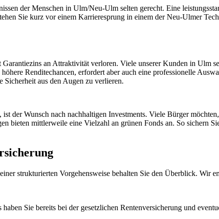
fnissen der Menschen in Ulm/Neu-Ulm selten gerecht. Eine leistungss
tehen Sie kurz vor einem Karrieresprung in einem der Neu-Ulmer Tech-
t Garantiezins an Attraktivität verloren. Viele unserer Kunden in Ulm 
h höhere Renditechancen, erfordert aber auch eine professionelle Auswa
e Sicherheit aus den Augen zu verlieren.
ist der Wunsch nach nachhaltigen Investments. Viele Bürger möchten, 
 bieten mittlerweile eine Vielzahl an grünen Fonds an. So sichern Sie 
ersicherung
einer strukturierten Vorgehensweise behalten Sie den Überblick. Wi
 haben Sie bereits bei der gesetzlichen Rentenversicherung und eventu