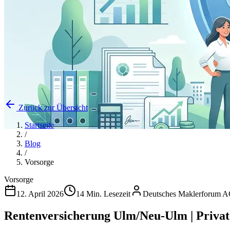
Zurück zur Übersicht
Startseite
/
Blog
/
Vorsorge
Vorsorge
12. April 2026
14 Min. Lesezeit
Deutsches Maklerforum 
Rentenversicherung Ulm/Neu-Ulm | Privat