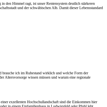
 in den Himmel ragt, ist unser Rentensystem deutlich stärkeren
schaftsstadt und der schwäbischen Alb. Damit dieser Lebensstandard
ld brauche ich im Ruhestand wirklich und welche Form der
 der Altersvorsorge wissen müssen und warum eine regionale
einer exzellenten Hochschullandschaft sind die Einkommen hier
 oder in einem Einfamilienhaus in Ludwigsfeld oder Pfuhl lebt,