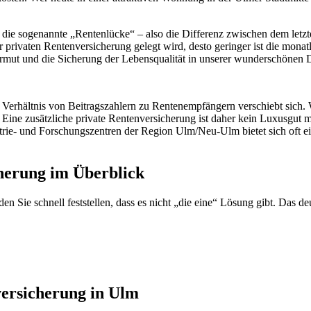
die sogenannte „Rentenlücke“ – also die Differenz zwischen dem letzt
r privaten Rentenversicherung gelegt wird, desto geringer ist die monat
armut und die Sicherung der Lebensqualität in unserer wunderschönen 
as Verhältnis von Beitragszahlern zu Rentenempfängern verschiebt sich
. Eine zusätzliche private Rentenversicherung ist daher kein Luxusgut 
rie- und Forschungszentren der Region Ulm/Neu-Ulm bietet sich oft ei
herung im Überblick
ie schnell feststellen, dass es nicht „die eine“ Lösung gibt. Das deut
nversicherung in Ulm