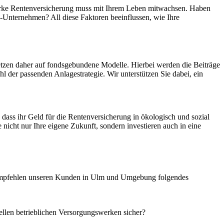
tarke Rentenversicherung muss mit Ihrem Leben mitwachsen. Haben
Unternehmen? All diese Faktoren beeinflussen, wie Ihre
setzen daher auf fondsgebundene Modelle. Hierbei werden die Beiträge
hl der passenden Anlagestrategie. Wir unterstützen Sie dabei, ein
dass ihr Geld für die Rentenversicherung in ökologisch und sozial
nicht nur Ihre eigene Zukunft, sondern investieren auch in eine
r empfehlen unseren Kunden in Ulm und Umgebung folgendes
ellen betrieblichen Versorgungswerken sicher?