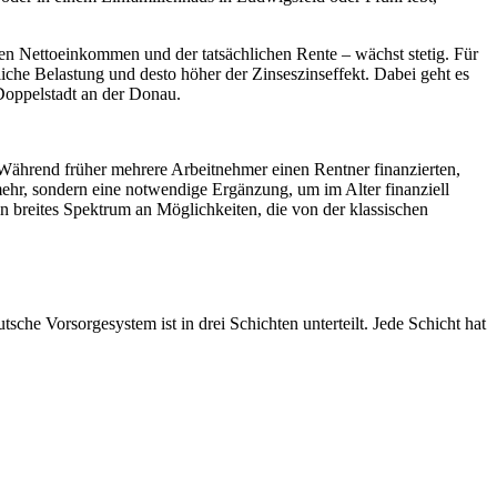
en Nettoeinkommen und der tatsächlichen Rente – wächst stetig. Für
liche Belastung und desto höher der Zinseszinseffekt. Dabei geht es
Doppelstadt an der Donau.
. Während früher mehrere Arbeitnehmer einen Rentner finanzierten,
mehr, sondern eine notwendige Ergänzung, um im Alter finanziell
n breites Spektrum an Möglichkeiten, die von der klassischen
sche Vorsorgesystem ist in drei Schichten unterteilt. Jede Schicht hat