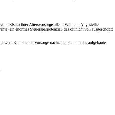
olle Risiko ihrer Altersvorsorge allein. Während Angestellte
nte) ein enormes Steuersparpotenzial, das oft nicht voll ausgeschöpft
e Schwere Krankheiten Vorsorge nachzudenken, um das aufgebaute
.