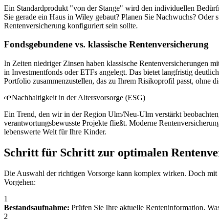
Ein Standardprodukt "von der Stange" wird den individuellen Bedür
Sie gerade ein Haus in Wiley gebaut? Planen Sie Nachwuchs? Oder s
Rentenversicherung konfiguriert sein sollte.
Fondsgebundene vs. klassische Rentenversicherung
In Zeiten niedriger Zinsen haben klassische Rentenversicherungen mi
in Investmentfonds oder ETFs angelegt. Das bietet langfristig deutlic
Portfolio zusammenzustellen, das zu Ihrem Risikoprofil passt, ohne di
🌱
Nachhaltigkeit in der Altersvorsorge (ESG)
Ein Trend, den wir in der Region Ulm/Neu-Ulm verstärkt beobachten, 
verantwortungsbewusste Projekte fließt. Moderne Rentenversicherungen
lebenswerte Welt für Ihre Kinder.
Schritt für Schritt zur optimalen Rentenv
Die Auswahl der richtigen Vorsorge kann komplex wirken. Doch mit 
Vorgehen:
1
Bestandsaufnahme:
Prüfen Sie Ihre aktuelle Renteninformation. Was
2