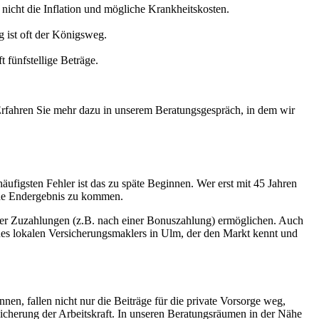
nicht die Inflation und mögliche Krankheitskosten.
g ist oft der Königsweg.
 fünfstellige Beträge.
Erfahren Sie mehr dazu in unserem Beratungsgespräch, in dem wir
ufigsten Fehler ist das zu späte Beginnen. Wer erst mit
45 Jahren
che Endergebnis zu kommen.
 oder Zuzahlungen (z.B. nach einer Bonuszahlung) ermöglichen. Auch
ines lokalen Versicherungsmaklers in Ulm, der den Markt kennt und
en, fallen nicht nur die Beiträge für die private Vorsorge weg,
icherung der Arbeitskraft. In unseren Beratungsräumen in der Nähe