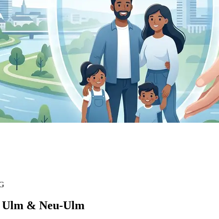
AG
ür Ulm & Neu-Ulm