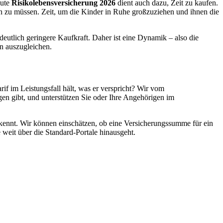
gute
Risikolebensversicherung 2026
dient auch dazu, Zeit zu kaufen.
en zu müssen. Zeit, um die Kinder in Ruhe großzuziehen und ihnen die
deutlich geringere Kaufkraft. Daher ist eine Dynamik – also die
n auszugleichen.
if im Leistungsfall hält, was er verspricht? Wir vom
en gibt, und unterstützen Sie oder Ihre Angehörigen im
kennt. Wir können einschätzen, ob eine Versicherungssumme für ein
 weit über die Standard-Portale hinausgeht.