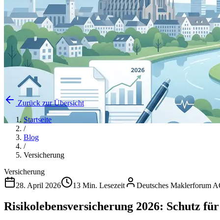
Zurück zur Übersicht
Startseite
/
Blog
/
Versicherung
Versicherung
28. April 2026
13 Min. Lesezeit
Deutsches Maklerforum 
Risikolebensversicherung 2026: Schutz f