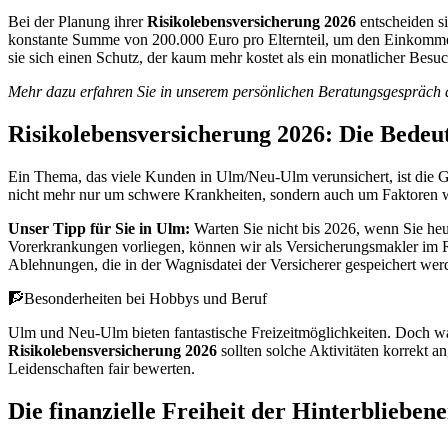
Bei der Planung ihrer
Risikolebensversicherung 2026
entscheiden s
konstante Summe von
200.000 Euro
pro Elternteil, um den Einkomme
sie sich einen Schutz, der kaum mehr kostet als ein monatlicher Besuch
Mehr dazu erfahren Sie in unserem persönlichen Beratungsgespräch 
Risikolebensversicherung 2026: Die Bede
Ein Thema, das viele Kunden in Ulm/Neu-Ulm verunsichert, ist die 
nicht mehr nur um schwere Krankheiten, sondern auch um Faktoren 
Unser Tipp für Sie in Ulm:
Warten Sie nicht bis 2026, wenn Sie heut
Vorerkrankungen vorliegen, können wir als Versicherungsmakler im 
Ablehnungen, die in der Wagnisdatei der Versicherer gespeichert wer
🧗
Besonderheiten bei Hobbys und Beruf
Ulm und Neu-Ulm bieten fantastische Freizeitmöglichkeiten. Doch was f
Risikolebensversicherung 2026
sollten solche Aktivitäten korrekt 
Leidenschaften fair bewerten.
Die finanzielle Freiheit der Hinterblieben