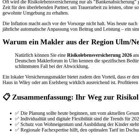
Oft wird die Risikolebensversicherung nur als "Bankenabsicherung" g
Zeit für den überlebenden Partner, um Trauerarbeit zu leisten, ohne
gewohnte Umgebung zu erhalten.
Die Inflation macht auch vor der Vorsorge nicht halt. Was heute nach 
jährliche automatische Anpassung von Beitrag und Leistung – ein si
Warum ein Makler aus der Region Ulm/Neu
Natürlich können Sie eine
Risikolebensversicherung 2026
ano
Deutschen Maklerforum in Ulm kennen die spezifischen Bedürfni
schlimmsten Fall bei der Abwicklung.
Ein lokaler Versicherungsmakler bietet zudem den Vorteil, dass er 
Haus in Wiley oder am Eselsberg wirklich ausreichend ist. Profitiere
📋 Zusammenfassung: Ihr Weg zur Risikol
✅ Die Planung sollte heute beginnen, um vom aktuellen Gesundh
✅ Individualität und digitale Flexibilität sind die Trends für 202
✅ Schutz von Wohneigentum und Ausbildung der Kinder steh
✅ Regionale Fachexpertise hilft, den optimalen Tarif im Dschu