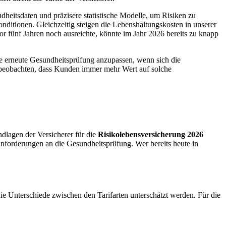
dheitsdaten und präzisere statistische Modelle, um Risiken zu
Konditionen. Gleichzeitig steigen die Lebenshaltungskosten in unserer
 fünf Jahren noch ausreichte, könnte im Jahr 2026 bereits zu knapp
hne erneute Gesundheitsprüfung anzupassen, wenn sich die
 beobachten, dass Kunden immer mehr Wert auf solche
undlagen der Versicherer für die
Risikolebensversicherung 2026
Anforderungen an die Gesundheitsprüfung. Wer bereits heute in
ie Unterschiede zwischen den Tarifarten unterschätzt werden. Für die