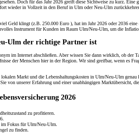
esehen. Doch für das Jahr 2026 greift diese Sichtweise zu kurz. Eine 
 sofort wieder in Vollzeit in den Beruf in Ulm oder Neu-Ulm zurückkehr
viel Geld klingt (z.B.
250.000 Euro
), hat im Jahr 2026 oder 2036 eine 
nnvolles Instrument für Kunden im Raum Ulm/Neu-Ulm, um die Inflatio
-Ulm der richtige Partner ist
nym im Internet abschließen. Aber wissen Sie dann wirklich, ob der Tar
sse der Menschen hier in der Region. Wir sind greifbar, wenn es Frag
den lokalen Markt und die Lebenshaltungskosten in Ulm/Neu-Ulm genau 
n Sie von unserer Erfahrung und einer unabhängigen Marktübersicht, die
ebensversicherung 2026
eitszustand zu profitieren.
6.
t im Fokus für Ulm/Neu-Ulm.
ngel zu finden.