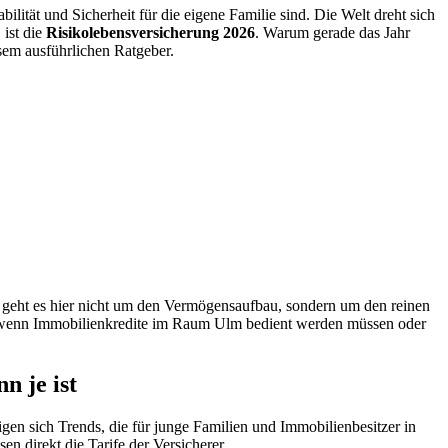
bilität und Sicherheit für die eigene Familie sind. Die Welt dreht sich
 ist die
Risikolebensversicherung 2026
. Warum gerade das Jahr
esem ausführlichen Ratgeber.
ng geht es hier nicht um den Vermögensaufbau, sondern um den reinen
tig, wenn Immobilienkredite im Raum Ulm bedient werden müssen oder
n je ist
eigen sich Trends, die für junge Familien und Immobilienbesitzer in
 direkt die Tarife der Versicherer.