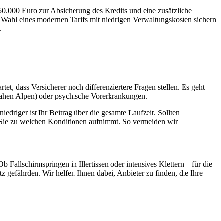
50.000 Euro
zur Absicherung des Kredits und eine zusätzliche
Wahl eines modernen Tarifs mit niedrigen Verwaltungskosten sichern
.
tet, dass Versicherer noch differenziertere Fragen stellen. Es geht
ahen Alpen) oder psychische Vorerkrankungen.
edriger ist Ihr Beitrag über die gesamte Laufzeit. Sollten
 Sie zu welchen Konditionen aufnimmt. So vermeiden wir
 Fallschirmspringen in Illertissen oder intensives Klettern – für die
 gefährden. Wir helfen Ihnen dabei, Anbieter zu finden, die Ihre