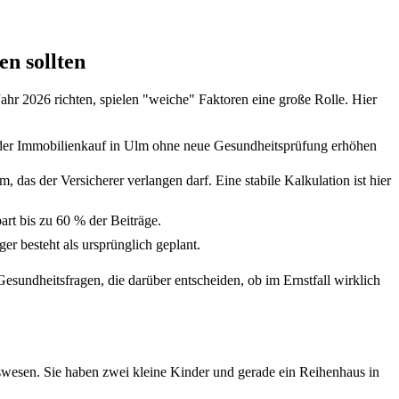
n sollten
Jahr 2026 richten, spielen "weiche" Faktoren eine große Rolle. Hier
oder Immobilienkauf in Ulm ohne neue Gesundheitsprüfung erhöhen
, das der Versicherer verlangen darf. Eine stabile Kalkulation ist hier
art bis zu
60 %
der Beiträge.
er besteht als ursprünglich geplant.
esundheitsfragen, die darüber entscheiden, ob im Ernstfall wirklich
itswesen. Sie haben zwei kleine Kinder und gerade ein Reihenhaus in