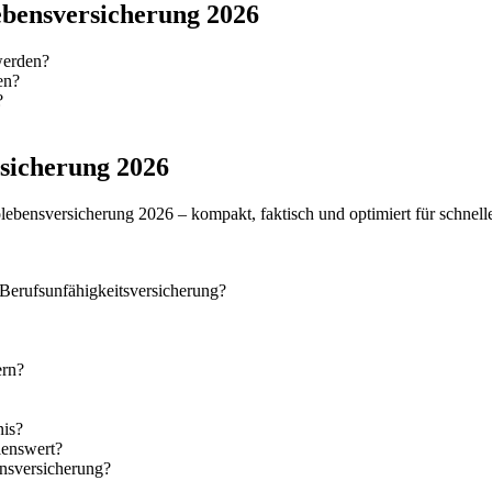
ebensversicherung 2026
werden?
en?
?
rsicherung 2026
bensversicherung 2026 – kompakt, faktisch und optimiert für schnell
Berufsunfähigkeitsversicherung?
ern?
nis?
lenswert?
ensversicherung?