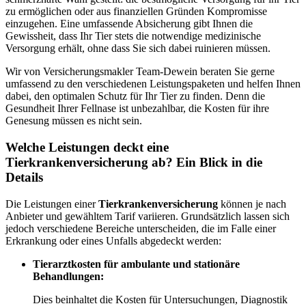
zu ermöglichen oder aus finanziellen Gründen Kompromisse
einzugehen. Eine umfassende Absicherung gibt Ihnen die
Gewissheit, dass Ihr Tier stets die notwendige medizinische
Versorgung erhält, ohne dass Sie sich dabei ruinieren müssen.
Wir von Versicherungsmakler Team-Dewein beraten Sie gerne
umfassend zu den verschiedenen Leistungspaketen und helfen Ihnen
dabei, den optimalen Schutz für Ihr Tier zu finden. Denn die
Gesundheit Ihrer Fellnase ist unbezahlbar, die Kosten für ihre
Genesung müssen es nicht sein.
Welche Leistungen deckt eine
Tierkrankenversicherung ab? Ein Blick in die
Details
Die Leistungen einer
Tierkrankenversicherung
können je nach
Anbieter und gewähltem Tarif variieren. Grundsätzlich lassen sich
jedoch verschiedene Bereiche unterscheiden, die im Falle einer
Erkrankung oder eines Unfalls abgedeckt werden:
Tierarztkosten für ambulante und stationäre
Behandlungen:
Dies beinhaltet die Kosten für Untersuchungen, Diagnostik