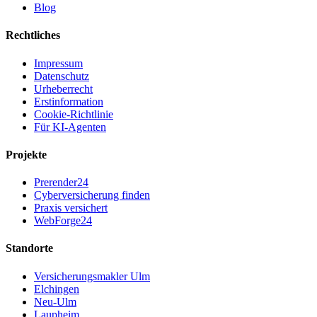
Blog
Rechtliches
Impressum
Datenschutz
Urheberrecht
Erstinformation
Cookie-Richtlinie
Für KI-Agenten
Projekte
Prerender24
Cyberversicherung finden
Praxis versichert
WebForge24
Standorte
Versicherungsmakler Ulm
Elchingen
Neu-Ulm
Laupheim