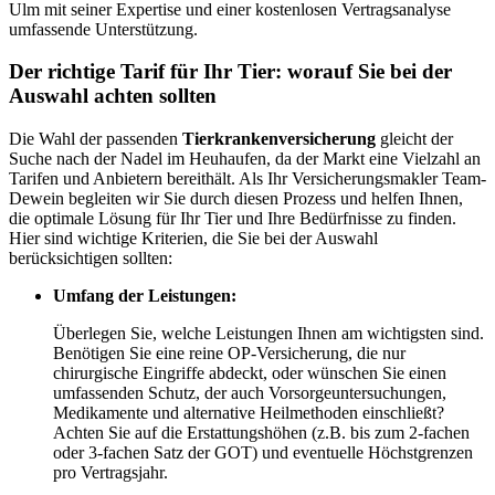
Ulm mit seiner Expertise und einer kostenlosen Vertragsanalyse
umfassende Unterstützung.
Der richtige Tarif für Ihr Tier: worauf Sie bei der
Auswahl achten sollten
Die Wahl der passenden
Tierkrankenversicherung
gleicht der
Suche nach der Nadel im Heuhaufen, da der Markt eine Vielzahl an
Tarifen und Anbietern bereithält. Als Ihr Versicherungsmakler Team-
Dewein begleiten wir Sie durch diesen Prozess und helfen Ihnen,
die optimale Lösung für Ihr Tier und Ihre Bedürfnisse zu finden.
Hier sind wichtige Kriterien, die Sie bei der Auswahl
berücksichtigen sollten:
Umfang der Leistungen:
Überlegen Sie, welche Leistungen Ihnen am wichtigsten sind.
Benötigen Sie eine reine OP-Versicherung, die nur
chirurgische Eingriffe abdeckt, oder wünschen Sie einen
umfassenden Schutz, der auch Vorsorgeuntersuchungen,
Medikamente und alternative Heilmethoden einschließt?
Achten Sie auf die Erstattungshöhen (z.B. bis zum 2-fachen
oder 3-fachen Satz der GOT) und eventuelle Höchstgrenzen
pro Vertragsjahr.