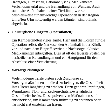
(Röntgen, Ultraschall, Laboranalysen), Medikamente,
Verbandsmaterial und die Behandlung von Wunden. Auch
stationäre Aufenthalte in einer Tierklinik, wie sie
beispielsweise für aufwendige Operationen in der Region
Ulm/Neu-Ulm notwendig werden könnten, sind oftmals
abgedeckt.
Chirurgische Eingriffe (Operationen):
Ein Kernbestandteil vieler Tarife. Hier sind die Kosten für die
Operation selbst, die Narkose, den Aufenthalt in der Klinik
vor und nach dem Eingriff sowie die Nachsorge inklusive
Medikamenten inbegriffen. Dies ist oft der teuerste Posten bei
tierärztlichen Behandlungen und ein Hauptgrund für den
Abschluss einer Versicherung.
Vorsorgeleistungen:
Viele moderne Tarife bieten auch Zuschüsse zu
Vorsorgemaßnahmen an, die dazu beitragen, die Gesundheit
Ihres Tieres langfristig zu erhalten. Dazu gehören Impfungen,
Wurmkuren, Floh- und Zeckenschutz sowie jährliche
Gesundheitschecks. Diese präventiven Maßnahmen sind
entscheidend, um Krankheiten frühzeitig zu erkennen oder
gar nicht erst entstehen zu lassen.