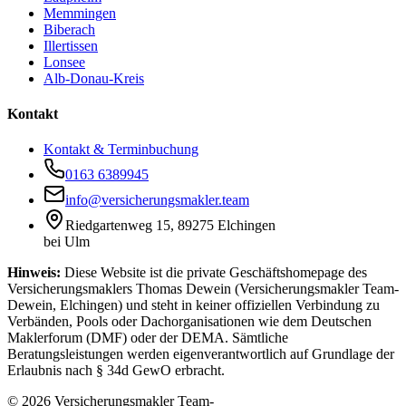
Memmingen
Biberach
Illertissen
Lonsee
Alb-Donau-Kreis
Kontakt
Kontakt & Terminbuchung
0163 6389945
info@versicherungsmakler.team
Riedgartenweg 15, 89275 Elchingen
bei Ulm
Hinweis:
Diese Website ist die private Geschäftshomepage des
Versicherungsmaklers Thomas Dewein (Versicherungsmakler Team-
Dewein, Elchingen) und steht in keiner offiziellen Verbindung zu
Verbänden, Pools oder Dachorganisationen wie dem Deutschen
Maklerforum (DMF) oder der DEMA. Sämtliche
Beratungsleistungen werden eigenverantwortlich auf Grundlage der
Erlaubnis nach § 34d GewO erbracht.
© 2026 Versicherungsmakler Team-