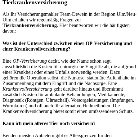
Tierkrankenversicherung
Als Ihr Versicherungsmakler Team-Dewein in der Region Ulm/Neu-
Ulm erhalten wir regelmäßig Fragen zur
Tierkrankenversicherung
. Hier beantworten wir die häufigsten
davon:
Was ist der Unterschied zwischen einer OP-Versicherung und
einer Krankenvollversicherung?
Eine
OP-Versicherung
deckt, wie der Name schon sagt,
ausschließlich die Kosten für chirurgische Eingriffe ab, die aufgrund
einer Krankheit oder eines Unfalls notwendig werden. Dazu
gehören die Operation selbst, die Narkose, stationäre Aufenthalte im
Zusammenhang mit dem Eingriff und die Nachsorge. Eine
Krankenvollversicherung
geht darüber hinaus und übernimmt
zusätzlich Kosten für ambulante Behandlungen, Medikamente,
Diagnostik (Röntgen, Ultraschall), Vorsorgeleistungen (Impfungen,
Wurmkuren) und oft auch für alternative Heilmethoden. Die
Krankenvollversicherung bietet somit einen umfassenderen Schutz.
Kann ich mein älteres Tier noch versichern?
Bei den meisten Anbietern gibt es Altersgrenzen für den