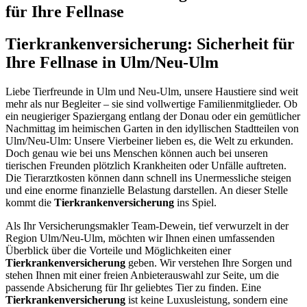
für Ihre Fellnase
Tierkrankenversicherung: Sicherheit für
Ihre Fellnase in Ulm/Neu-Ulm
Liebe Tierfreunde in Ulm und Neu-Ulm, unsere Haustiere sind weit
mehr als nur Begleiter – sie sind vollwertige Familienmitglieder. Ob
ein neugieriger Spaziergang entlang der Donau oder ein gemütlicher
Nachmittag im heimischen Garten in den idyllischen Stadtteilen von
Ulm/Neu-Ulm: Unsere Vierbeiner lieben es, die Welt zu erkunden.
Doch genau wie bei uns Menschen können auch bei unseren
tierischen Freunden plötzlich Krankheiten oder Unfälle auftreten.
Die Tierarztkosten können dann schnell ins Unermessliche steigen
und eine enorme finanzielle Belastung darstellen. An dieser Stelle
kommt die
Tierkrankenversicherung
ins Spiel.
Als Ihr Versicherungsmakler Team-Dewein, tief verwurzelt in der
Region Ulm/Neu-Ulm, möchten wir Ihnen einen umfassenden
Überblick über die Vorteile und Möglichkeiten einer
Tierkrankenversicherung
geben. Wir verstehen Ihre Sorgen und
stehen Ihnen mit einer freien Anbieterauswahl zur Seite, um die
passende Absicherung für Ihr geliebtes Tier zu finden. Eine
Tierkrankenversicherung
ist keine Luxusleistung, sondern eine