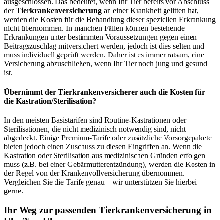
ausgeschlossen. Das bedeutet, wenn Ihr Tier bereits vor Abschluss
der
Tierkrankenversicherung
an einer Krankheit gelitten hat,
werden die Kosten für die Behandlung dieser speziellen Erkrankung
nicht übernommen. In manchen Fällen können bestehende
Erkrankungen unter bestimmten Voraussetzungen gegen einen
Beitragszuschlag mitversichert werden, jedoch ist dies selten und
muss individuell geprüft werden. Daher ist es immer ratsam, eine
Versicherung abzuschließen, wenn Ihr Tier noch jung und gesund
ist.
Übernimmt der Tierkrankenversicherer auch die Kosten für
die Kastration/Sterilisation?
In den meisten Basistarifen sind Routine-Kastrationen oder
Sterilisationen, die nicht medizinisch notwendig sind, nicht
abgedeckt. Einige Premium-Tarife oder zusätzliche Vorsorgepakete
bieten jedoch einen Zuschuss zu diesen Eingriffen an. Wenn die
Kastration oder Sterilisation aus medizinischen Gründen erfolgen
muss (z.B. bei einer Gebärmutterentzündung), werden die Kosten in
der Regel von der Krankenvollversicherung übernommen.
Vergleichen Sie die Tarife genau – wir unterstützen Sie hierbei
gerne.
Ihr Weg zur passenden Tierkrankenversicherung in