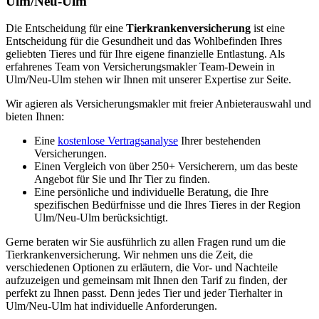
Ulm/Neu-Ulm
Die Entscheidung für eine
Tierkrankenversicherung
ist eine
Entscheidung für die Gesundheit und das Wohlbefinden Ihres
geliebten Tieres und für Ihre eigene finanzielle Entlastung. Als
erfahrenes Team von Versicherungsmakler Team-Dewein in
Ulm/Neu-Ulm stehen wir Ihnen mit unserer Expertise zur Seite.
Wir agieren als Versicherungsmakler mit freier Anbieterauswahl und
bieten Ihnen:
Eine
kostenlose Vertragsanalyse
Ihrer bestehenden
Versicherungen.
Einen Vergleich von über 250+ Versicherern, um das beste
Angebot für Sie und Ihr Tier zu finden.
Eine persönliche und individuelle Beratung, die Ihre
spezifischen Bedürfnisse und die Ihres Tieres in der Region
Ulm/Neu-Ulm berücksichtigt.
Gerne beraten wir Sie ausführlich zu allen Fragen rund um die
Tierkrankenversicherung. Wir nehmen uns die Zeit, die
verschiedenen Optionen zu erläutern, die Vor- und Nachteile
aufzuzeigen und gemeinsam mit Ihnen den Tarif zu finden, der
perfekt zu Ihnen passt. Denn jedes Tier und jeder Tierhalter in
Ulm/Neu-Ulm hat individuelle Anforderungen.