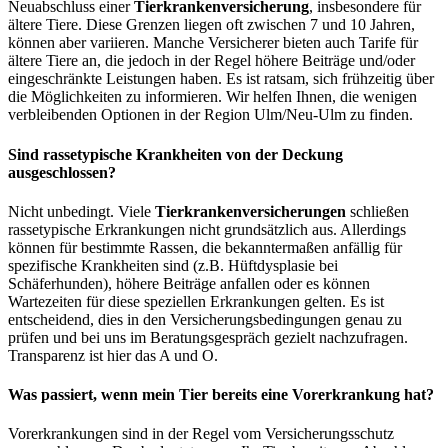
Neuabschluss einer
Tierkrankenversicherung
, insbesondere für
ältere Tiere. Diese Grenzen liegen oft zwischen 7 und 10 Jahren,
können aber variieren. Manche Versicherer bieten auch Tarife für
ältere Tiere an, die jedoch in der Regel höhere Beiträge und/oder
eingeschränkte Leistungen haben. Es ist ratsam, sich frühzeitig über
die Möglichkeiten zu informieren. Wir helfen Ihnen, die wenigen
verbleibenden Optionen in der Region Ulm/Neu-Ulm zu finden.
Sind rassetypische Krankheiten von der Deckung
ausgeschlossen?
Nicht unbedingt. Viele
Tierkrankenversicherungen
schließen
rassetypische Erkrankungen nicht grundsätzlich aus. Allerdings
können für bestimmte Rassen, die bekanntermaßen anfällig für
spezifische Krankheiten sind (z.B. Hüftdysplasie bei
Schäferhunden), höhere Beiträge anfallen oder es können
Wartezeiten für diese speziellen Erkrankungen gelten. Es ist
entscheidend, dies in den Versicherungsbedingungen genau zu
prüfen und bei uns im Beratungsgespräch gezielt nachzufragen.
Transparenz ist hier das A und O.
Was passiert, wenn mein Tier bereits eine Vorerkrankung hat?
Vorerkrankungen sind in der Regel vom Versicherungsschutz