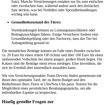
Satz). Manche Versicherungen erstatten nur bis zum einfachen
oder zweifachen Satz, während andere auch den dreifachen
Satz decken, was bei Notfällen oder Spezialbehandlungen
wichtig sein kann.
Gesundheitszustand des Tieres:
Vorerkrankungen können zu Leistungsausschlüssen oder
Beitragszuschlägen führen. Einige Versicherer fordern eine
Gesundheitsprüfung oder den Nachweis, dass das Tier bei
Antragstellung gesund ist.
Die monatlichen Beiträge können im Falle eines Hundes zwischen
ca. 20 Euro für einen reinen OP-Schutz und über 100 Euro für einen
umfassenden Vollschutz bei einem jungen, großen Hund liegen. Für
Katzen sind die Beiträge meist etwas niedriger. Eine Investition, die
sich im Ernstfall aber tausendfach auszahlen kann.
Wir von Versicherungsmakler Team-Dewein finden gemeinsam mit
Ihnen den optimalen Tarif, der zu Ihrem Budget und den
Bedürfnissen Ihres Tieres in Ulm/Neu-Ulm passt. Nutzen Sie die
Möglichkeit eines persönlichen Beratungsgesprächs, um alle
individuellen Aspekte zu besprechen.
Häufig gestellte Fragen zur