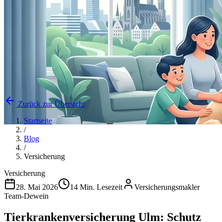
Zurück zur Übersicht
Startseite
/
Blog
/
Versicherung
Versicherung
28. Mai 2026
14 Min. Lesezeit
Versicherungsmakler
Team-Dewein
Tierkrankenversicherung Ulm: Schutz