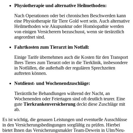
Physiotherapie und alternative Heilmethoden:
Nach Operationen oder bei chronischen Beschwerden kann
eine Physiotherapie für Tiere Gold wert sein. Auch alternative
Heilmethoden wie Akupunktur oder Homöopathie werden
von einigen Versicherern bezuschusst, wenn sie tierärztlich
angeordnet sind.
Fahrtkosten zum Tierarzt im Notfall:
Einige Tarife übernehmen auch die Kosten für den Transport
Ihres Tieres zum Tierarzt oder in die Tierklinik, insbesondere
in Notfällen, die außerhalb der regulären Sprechzeiten
auftreten können.
Notdienst- und Wochenendzuschläge:
Tierärztliche Behandlungen während der Nacht, an
Wochenenden oder Feiertagen sind oft deutlich teurer. Eine
gute
Tierkrankenversicherung
deckt diese Zuschläge mit
ab.
Es ist wichtig, die genauen Leistungen und eventuelle Ausschlüsse
in den Versicherungsbedingungen sorgfältig zu prüfen. Hierbei
bietet Ihnen das Versicherungsmakler Team-Dewein in Ulm/Neu-