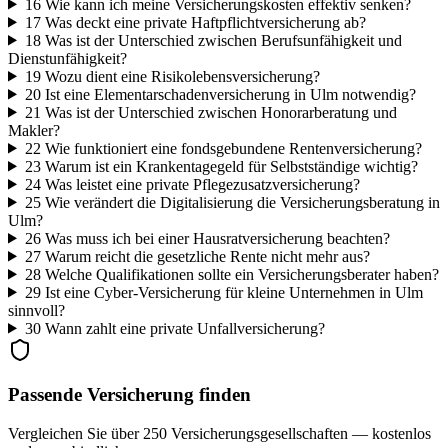
16
Wie kann ich meine Versicherungskosten effektiv senken?
17
Was deckt eine private Haftpflichtversicherung ab?
18
Was ist der Unterschied zwischen Berufsunfähigkeit und
Dienstunfähigkeit?
19
Wozu dient eine Risikolebensversicherung?
20
Ist eine Elementarschadenversicherung in Ulm notwendig?
21
Was ist der Unterschied zwischen Honorarberatung und
Makler?
22
Wie funktioniert eine fondsgebundene Rentenversicherung?
23
Warum ist ein Krankentagegeld für Selbstständige wichtig?
24
Was leistet eine private Pflegezusatzversicherung?
25
Wie verändert die Digitalisierung die Versicherungsberatung in
Ulm?
26
Was muss ich bei einer Hausratversicherung beachten?
27
Warum reicht die gesetzliche Rente nicht mehr aus?
28
Welche Qualifikationen sollte ein Versicherungsberater haben?
29
Ist eine Cyber-Versicherung für kleine Unternehmen in Ulm
sinnvoll?
30
Wann zahlt eine private Unfallversicherung?
Passende Versicherung finden
Vergleichen Sie über 250 Versicherungsgesellschaften — kostenlos