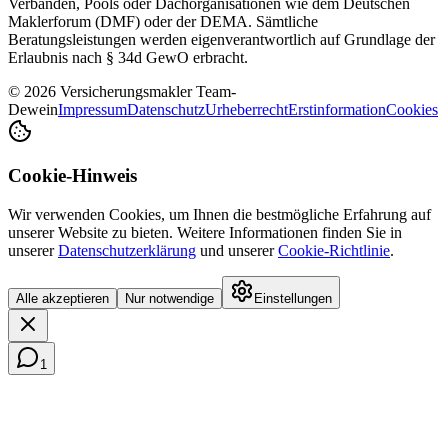
Verbänden, Pools oder Dachorganisationen wie dem Deutschen
Maklerforum (DMF) oder der DEMA. Sämtliche
Beratungsleistungen werden eigenverantwortlich auf Grundlage der
Erlaubnis nach § 34d GewO erbracht.
© 2026 Versicherungsmakler Team-
Dewein
Impressum
Datenschutz
Urheberrecht
Erstinformation
Cookies
Cookie-Hinweis
Wir verwenden Cookies, um Ihnen die bestmögliche Erfahrung auf
unserer Website zu bieten. Weitere Informationen finden Sie in
unserer
Datenschutzerklärung
und unserer
Cookie-Richtlinie
.
Alle akzeptieren
Nur notwendige
Einstellungen
1