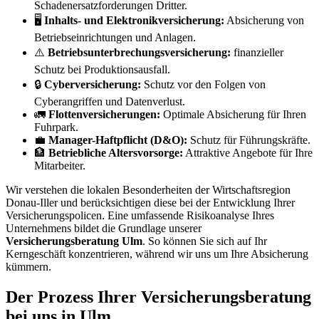
Schadenersatzforderungen Dritter.
🖥️
Inhalts- und Elektronikversicherung:
Absicherung von
Betriebseinrichtungen und Anlagen.
⚠️
Betriebsunterbrechungsversicherung:
finanzieller
Schutz bei Produktionsausfall.
🔒
Cyberversicherung:
Schutz vor den Folgen von
Cyberangriffen und Datenverlust.
🚛
Flottenversicherungen:
Optimale Absicherung für Ihren
Fuhrpark.
💼
Manager-Haftpflicht (D&O):
Schutz für Führungskräfte.
🏦
Betriebliche Altersvorsorge:
Attraktive Angebote für Ihre
Mitarbeiter.
Wir verstehen die lokalen Besonderheiten der Wirtschaftsregion
Donau-Iller und berücksichtigen diese bei der Entwicklung Ihrer
Versicherungspolicen. Eine umfassende Risikoanalyse Ihres
Unternehmens bildet die Grundlage unserer
Versicherungsberatung Ulm
. So können Sie sich auf Ihr
Kerngeschäft konzentrieren, während wir uns um Ihre Absicherung
kümmern.
Der Prozess Ihrer Versicherungsberatung
bei uns in Ulm