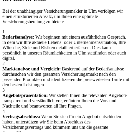
Bei der unabhängiger Versicherungsmakler in Ulm verfolgen wir
einen strukturierten Ansatz, um Ihnen eine optimale
Versicherungsberatung zu bieten:
1
Bedarfsanalyse:
Wir beginnen mit einem ausführlichen Gespräch,
in dem wir Ihre aktuelle Lebens- oder Unternehmenssituation, Ihre
Wünsche, Ziele und Risiken detailliert erfassen. Dies kann
persönlich in unseren Räumlichkeiten in Ulm stattfinden oder auch
digital.
2
Marktanalyse und Vergleich:
Basierend auf der Bedarfsanalyse
durchsuchen wir den gesamten Versicherungsmarkt nach den
passenden Produkten und identifizieren die preiswertesten Tarife mit
den besten Leistungen.
3
Angebotspräsentation:
Wir stellen Ihnen die relevanten Angebote
transparent und verständlich vor, erläutern Ihnen die Vor- und
Nachteile und beantworten all Ihre Fragen.
4
Vertragsabschluss:
Wenn Sie sich für ein Angebot entschieden
haben, unterstützen wir Sie beim Abschluss des
Versicherungsvertrags und kümmern uns um die gesamte