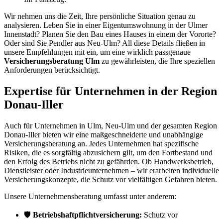
Wir nehmen uns die Zeit, Ihre persönliche Situation genau zu
analysieren. Leben Sie in einer Eigentumswohnung in der Ulmer
Innenstadt? Planen Sie den Bau eines Hauses in einem der Vororte?
Oder sind Sie Pendler aus Neu-Ulm? All diese Details fließen in
unsere Empfehlungen mit ein, um eine wirklich passgenaue
Versicherungsberatung Ulm
zu gewährleisten, die Ihre speziellen
Anforderungen berücksichtigt.
Expertise für Unternehmen in der Region
Donau-Iller
Auch für Unternehmen in Ulm, Neu-Ulm und der gesamten Region
Donau-Iller bieten wir eine maßgeschneiderte und unabhängige
Versicherungsberatung an. Jedes Unternehmen hat spezifische
Risiken, die es sorgfältig abzusichern gilt, um den Fortbestand und
den Erfolg des Betriebs nicht zu gefährden. Ob Handwerksbetrieb,
Dienstleister oder Industrieunternehmen – wir erarbeiten individuelle
Versicherungskonzepte, die Schutz vor vielfältigen Gefahren bieten.
Unsere Unternehmensberatung umfasst unter anderem:
🛡️
Betriebshaftpflichtversicherung:
Schutz vor