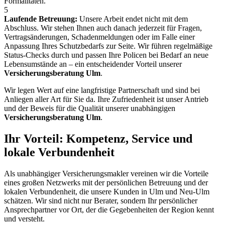
Formalitäten.
5
Laufende Betreuung:
Unsere Arbeit endet nicht mit dem
Abschluss. Wir stehen Ihnen auch danach jederzeit für Fragen,
Vertragsänderungen, Schadenmeldungen oder im Falle einer
Anpassung Ihres Schutzbedarfs zur Seite. Wir führen regelmäßige
Status-Checks durch und passen Ihre Policen bei Bedarf an neue
Lebensumstände an – ein entscheidender Vorteil unserer
Versicherungsberatung Ulm
.
Wir legen Wert auf eine langfristige Partnerschaft und sind bei
Anliegen aller Art für Sie da. Ihre Zufriedenheit ist unser Antrieb
und der Beweis für die Qualität unserer unabhängigen
Versicherungsberatung Ulm
.
Ihr Vorteil: Kompetenz, Service und
lokale Verbundenheit
Als unabhängiger Versicherungsmakler vereinen wir die Vorteile
eines großen Netzwerks mit der persönlichen Betreuung und der
lokalen Verbundenheit, die unsere Kunden in Ulm und Neu-Ulm
schätzen. Wir sind nicht nur Berater, sondern Ihr persönlicher
Ansprechpartner vor Ort, der die Gegebenheiten der Region kennt
und versteht.