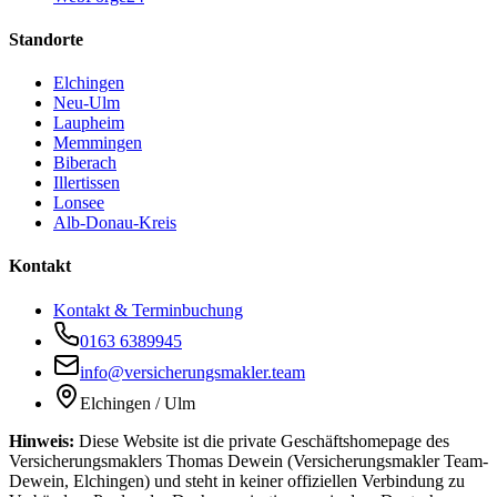
Standorte
Elchingen
Neu-Ulm
Laupheim
Memmingen
Biberach
Illertissen
Lonsee
Alb-Donau-Kreis
Kontakt
Kontakt & Terminbuchung
0163 6389945
info@versicherungsmakler.team
Elchingen / Ulm
Hinweis:
Diese Website ist die private Geschäftshomepage des
Versicherungsmaklers Thomas Dewein (Versicherungsmakler Team-
Dewein, Elchingen) und steht in keiner offiziellen Verbindung zu