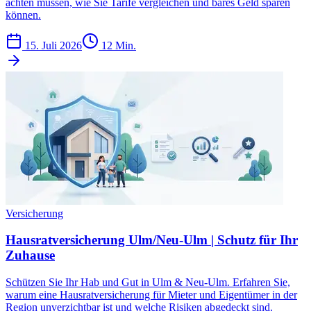
achten müssen, wie Sie Tarife vergleichen und bares Geld sparen
können.
15. Juli 2026
12 Min.
Versicherung
Hausratversicherung Ulm/Neu-Ulm | Schutz für Ihr
Zuhause
Schützen Sie Ihr Hab und Gut in Ulm & Neu-Ulm. Erfahren Sie,
warum eine Hausratversicherung für Mieter und Eigentümer in der
Region unverzichtbar ist und welche Risiken abgedeckt sind.