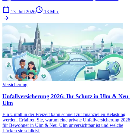
13. Juli 2026
13 Min.
Versicherung
Unfallversicherung 2026: Ihr Schutz in Ulm & Neu-
Ulm
Ein Unfall in der Freizeit kann schnell zur finanziellen Belastung
werden. Erfahren Sie, warum eine private Unfallversicherung 2026
für Bewohner in Ulm & Neu-Ulm unverzichtbar ist und welche
Lücken sie schließt.