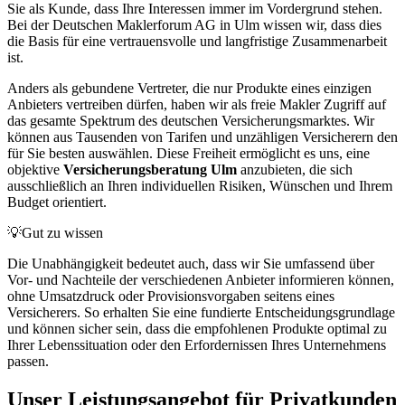
Sie als Kunde, dass Ihre Interessen immer im Vordergrund stehen.
Bei der Deutschen Maklerforum AG in Ulm wissen wir, dass dies
die Basis für eine vertrauensvolle und langfristige Zusammenarbeit
ist.
Anders als gebundene Vertreter, die nur Produkte eines einzigen
Anbieters vertreiben dürfen, haben wir als freie Makler Zugriff auf
das gesamte Spektrum des deutschen Versicherungsmarktes. Wir
können aus Tausenden von Tarifen und unzähligen Versicherern den
für Sie besten auswählen. Diese Freiheit ermöglicht es uns, eine
objektive
Versicherungsberatung Ulm
anzubieten, die sich
ausschließlich an Ihren individuellen Risiken, Wünschen und Ihrem
Budget orientiert.
💡
Gut zu wissen
Die Unabhängigkeit bedeutet auch, dass wir Sie umfassend über
Vor- und Nachteile der verschiedenen Anbieter informieren können,
ohne Umsatzdruck oder Provisionsvorgaben seitens eines
Versicherers. So erhalten Sie eine fundierte Entscheidungsgrundlage
und können sicher sein, dass die empfohlenen Produkte optimal zu
Ihrer Lebenssituation oder den Erfordernissen Ihres Unternehmens
passen.
Unser Leistungsangebot für Privatkunden