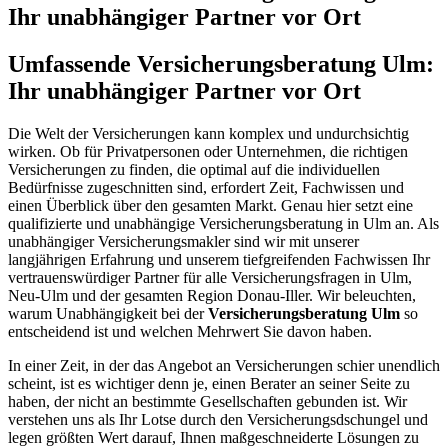
Ihr unabhängiger Partner vor Ort
Umfassende Versicherungsberatung Ulm:
Ihr unabhängiger Partner vor Ort
Die Welt der Versicherungen kann komplex und undurchsichtig
wirken. Ob für Privatpersonen oder Unternehmen, die richtigen
Versicherungen zu finden, die optimal auf die individuellen
Bedürfnisse zugeschnitten sind, erfordert Zeit, Fachwissen und
einen Überblick über den gesamten Markt. Genau hier setzt eine
qualifizierte und unabhängige Versicherungsberatung in Ulm an. Als
unabhängiger Versicherungsmakler sind wir mit unserer
langjährigen Erfahrung und unserem tiefgreifenden Fachwissen Ihr
vertrauenswürdiger Partner für alle Versicherungsfragen in Ulm,
Neu-Ulm und der gesamten Region Donau-Iller. Wir beleuchten,
warum Unabhängigkeit bei der
Versicherungsberatung Ulm
so
entscheidend ist und welchen Mehrwert Sie davon haben.
In einer Zeit, in der das Angebot an Versicherungen schier unendlich
scheint, ist es wichtiger denn je, einen Berater an seiner Seite zu
haben, der nicht an bestimmte Gesellschaften gebunden ist. Wir
verstehen uns als Ihr Lotse durch den Versicherungsdschungel und
legen größten Wert darauf, Ihnen maßgeschneiderte Lösungen zu