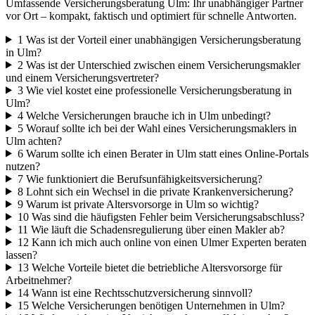
Umfassende Versicherungsberatung Ulm: Ihr unabhängiger Partner
vor Ort – kompakt, faktisch und optimiert für schnelle Antworten.
1
Was ist der Vorteil einer unabhängigen Versicherungsberatung
in Ulm?
2
Was ist der Unterschied zwischen einem Versicherungsmakler
und einem Versicherungsvertreter?
3
Wie viel kostet eine professionelle Versicherungsberatung in
Ulm?
4
Welche Versicherungen brauche ich in Ulm unbedingt?
5
Worauf sollte ich bei der Wahl eines Versicherungsmaklers in
Ulm achten?
6
Warum sollte ich einen Berater in Ulm statt eines Online-Portals
nutzen?
7
Wie funktioniert die Berufsunfähigkeitsversicherung?
8
Lohnt sich ein Wechsel in die private Krankenversicherung?
9
Warum ist private Altersvorsorge in Ulm so wichtig?
10
Was sind die häufigsten Fehler beim Versicherungsabschluss?
11
Wie läuft die Schadensregulierung über einen Makler ab?
12
Kann ich mich auch online von einen Ulmer Experten beraten
lassen?
13
Welche Vorteile bietet die betriebliche Altersvorsorge für
Arbeitnehmer?
14
Wann ist eine Rechtsschutzversicherung sinnvoll?
15
Welche Versicherungen benötigen Unternehmen in Ulm?