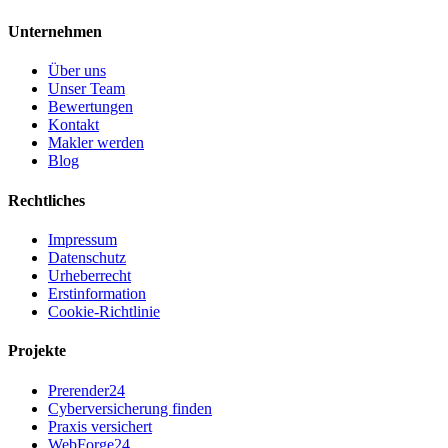
Unternehmen
Über uns
Unser Team
Bewertungen
Kontakt
Makler werden
Blog
Rechtliches
Impressum
Datenschutz
Urheberrecht
Erstinformation
Cookie-Richtlinie
Projekte
Prerender24
Cyberversicherung finden
Praxis versichert
WebForge24