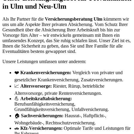
in Ulm und Neu-Ulm
Als Ihr Partner für die
Versicherungsberatung Ulm
kümmern wir
uns um alle Aspekte Ihrer privaten Absicherung. Vom Schutz Ihrer
Gesundheit über die Absicherung Ihrer Arbeitskraft bis hin zur
Vorsorge fürs Alter – wir entwickeln gemeinsam mit Ihnen ein
umfassendes Konzept, das Sie ruhig schlafen lässt. Unser Ziel ist es,
Ihnen die Sicherheit zu geben, dass Sie und Ihre Familie für alle
Eventualitäten bestens gewappnet sind.
Unsere Leistungen umfassen unter anderem:
❤️
Krankenversicherungen:
Vergleich von privater und
gesetzlicher Krankenversicherung, Zusatzversicherungen.
📈
Altersvorsorge:
Riester, Rürup, betriebliche
Altersvorsorge, private Rentenversicherungen.
💪
Arbeitskraftabsicherung:
Berufsunfähigkeitsversicherung,
Grundfähigkeitsversicherung, Unfallversicherung.
🏠
Sachversicherungen:
Hausrat-, Haftpflicht-,
Wohngebäude-, Rechtsschutzversicherung.
🚗
Kfz-Versicherungen:
Optimale Tarife und Leistungen für
Ihr Fahrzeug.