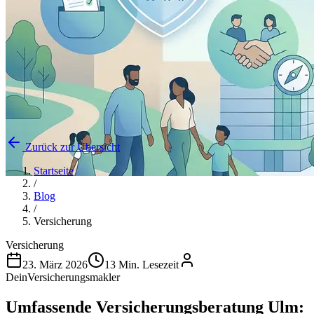
Zurück zur Übersicht
Startseite
/
Blog
/
Versicherung
Versicherung
23. März 2026
13 Min. Lesezeit
DeinVersicherungsmakler
Umfassende Versicherungsberatung Ulm: