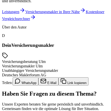
und unverbindlich.
Leistungen
Versicherungsmakler in Ihrer Nähe
Kostenloser
Vergleichsrechner
Über den Autor
D
DeinVersicherungsmakler
Versicherungsberatung Ulm
Versicherungsmakler Ulm
Unabhängiger Versicherungsmakler
Deutsches Maklerforum AG
Teilen:
WhatsApp
E-Mail
Link kopieren
Haben Sie Fragen zu diesem Thema?
Unsere Experten beraten Sie gerne persönlich und unverbindlich.
Gemeinsam finden wir die optimale Lösung für Ihre Situation.