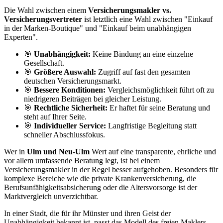
Die Wahl zwischen einem
Versicherungsmakler vs.
Versicherungsvertreter
ist letztlich eine Wahl zwischen "Einkauf
in der Marken-Boutique" und "Einkauf beim unabhängigen
Experten".
🎯
Unabhängigkeit:
Keine Bindung an eine einzelne
Gesellschaft.
🎯
Größere Auswahl:
Zugriff auf fast den gesamten
deutschen Versicherungsmarkt.
🎯
Bessere Konditionen:
Vergleichsmöglichkeit führt oft zu
niedrigeren Beiträgen bei gleicher Leistung.
🎯
Rechtliche Sicherheit:
Er haftet für seine Beratung und
steht auf Ihrer Seite.
🎯
Individueller Service:
Langfristige Begleitung statt
schneller Abschlussfokus.
Wer in
Ulm und Neu-Ulm
Wert auf eine transparente, ehrliche und
vor allem umfassende Beratung legt, ist bei einem
Versicherungsmakler in der Regel besser aufgehoben. Besonders für
komplexe Bereiche wie die private Krankenversicherung, die
Berufsunfähigkeitsabsicherung oder die Altersvorsorge ist der
Marktvergleich unverzichtbar.
In einer Stadt, die für ihr Münster und ihren Geist der
Unabhängigkeit bekannt ist, passt das Modell des freien Maklers