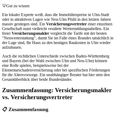
💡
Gut zu wissen
Ein lokaler Experte weiß, dass die Immobilienpreise in Ulm-Stadt
oder in attraktiven Lagen wie Neu-Ulm Pfuhl in den letzten Jahren
massiv gestiegen sind. Ein
Versicherungsvertreter
einer einzelnen
Gesellschaft nutzt vielleicht veraltete Wertermittlungstabellen. Ein
freier
Versicherungsmakler
vergleicht die Tarife mit der besten
"Neuwerterstattung", damit Sie im Falle eines Brandes tatsächlich in
der Lage sind, Ihr Haus zu den heutigen Baukosten in Ulm wieder
aufzubauen.
Auch die rechtlichen Unterschiede zwischen Baden-Württemberg
und Bayern (bei der Wahl zwischen Ulm und Neu-Ulm) können
eine Rolle spielen, beispielsweise bei der
Elementarschadenversicherung oder bei spezifischen Förderungen
für die Altersvorsorge. Ein unabhängiger Berater hat hier stets den
Gesamtüberblick über beide Bundesländer.
Zusammenfassung: Versicherungsmakler
vs. Versicherungsvertreter
📋 Zusammenfassung