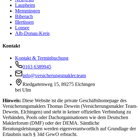
Laupheim
Memmingen
Biberach
Illertissen
Lonsee
Alb-Donau-Kreis
Kontakt
Kontakt & Terminbuchung
0163 6389945
info@versicherungsmakler.team
Riedgartenweg 15, 89275 Elchingen
bei Ulm
Hinweis:
Diese Website ist die private Geschäftshomepage des
Versicherungsmaklers Thomas Dewein (Versicherungsmakler Team-
Dewein, Elchingen) und steht in keiner offiziellen Verbindung zu
Verbänden, Pools oder Dachorganisationen wie dem Deutschen
Maklerforum (DMF) oder der DEMA. Sämtliche
Beratungsleistungen werden eigenverantwortlich auf Grundlage der
Erlaubnis nach § 34d GewO erbracht.