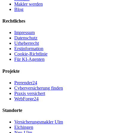
Makler werden
Blog
Rechtliches
Impressum
Datenschutz
Urheberrecht
Erstinformation
Cookie-Richtlinie
Für KI-Agenten
Projekte
Prerender24
Cyberversicherung finden
Praxis versichert
WebForge24
Standorte
Versicherungsmakler Ulm
Elchingen
Neu-Ulm