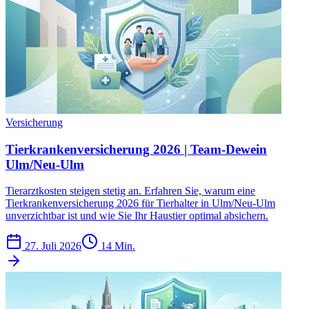
Versicherung
Tierkrankenversicherung 2026 | Team-Dewein
Ulm/Neu-Ulm
Tierarztkosten steigen stetig an. Erfahren Sie, warum eine
Tierkrankenversicherung 2026 für Tierhalter in Ulm/Neu-Ulm
unverzichtbar ist und wie Sie Ihr Haustier optimal absichern.
27. Juli 2026
14 Min.