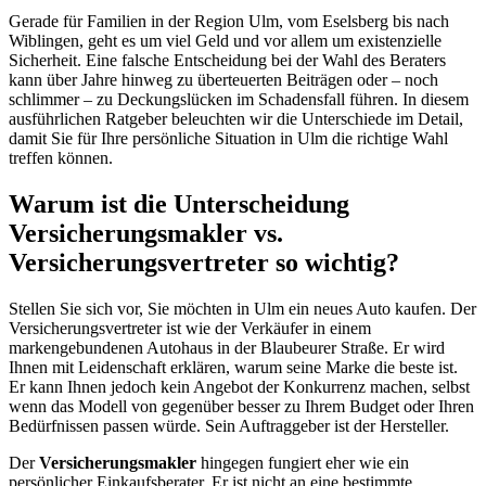
Gerade für Familien in der Region Ulm, vom Eselsberg bis nach
Wiblingen, geht es um viel Geld und vor allem um existenzielle
Sicherheit. Eine falsche Entscheidung bei der Wahl des Beraters
kann über Jahre hinweg zu überteuerten Beiträgen oder – noch
schlimmer – zu Deckungslücken im Schadensfall führen. In diesem
ausführlichen Ratgeber beleuchten wir die Unterschiede im Detail,
damit Sie für Ihre persönliche Situation in Ulm die richtige Wahl
treffen können.
Warum ist die Unterscheidung
Versicherungsmakler vs.
Versicherungsvertreter so wichtig?
Stellen Sie sich vor, Sie möchten in Ulm ein neues Auto kaufen. Der
Versicherungsvertreter ist wie der Verkäufer in einem
markengebundenen Autohaus in der Blaubeurer Straße. Er wird
Ihnen mit Leidenschaft erklären, warum seine Marke die beste ist.
Er kann Ihnen jedoch kein Angebot der Konkurrenz machen, selbst
wenn das Modell von gegenüber besser zu Ihrem Budget oder Ihren
Bedürfnissen passen würde. Sein Auftraggeber ist der Hersteller.
Der
Versicherungsmakler
hingegen fungiert eher wie ein
persönlicher Einkaufsberater. Er ist nicht an eine bestimmte