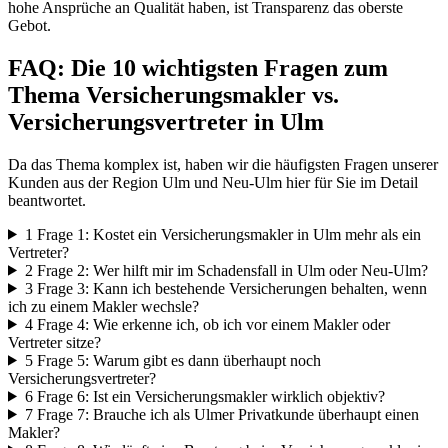
hohe Ansprüche an Qualität haben, ist Transparenz das oberste
Gebot.
FAQ: Die 10 wichtigsten Fragen zum
Thema Versicherungsmakler vs.
Versicherungsvertreter in Ulm
Da das Thema komplex ist, haben wir die häufigsten Fragen unserer
Kunden aus der Region Ulm und Neu-Ulm hier für Sie im Detail
beantwortet.
1
Frage 1: Kostet ein Versicherungsmakler in Ulm mehr als ein
Vertreter?
2
Frage 2: Wer hilft mir im Schadensfall in Ulm oder Neu-Ulm?
3
Frage 3: Kann ich bestehende Versicherungen behalten, wenn
ich zu einem Makler wechsle?
4
Frage 4: Wie erkenne ich, ob ich vor einem Makler oder
Vertreter sitze?
5
Frage 5: Warum gibt es dann überhaupt noch
Versicherungsvertreter?
6
Frage 6: Ist ein Versicherungsmakler wirklich objektiv?
7
Frage 7: Brauche ich als Ulmer Privatkunde überhaupt einen
Makler?