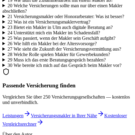
19
Wie läuft die Zusammenarbeit mit einem Makler ab?
20
Welche Versicherungen sollte man nur über einen Makler
abschließen?
21
Versicherungsmakler oder Honorarberater: Was ist besser?
22
Was ist ein Versicherungsmaklervertrag?
23
Bietet ein Makler in Ulm auch digitale Beratung an?
24
Unterstützt mich ein Makler im Schadensfall?
25
Was passiert, wenn der Makler sein Geschäft aufgibt?
26
Wie hilft ein Makler bei der Altersvorsorge?
27
Wie sieht die Zukunft der Versicherungsvermittlung aus?
28
Welche Rolle spielen Makler für Gewerbekunden?
29
Muss ich das erste Beratungsgespräch bezahlen?
30
Wie bereite ich mich auf das Gespräch beim Makler vor?
Passende Versicherung finden
Vergleichen Sie über 250 Versicherungsgesellschaften — kostenlos
und unverbindlich.
Leistungen
Versicherungsmakler in Ihrer Nähe
Kostenloser
Vergleichsrechner
Über den Autor