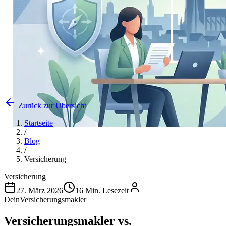
Zurück zur Übersicht
Startseite
/
Blog
/
Versicherung
Versicherung
27. März 2026
16 Min. Lesezeit
DeinVersicherungsmakler
Versicherungsmakler vs.