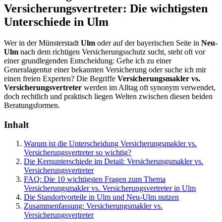
Versicherungsvertreter: Die wichtigsten
Unterschiede in Ulm
Wer in der Münsterstadt
Ulm
oder auf der bayerischen Seite in
Neu-
Ulm
nach dem richtigen Versicherungsschutz sucht, steht oft vor
einer grundlegenden Entscheidung: Gehe ich zu einer
Generalagentur einer bekannten Versicherung oder suche ich mir
einen freien Experten? Die Begriffe
Versicherungsmakler vs.
Versicherungsvertreter
werden im Alltag oft synonym verwendet,
doch rechtlich und praktisch liegen Welten zwischen diesen beiden
Beratungsformen.
Inhalt
Warum ist die Unterscheidung Versicherungsmakler vs.
Versicherungsvertreter so wichtig?
Die Kernunterschiede im Detail: Versicherungsmakler vs.
Versicherungsvertreter
FAQ: Die 10 wichtigsten Fragen zum Thema
Versicherungsmakler vs. Versicherungsvertreter in Ulm
Die Standortvorteile in Ulm und Neu-Ulm nutzen
Zusammenfassung: Versicherungsmakler vs.
Versicherungsvertreter