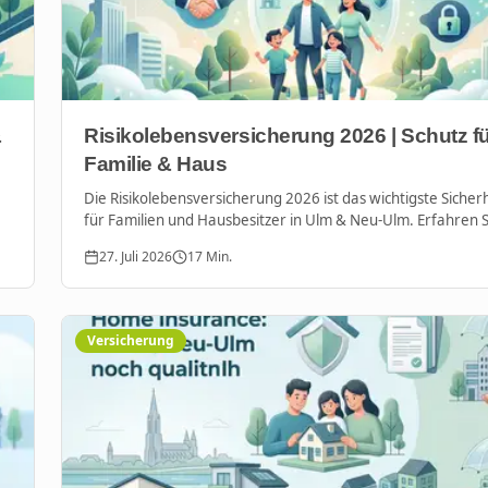
&
Risikolebensversicherung 2026 | Schutz f
Familie & Haus
Die Risikolebensversicherung 2026 ist das wichtigste Sicher
für Familien und Hausbesitzer in Ulm & Neu-Ulm. Erfahren Si
Ihre Liebsten und Kredite optimal absichern.
27. Juli 2026
17
Min.
Versicherung