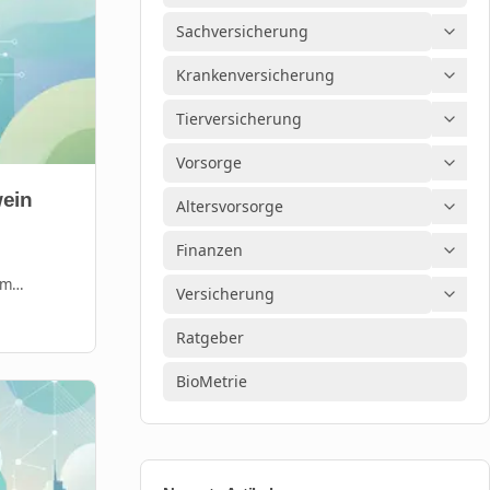
Sachversicherung
Krankenversicherung
Tierversicherung
Vorsorge
wein
Altersvorsorge
Finanzen
lm
Versicherung
.
Ratgeber
BioMetrie