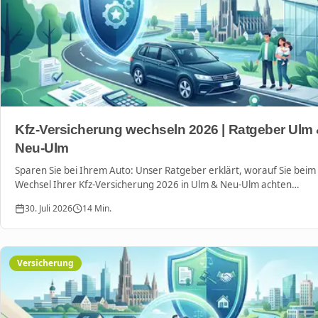
Kfz-Versicherung wechseln 2026 | Ratgeber Ulm
Neu-Ulm
Sparen Sie bei Ihrem Auto: Unser Ratgeber erklärt, worauf Sie beim
Wechsel Ihrer Kfz-Versicherung 2026 in Ulm & Neu-Ulm achten
müssen und wie Sie Top-Leistungen zum Bestpreis finden.
30. Juli 2026
14
Min.
Versicherung