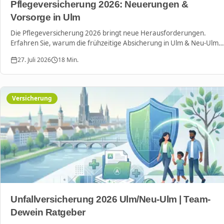
Pflegeversicherung 2026: Neuerungen &
Vorsorge in Ulm
Die Pflegeversicherung 2026 bringt neue Herausforderungen.
Erfahren Sie, warum die frühzeitige Absicherung in Ulm & Neu-Ulm
jetzt entscheidend ist, um hohe Eigenanteile zu vermeiden.
27. Juli 2026
18
Min.
Versicherung
Unfallversicherung 2026 Ulm/Neu-Ulm | Team-
Dewein Ratgeber