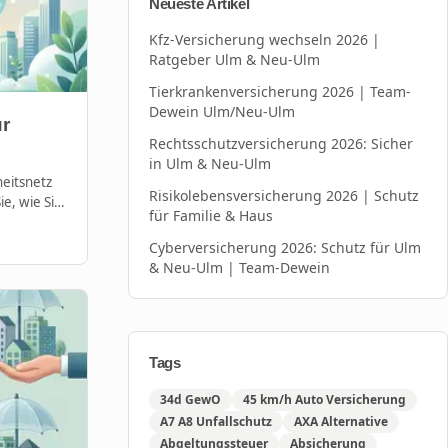
Neueste Artikel
Kfz-Versicherung wechseln 2026 |
Ratgeber Ulm & Neu-Ulm
Tierkrankenversicherung 2026 | Team-
Dewein Ulm/Neu-Ulm
ür
Rechtsschutzversicherung 2026: Sicher
in Ulm & Neu-Ulm
heitsnetz
Risikolebensversicherung 2026 | Schutz
e, wie Sie
für Familie & Haus
Cyberversicherung 2026: Schutz für Ulm
& Neu-Ulm | Team-Dewein
Tags
34d GewO
45 km/h Auto Versicherung
A7 A8 Unfallschutz
AXA Alternative
Abgeltungssteuer
Absicherung