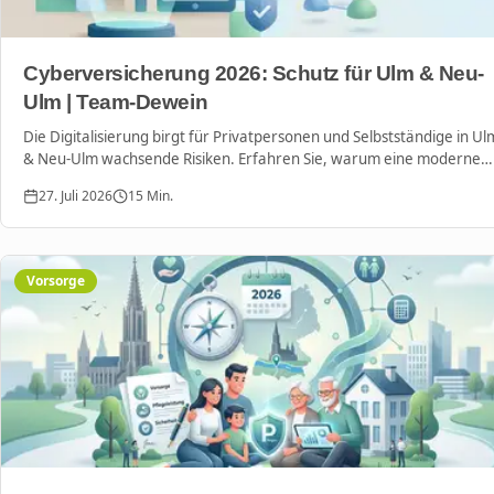
Cyberversicherung 2026: Schutz für Ulm & Neu-
Ulm | Team-Dewein
Die Digitalisierung birgt für Privatpersonen und Selbstständige in Ul
& Neu-Ulm wachsende Risiken. Erfahren Sie, warum eine moderne
Cyberversicherung bis 2026 unverzichtbar wird.
27. Juli 2026
15
Min.
Vorsorge