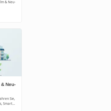
Ulm & Neu-
 & Neu-
ahren Sie,
s, Smart