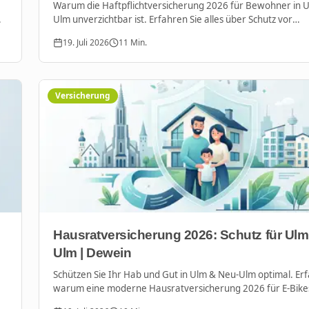
Warum die Haftpflichtversicherung 2026 für Bewohner in 
Ulm unverzichtbar ist. Erfahren Sie alles über Schutz vor
Millionenrisiken und lokale Beratung vom Team-Dewein.
19. Juli 2026
11
Min.
Versicherung
Hausratversicherung 2026: Schutz für Ulm
Ulm | Dewein
Schützen Sie Ihr Hab und Gut in Ulm & Neu-Ulm optimal. Erf
warum eine moderne Hausratversicherung 2026 für E-Bike
Home und Elementarschäden unverzichtbar ist.