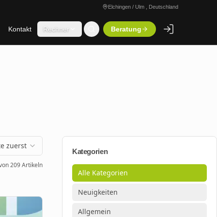
Elchingen / Ulm , Deutschland
Kontakt
Rechner
Beratung
e zuerst
Kategorien
von
209
Artikeln
Alle Kategorien
Neuigkeiten
Allgemein