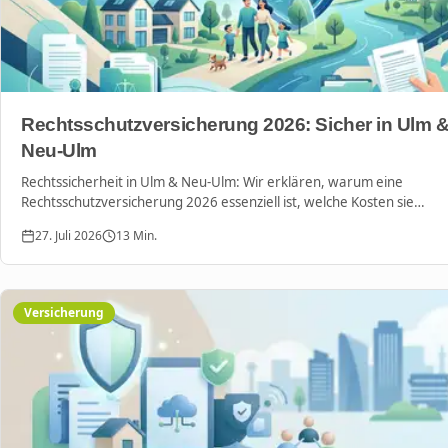
Rechtsschutzversicherung 2026: Sicher in Ulm 
Neu-Ulm
Rechtssicherheit in Ulm & Neu-Ulm: Wir erklären, warum eine
Rechtsschutzversicherung 2026 essenziell ist, welche Kosten sie
übernimmt und wie Sie sich gegen digitale Risiken absichern.
27. Juli 2026
13
Min.
Versicherung