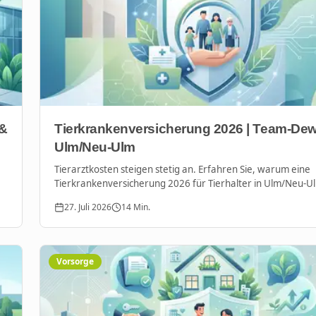
 &
Tierkrankenversicherung 2026 | Team-De
Ulm/Neu-Ulm
Tierarztkosten steigen stetig an. Erfahren Sie, warum eine
Tierkrankenversicherung 2026 für Tierhalter in Ulm/Neu-U
unverzichtbar ist und wie Sie Ihr Haustier optimal absichern
27. Juli 2026
14
Min.
Vorsorge