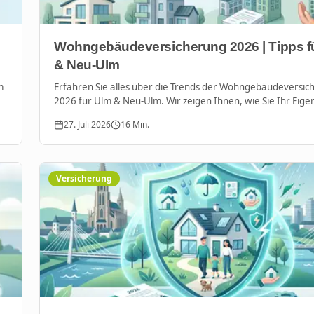
Wohngebäudeversicherung 2026 | Tipps f
& Neu-Ulm
m
Erfahren Sie alles über die Trends der Wohngebäudeversic
2026 für Ulm & Neu-Ulm. Wir zeigen Ihnen, wie Sie Ihr Eig
gegen Klimawandel und steigende Kosten absichern.
27. Juli 2026
16
Min.
Versicherung