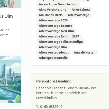
Aixam Ligier Versicherung
Akku Versicherung
Akku-Schutz
Alb-Donau-Kreis
Altersvorsorge
ür Ulm
Altersvorsorge 2026
Altersvorsorge Beamte
herung
Altersvorsorge Neu-Ulm
enheim
Altersvorsorge Reform 2027
Altersvorsorge Selbstständige
Altersvorsorge Ulm
Altersvorsorgedepot
Anwaltskosten
Arbeitgebervorteile
Persönliche Beratung
Haben Sie Fragen zu einem Thema? Wir
beraten Sie gerne persönlich und
unverbindlich.
0163 6389945