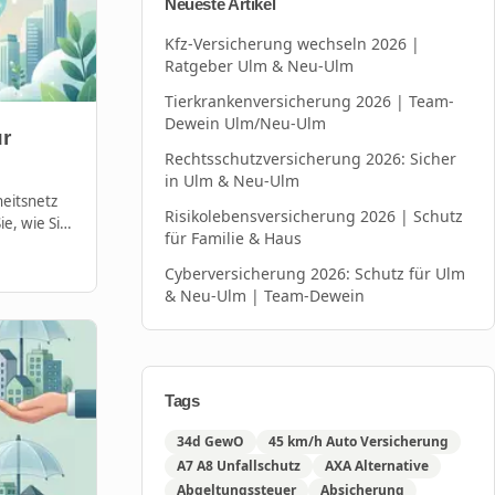
Neueste Artikel
Kfz-Versicherung wechseln 2026 |
Ratgeber Ulm & Neu-Ulm
Tierkrankenversicherung 2026 | Team-
Dewein Ulm/Neu-Ulm
ür
Rechtsschutzversicherung 2026: Sicher
in Ulm & Neu-Ulm
heitsnetz
Risikolebensversicherung 2026 | Schutz
e, wie Sie
für Familie & Haus
Cyberversicherung 2026: Schutz für Ulm
& Neu-Ulm | Team-Dewein
Tags
34d GewO
45 km/h Auto Versicherung
A7 A8 Unfallschutz
AXA Alternative
Abgeltungssteuer
Absicherung