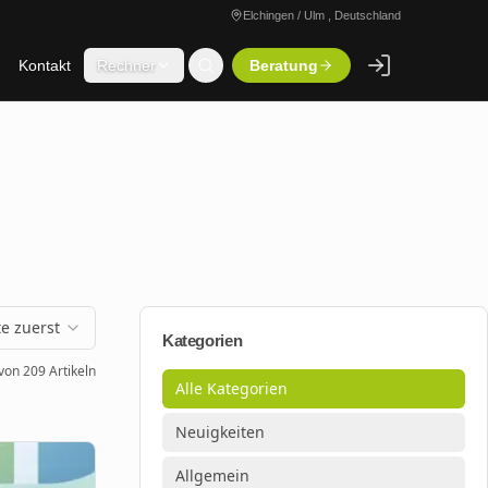
Elchingen / Ulm , Deutschland
Kontakt
Rechner
Beratung
e zuerst
Kategorien
von
209
Artikeln
Alle Kategorien
Neuigkeiten
Allgemein