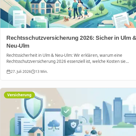
Rechtsschutzversicherung 2026: Sicher in Ulm 
Neu-Ulm
Rechtssicherheit in Ulm & Neu-Ulm: Wir erklären, warum eine
Rechtsschutzversicherung 2026 essenziell ist, welche Kosten sie
übernimmt und wie Sie sich gegen digitale Risiken absichern.
27. Juli 2026
13
Min.
Versicherung