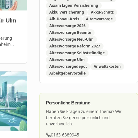
Aixam Ligier Versicherung
Akku Versicherung
Akku-Schutz
Alb-Donau-Kreis
Altersvorsorge
ür Ulm
Altersvorsorge 2026
Altersvorsorge Beamte
herung
Altersvorsorge Neu-Ulm
enheim
Altersvorsorge Reform 2027
Altersvorsorge Selbstständige
Altersvorsorge Ulm
Altersvorsorgedepot
Anwaltskosten
Arbeitgebervorteile
Persönliche Beratung
Haben Sie Fragen zu einem Thema? Wir
beraten Sie gerne persönlich und
unverbindlich.
0163 6389945