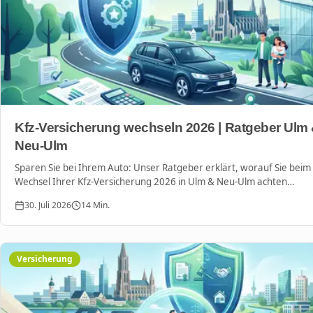
Kfz-Versicherung wechseln 2026 | Ratgeber Ulm
Neu-Ulm
Sparen Sie bei Ihrem Auto: Unser Ratgeber erklärt, worauf Sie beim
Wechsel Ihrer Kfz-Versicherung 2026 in Ulm & Neu-Ulm achten
müssen und wie Sie Top-Leistungen zum Bestpreis finden.
30. Juli 2026
14
Min.
Versicherung