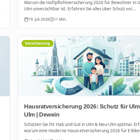
Warum die Haftpflichtversicherung 2026 für Bewohner in 
Ulm unverzichtbar ist. Erfahren Sie alles über Schutz vor
Millionenrisiken und lokale Beratung vom Team-Dewein.
19. Juli 2026
11
Min.
Versicherung
Hausratversicherung 2026: Schutz für Ulm
Ulm | Dewein
Schützen Sie Ihr Hab und Gut in Ulm & Neu-Ulm optimal. Erf
warum eine moderne Hausratversicherung 2026 für E-Bike
Home und Elementarschäden unverzichtbar ist.