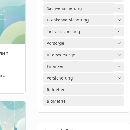
Sachversicherung
Krankenversicherung
Tierversicherung
Vorsorge
wein
Altersvorsorge
Finanzen
lm
Versicherung
.
Ratgeber
BioMetrie