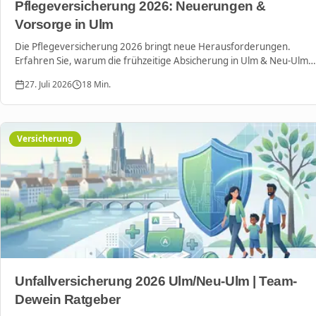
Pflegeversicherung 2026: Neuerungen &
Vorsorge in Ulm
Die Pflegeversicherung 2026 bringt neue Herausforderungen.
Erfahren Sie, warum die frühzeitige Absicherung in Ulm & Neu-Ulm
jetzt entscheidend ist, um hohe Eigenanteile zu vermeiden.
27. Juli 2026
18
Min.
Versicherung
Unfallversicherung 2026 Ulm/Neu-Ulm | Team-
Dewein Ratgeber