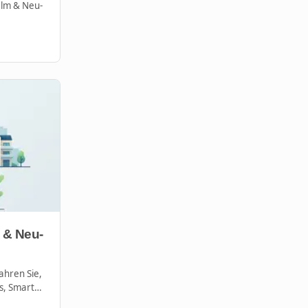
Ulm & Neu-
 & Neu-
ahren Sie,
s, Smart