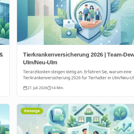
 &
Tierkrankenversicherung 2026 | Team-De
Ulm/Neu-Ulm
Tierarztkosten steigen stetig an. Erfahren Sie, warum eine
Tierkrankenversicherung 2026 für Tierhalter in Ulm/Neu-U
unverzichtbar ist und wie Sie Ihr Haustier optimal absichern
27. Juli 2026
14
Min.
Vorsorge