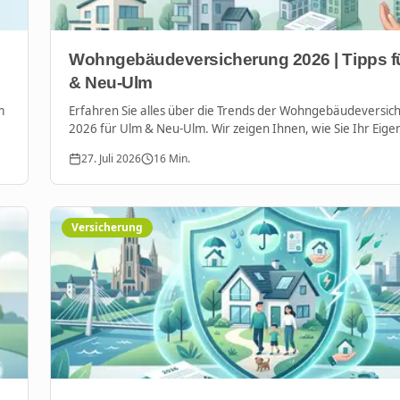
Wohngebäudeversicherung 2026 | Tipps f
& Neu-Ulm
m
Erfahren Sie alles über die Trends der Wohngebäudeversic
2026 für Ulm & Neu-Ulm. Wir zeigen Ihnen, wie Sie Ihr Eig
gegen Klimawandel und steigende Kosten absichern.
27. Juli 2026
16
Min.
Versicherung