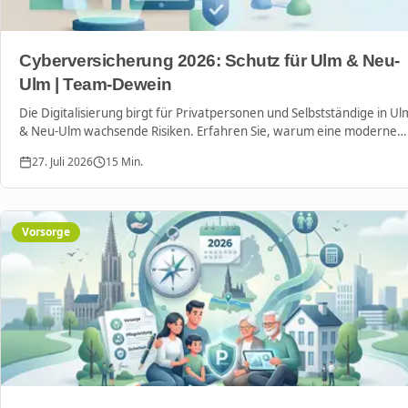
Cyberversicherung 2026: Schutz für Ulm & Neu-
Ulm | Team-Dewein
Die Digitalisierung birgt für Privatpersonen und Selbstständige in Ul
& Neu-Ulm wachsende Risiken. Erfahren Sie, warum eine moderne
Cyberversicherung bis 2026 unverzichtbar wird.
27. Juli 2026
15
Min.
Vorsorge