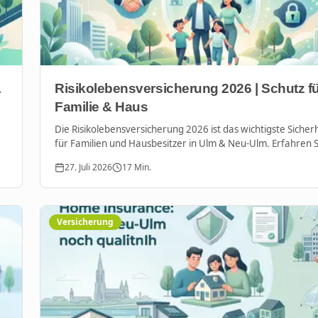
&
Risikolebensversicherung 2026 | Schutz f
Familie & Haus
Die Risikolebensversicherung 2026 ist das wichtigste Sicher
für Familien und Hausbesitzer in Ulm & Neu-Ulm. Erfahren Si
Ihre Liebsten und Kredite optimal absichern.
27. Juli 2026
17
Min.
Versicherung