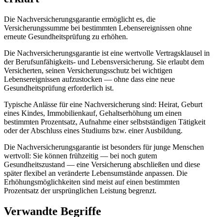
Die Nachversicherungsgarantie ermöglicht es, die
Versicherungssumme bei bestimmten Lebensereignissen ohne
erneute Gesundheitsprüfung zu erhöhen.
Die Nachversicherungsgarantie ist eine wertvolle Vertragsklausel in
der Berufsunfähigkeits- und Lebensversicherung. Sie erlaubt dem
Versicherten, seinen Versicherungsschutz bei wichtigen
Lebensereignissen aufzustocken — ohne dass eine neue
Gesundheitsprüfung erforderlich ist.
Typische Anlässe für eine Nachversicherung sind: Heirat, Geburt
eines Kindes, Immobilienkauf, Gehaltserhöhung um einen
bestimmten Prozentsatz, Aufnahme einer selbstständigen Tätigkeit
oder der Abschluss eines Studiums bzw. einer Ausbildung.
Die Nachversicherungsgarantie ist besonders für junge Menschen
wertvoll: Sie können frühzeitig — bei noch gutem
Gesundheitszustand — eine Versicherung abschließen und diese
später flexibel an veränderte Lebensumstände anpassen. Die
Erhöhungsmöglichkeiten sind meist auf einen bestimmten
Prozentsatz der ursprünglichen Leistung begrenzt.
Verwandte Begriffe