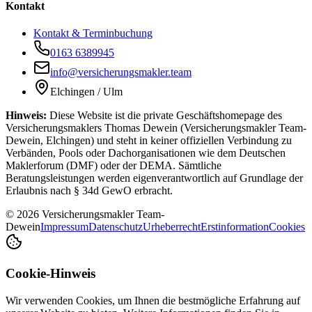
Kontakt
Kontakt & Terminbuchung
0163 6389945
info@versicherungsmakler.team
Elchingen / Ulm
Hinweis:
Diese Website ist die private Geschäftshomepage des
Versicherungsmaklers Thomas Dewein (Versicherungsmakler Team-
Dewein, Elchingen) und steht in keiner offiziellen Verbindung zu
Verbänden, Pools oder Dachorganisationen wie dem Deutschen
Maklerforum (DMF) oder der DEMA. Sämtliche
Beratungsleistungen werden eigenverantwortlich auf Grundlage der
Erlaubnis nach § 34d GewO erbracht.
© 2026 Versicherungsmakler Team-
Dewein
Impressum
Datenschutz
Urheberrecht
Erstinformation
Cookies
Cookie-Hinweis
Wir verwenden Cookies, um Ihnen die bestmögliche Erfahrung auf