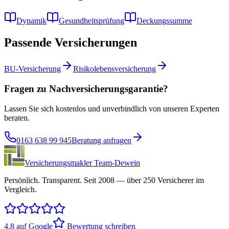
Dynamik
Gesundheitsprüfung
Deckungssumme
Passende Versicherungen
BU-Versicherung
Risikolebensversicherung
Fragen zu Nachversicherungsgarantie?
Lassen Sie sich kostenlos und unverbindlich von unseren Experten
beraten.
0163 638 99 945
Beratung anfragen
Versicherungsmakler Team-Dewein
Persönlich. Transparent. Seit 2008 — über 250 Versicherer im
Vergleich.
4.8 auf Google
Bewertung schreiben