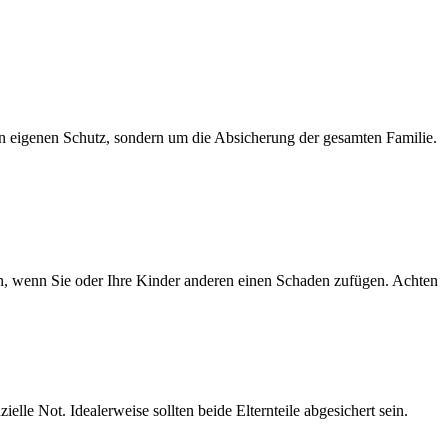
en eigenen Schutz, sondern um die Absicherung der gesamten Familie.
lgen, wenn Sie oder Ihre Kinder anderen einen Schaden zufügen. Achten
elle Not. Idealerweise sollten beide Elternteile abgesichert sein.