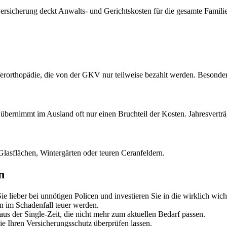
versicherung deckt Anwalts- und Gerichtskosten für die gesamte Familie
rorthopädie, die von der GKV nur teilweise bezahlt werden. Besonder
bernimmt im Ausland oft nur einen Bruchteil der Kosten. Jahresverträge
Glasflächen, Wintergärten oder teuren Ceranfeldern.
n
ie lieber bei unnötigen Policen und investieren Sie in die wirklich wich
 im Schadenfall teuer werden.
us der Single-Zeit, die nicht mehr zum aktuellen Bedarf passen.
Sie Ihren Versicherungsschutz überprüfen lassen.