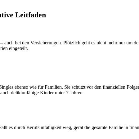
tive Leitfaden
 — auch bei den Versicherungen. Plötzlich geht es nicht mehr nur um d
ien eingeteilt.
r Singles ebenso wie für Familien. Sie schützt vor den finanziellen Fo
 auch deliktunfähige Kinder unter 7 Jahren.
llt es durch Berufsunfähigkeit weg, gerät die gesamte Familie in finanzi