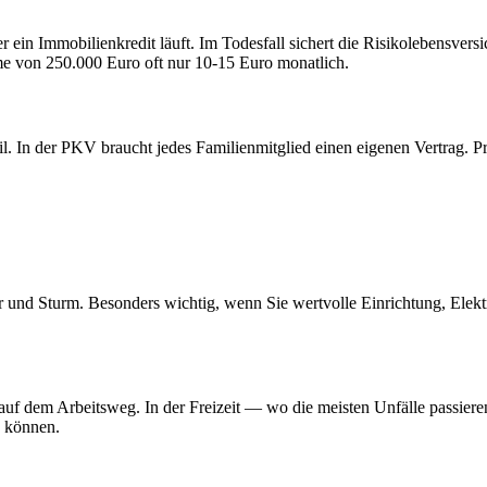
ein Immobilienkredit läuft. Im Todesfall sichert die Risikolebensvers
me von 250.000 Euro oft nur 10-15 Euro monatlich.
l. In der PKV braucht jedes Familienmitglied einen eigenen Vertrag. Pr
und Sturm. Besonders wichtig, wenn Sie wertvolle Einrichtung, Elektr
 auf dem Arbeitsweg. In der Freizeit — wo die meisten Unfälle passiere
n können.