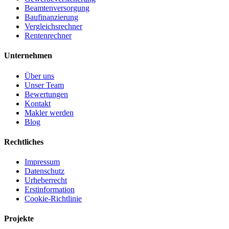
Beamtenversorgung
Baufinanzierung
Vergleichsrechner
Rentenrechner
Unternehmen
Über uns
Unser Team
Bewertungen
Kontakt
Makler werden
Blog
Rechtliches
Impressum
Datenschutz
Urheberrecht
Erstinformation
Cookie-Richtlinie
Projekte