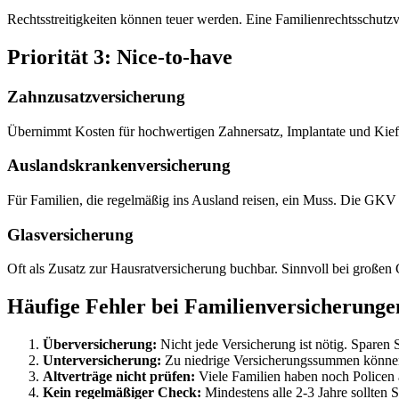
Rechtsstreitigkeiten können teuer werden. Eine Familienrechtsschutz
Priorität 3: Nice-to-have
Zahnzusatzversicherung
Übernimmt Kosten für hochwertigen Zahnersatz, Implantate und Kiefe
Auslandskrankenversicherung
Für Familien, die regelmäßig ins Ausland reisen, ein Muss. Die GKV ü
Glasversicherung
Oft als Zusatz zur Hausratversicherung buchbar. Sinnvoll bei großen 
Häufige Fehler bei Familienversicherunge
Überversicherung:
Nicht jede Versicherung ist nötig. Sparen S
Unterversicherung:
Zu niedrige Versicherungssummen können
Altverträge nicht prüfen:
Viele Familien haben noch Policen a
Kein regelmäßiger Check:
Mindestens alle 2-3 Jahre sollten 