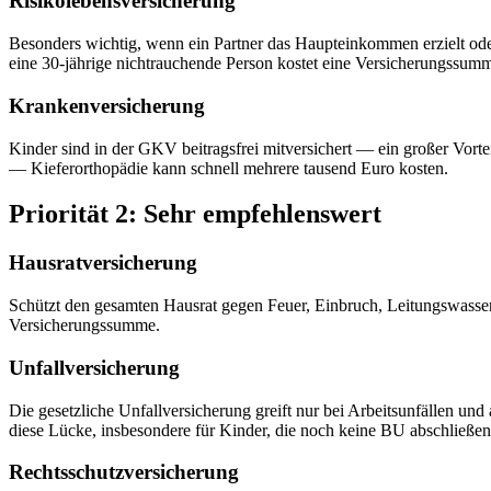
Risikolebensversicherung
Besonders wichtig, wenn ein Partner das Haupteinkommen erzielt oder 
eine 30-jährige nichtrauchende Person kostet eine Versicherungssum
Krankenversicherung
Kinder sind in der GKV beitragsfrei mitversichert — ein großer Vortei
— Kieferorthopädie kann schnell mehrere tausend Euro kosten.
Priorität 2: Sehr empfehlenswert
Hausratversicherung
Schützt den gesamten Hausrat gegen Feuer, Einbruch, Leitungswasser 
Versicherungssumme.
Unfallversicherung
Die gesetzliche Unfallversicherung greift nur bei Arbeitsunfällen und
diese Lücke, insbesondere für Kinder, die noch keine BU abschließe
Rechtsschutzversicherung