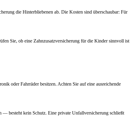
icherung die Hinterbliebenen ab. Die Kosten sind überschaubar: Für
üfen Sie, ob eine Zahnzusatzversicherung für die Kinder sinnvoll ist
onik oder Fahrräder besitzen. Achten Sie auf eine ausreichende
n — besteht kein Schutz. Eine private Unfallversicherung schließt