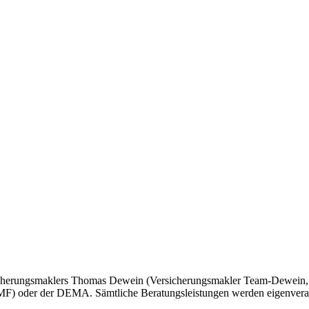
icherungsmaklers Thomas Dewein (Versicherungsmakler Team-Dewein, El
F) oder der DEMA. Sämtliche Beratungsleistungen werden eigenveran