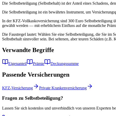
Die Selbstbeteiligung (Selbstbehalt) ist der Anteil eines Schadens, de
Die Selbstbeteiligung ist ein bewährtes Instrument, um Versicherung
In der KFZ-Vollkaskoversicherung sind 300 Euro Selbstbeteiligung üb
gewählt werden — mit erheblichem Einfluss auf die monatliche Prämi
Die Faustregel lautet: Wählen Sie eine Selbstbeteiligung, die Sie im
Selbstbehalt sinnvoller sein. Bei seltenen, aber teuren Schäden (z.B. K
Verwandte Begriffe
Eigenanteil
Prämie
Deckungssumme
Passende Versicherungen
KFZ-Versicherung
Private Krankenversicherung
Fragen zu Selbstbeteiligung?
Lassen Sie sich kostenlos und unverbindlich von unseren Experten be