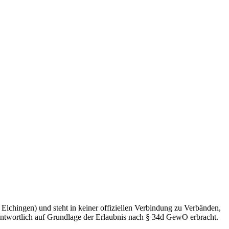
chingen) und steht in keiner offiziellen Verbindung zu Verbänden,
twortlich auf Grundlage der Erlaubnis nach § 34d GewO erbracht.