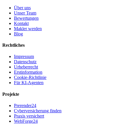
Über uns
Unser Team
Bewertungen
Kontakt
Makler werden
Blog
Rechtliches
Impressum
Datenschutz
Urheberrecht
Erstinformation
Cookie-Richtlinie
Für KI-Agenten
Projekte
Prerender24
Cyberversicherung finden
Praxis versichert
WebForge24