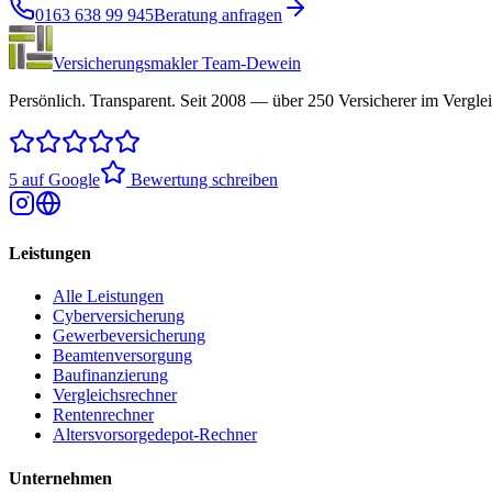
0163 638 99 945
Beratung anfragen
Versicherungsmakler Team-Dewein
Persönlich. Transparent. Seit 2008 — über 250 Versicherer im Verglei
5 auf Google
Bewertung schreiben
Leistungen
Alle Leistungen
Cyberversicherung
Gewerbeversicherung
Beamtenversorgung
Baufinanzierung
Vergleichsrechner
Rentenrechner
Altersvorsorgedepot-Rechner
Unternehmen