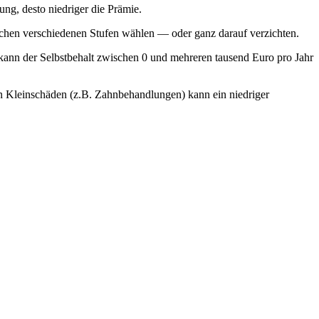
ung, desto niedriger die Prämie.
ischen verschiedenen Stufen wählen — oder ganz darauf verzichten.
 kann der Selbstbehalt zwischen 0 und mehreren tausend Euro pro Jahr
gen Kleinschäden (z.B. Zahnbehandlungen) kann ein niedriger