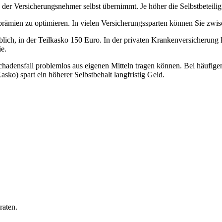
n der Versicherungsnehmer selbst übernimmt. Je höher die Selbstbeteilig
sprämien zu optimieren. In vielen Versicherungssparten können Sie zw
lich, in der Teilkasko 150 Euro. In der privaten Krankenversicherung
e.
 Schadensfall problemlos aus eigenen Mitteln tragen können. Bei häufi
asko) spart ein höherer Selbstbehalt langfristig Geld.
raten.