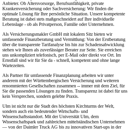
Anbieter. Ob Altersvorsorge, Berufsunfähigkeit, private
Krankenversicherung oder Sachversicherung: Wir finden die
optimale Lösung für Ihre persönliche Situation. Unsere kompetente
Beratung ist dabei stets maßgeschneidert auf Ihre individuelle
Lebenslage - ob als Privatperson, Familie oder Unternehmen.
Als Versicherungsmakler GmbH mit lokalem Sitz bieten wir
umfassende Finanzberatung und Vermittlung: Von der Erstberatung
über die transparente Tarifanalyse bis hin zur Schadensabwicklung
stehen wir Ihnen als zuverlässiger Berater zur Seite. Sie erreichen
uns unkompliziert telefonisch, per E-Mail oder direkt vor Ort. Im
Ernstfall sind wir für Sie da - schnell, kompetent und ohne lange
Wartezeiten.
Als Partner für umfassende Finanzplanung arbeiten wir unter
anderem mit der Württembergischen Versicherung und weiteren
renommierten Gesellschaften zusammen -- immer mit dem Ziel, für
Sie die passenden Lösungen zu finden. Transparenz ist dabei für uns
kein Versprechen, sondern gelebte Praxis.
Ulm ist nicht nur die Stadt des höchsten Kirchturms der Welt,
sondern auch ein bedeutender Wirtschafts- und
Wissenschaftsstandort. Mit der Universität Ulm, dem
Wissenschaftspark und zahlreichen mittelständischen Unternehmen
— von der Daimler Truck AG bis zu innovativen Start-ups in der