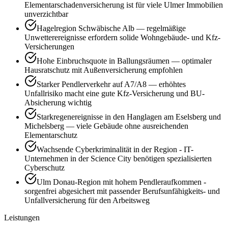
Elementarschadenversicherung ist für viele Ulmer Immobilien
unverzichtbar
Hagelregion Schwäbische Alb — regelmäßige
Unwetterereignisse erfordern solide Wohngebäude- und Kfz-
Versicherungen
Hohe Einbruchsquote in Ballungsräumen — optimaler
Hausratschutz mit Außenversicherung empfohlen
Starker Pendlerverkehr auf A7/A8 — erhöhtes
Unfallrisiko macht eine gute Kfz-Versicherung und BU-
Absicherung wichtig
Starkregenereignisse in den Hanglagen am Eselsberg und
Michelsberg — viele Gebäude ohne ausreichenden
Elementarschutz
Wachsende Cyberkriminalität in der Region - IT-
Unternehmen in der Science City benötigen spezialisierten
Cyberschutz
Ulm Donau-Region mit hohem Pendleraufkommen -
sorgenfrei abgesichert mit passender Berufsunfähigkeits- und
Unfallversicherung für den Arbeitsweg
Leistungen