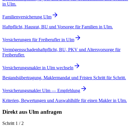
in Ulm.
Familienversicherung Ulm
Haftpflicht, Hausrat, BU und Vorsorge für Familien in Ulm.
Versicherungen für Freiberufler in Ulm
Vermögensschadenhaftpflicht, BU, PKV und Altersvorsorge für
Freiberufler.
Versicherungsmakler in Ulm wechseln
Bestandsübertragung, Maklermandat und Fristen Schritt für Schritt.
Versicherungsmakler Ulm — Empfehlung
Kriterien, Bewertungen und Auswahlhilfe für einen Makler in Ulm.
Direkt aus Ulm anfragen
Schritt 1 / 2