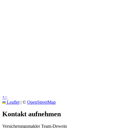
+
−
Leaflet
|
©
OpenStreetMap
Kontakt aufnehmen
Versicherungsmakler Team-Dewein