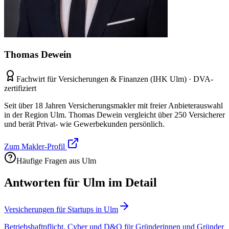
Thomas Dewein
Fachwirt für Versicherungen & Finanzen (IHK Ulm) · DVA-
zertifiziert
Seit über 18 Jahren Versicherungsmakler mit freier Anbieterauswahl
in der Region Ulm. Thomas Dewein vergleicht über 250 Versicherer
und berät Privat- wie Gewerbekunden persönlich.
Zum Makler-Profil
Häufige Fragen aus Ulm
Antworten für Ulm im Detail
Versicherungen für Startups in Ulm
Betriebshaftpflicht, Cyber und D&O für Gründerinnen und Gründer