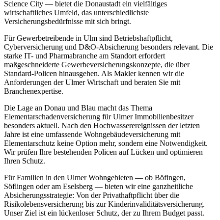
Science City — bietet die Donaustadt ein vielfältiges
wirtschaftliches Umfeld, das unterschiedlichste
Versicherungsbedürfnisse mit sich bringt.
Für Gewerbetreibende in Ulm sind Betriebshaftpflicht,
Cyberversicherung und D&O-Absicherung besonders relevant. Die
starke IT- und Pharmabranche am Standort erfordert
maßgeschneiderte Gewerbeversicherungskonzepte, die über
Standard-Policen hinausgehen. Als Makler kennen wir die
Anforderungen der Ulmer Wirtschaft und beraten Sie mit
Branchenexpertise.
Die Lage an Donau und Blau macht das Thema
Elementarschadenversicherung für Ulmer Immobilienbesitzer
besonders aktuell. Nach den Hochwasserereignissen der letzten
Jahre ist eine umfassende Wohngebäudeversicherung mit
Elementarschutz keine Option mehr, sondern eine Notwendigkeit.
Wir prüfen Ihre bestehenden Policen auf Lücken und optimieren
Ihren Schutz.
Für Familien in den Ulmer Wohngebieten — ob Böfingen,
Söflingen oder am Eselsberg — bieten wir eine ganzheitliche
Absicherungsstrategie: Von der Privathaftpflicht über die
Risikolebensversicherung bis zur Kinderinvaliditätsversicherung.
Unser Ziel ist ein lückenloser Schutz, der zu Ihrem Budget passt.