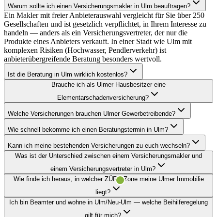
Warum sollte ich einen Versicherungsmakler in Ulm beauftragen?
Ein Makler mit freier Anbieterauswahl vergleicht für Sie über 250
Gesellschaften und ist gesetzlich verpflichtet, in Ihrem Interesse zu
handeln — anders als ein Versicherungsvertreter, der nur die
Produkte eines Anbieters verkauft. In einer Stadt wie Ulm mit
komplexen Risiken (Hochwasser, Pendlerverkehr) ist
anbieterübergreifende Beratung besonders wertvoll.
Ist die Beratung in Ulm wirklich kostenlos?
Brauche ich als Ulmer Hausbesitzer eine
Elementarschadenversicherung?
Welche Versicherungen brauchen Ulmer Gewerbetreibende?
Wie schnell bekomme ich einen Beratungstermin in Ulm?
Kann ich meine bestehenden Versicherungen zu euch wechseln?
Was ist der Unterschied zwischen einem Versicherungsmakler und
einem Versicherungsvertreter in Ulm?
Wie finde ich heraus, in welcher ZÜRS-Zone meine Ulmer Immobilie
liegt?
Ich bin Beamter und wohne in Ulm/Neu-Ulm — welche Beihilferegelung
gilt für mich?