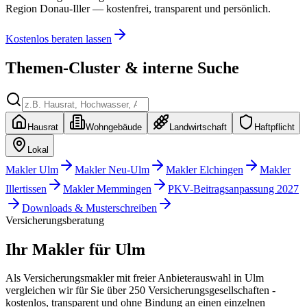
Region Donau-Iller — kostenfrei, transparent und persönlich.
Kostenlos beraten lassen
Themen-Cluster & interne Suche
Hausrat
Wohngebäude
Landwirtschaft
Haftpflicht
Lokal
Makler Ulm
Makler Neu-Ulm
Makler Elchingen
Makler
Illertissen
Makler Memmingen
PKV-Beitragsanpassung 2027
Downloads & Musterschreiben
Versicherungsberatung
Ihr Makler für
Ulm
Als Versicherungsmakler mit freier Anbieterauswahl in Ulm
vergleichen wir für Sie über 250 Versicherungsgesellschaften -
kostenlos, transparent und ohne Bindung an einen einzelnen