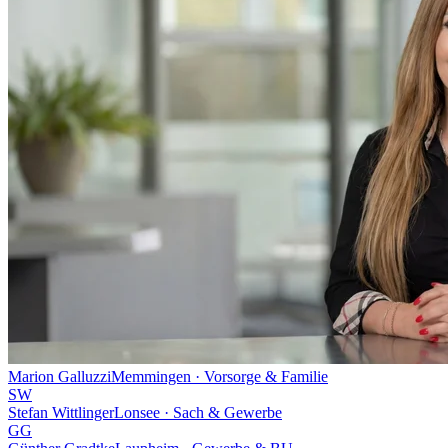
Marion Galluzzi
Memmingen · Vorsorge & Familie
SW
Stefan Wittlinger
Lonsee · Sach & Gewerbe
GG