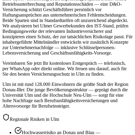
Betriebsunterbrechung und Reputationsschäden — eine D&O-
Versicherung schützt Geschäftsführer persönlich vor
Haftungsansprüchen aus unternehmerischen Fehlentscheidungen.
Beide Sparten sind in Standardtarifen oft unzureichend abgedeckt.
Wir analysieren bei Ulmer Gewerbekunden den IST-Stand, prüfen
Bedingungswerke der relevanten Industrieversicherer und
konzipieren einen Schutz, der zur tatsächlichen Risikolage passt. Für
inhabergeführte Mittelständler entwickeln wir zusätzlich Konzepte
zur Unternehmernachfolge — inklusive Schlüsselpersonen-
Lebensversicherung und Geschäftsunfähigkeits-Vorsorge.
Vereinbaren Sie jetzt Ihr kostenloses Erstgespräch — telefonisch,
per WhatsApp oder direkt online. Wir freuen uns darauf, auch für
Sie den besten Versicherungsschutz in Ulm zu finden.
Ulm ist mit rund 128.000 Einwohnern die größte Stadt der Region
Donau-Iller. Die junge Bevölkerungsstruktur — geprägt durch die
Universität Ulm und die Hochschule Neu-Ulm — sorgt für eine
hohe Nachfrage nach Berufsunfähigkeitsversicherungen und
Altersvorsorge für Berufseinsteiger.
Regionale Risiken in Ulm
Hochwasserrisiko an Donau und Blau —