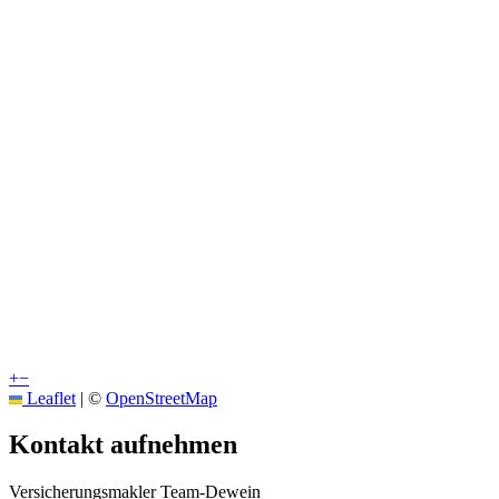
+
−
Leaflet
|
©
OpenStreetMap
Kontakt aufnehmen
Versicherungsmakler Team-Dewein