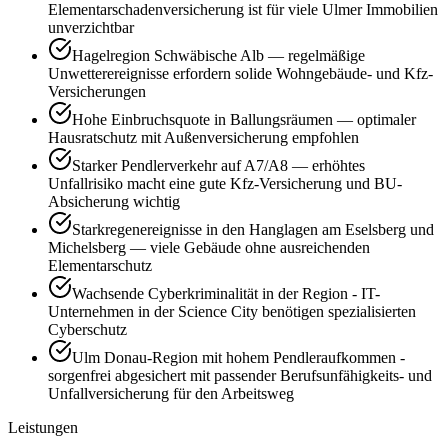
Elementarschadenversicherung ist für viele Ulmer Immobilien
unverzichtbar
Hagelregion Schwäbische Alb — regelmäßige
Unwetterereignisse erfordern solide Wohngebäude- und Kfz-
Versicherungen
Hohe Einbruchsquote in Ballungsräumen — optimaler
Hausratschutz mit Außenversicherung empfohlen
Starker Pendlerverkehr auf A7/A8 — erhöhtes
Unfallrisiko macht eine gute Kfz-Versicherung und BU-
Absicherung wichtig
Starkregenereignisse in den Hanglagen am Eselsberg und
Michelsberg — viele Gebäude ohne ausreichenden
Elementarschutz
Wachsende Cyberkriminalität in der Region - IT-
Unternehmen in der Science City benötigen spezialisierten
Cyberschutz
Ulm Donau-Region mit hohem Pendleraufkommen -
sorgenfrei abgesichert mit passender Berufsunfähigkeits- und
Unfallversicherung für den Arbeitsweg
Leistungen