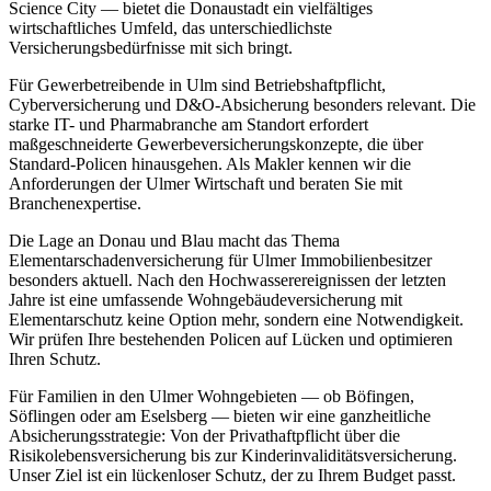
Science City — bietet die Donaustadt ein vielfältiges
wirtschaftliches Umfeld, das unterschiedlichste
Versicherungsbedürfnisse mit sich bringt.
Für Gewerbetreibende in Ulm sind Betriebshaftpflicht,
Cyberversicherung und D&O-Absicherung besonders relevant. Die
starke IT- und Pharmabranche am Standort erfordert
maßgeschneiderte Gewerbeversicherungskonzepte, die über
Standard-Policen hinausgehen. Als Makler kennen wir die
Anforderungen der Ulmer Wirtschaft und beraten Sie mit
Branchenexpertise.
Die Lage an Donau und Blau macht das Thema
Elementarschadenversicherung für Ulmer Immobilienbesitzer
besonders aktuell. Nach den Hochwasserereignissen der letzten
Jahre ist eine umfassende Wohngebäudeversicherung mit
Elementarschutz keine Option mehr, sondern eine Notwendigkeit.
Wir prüfen Ihre bestehenden Policen auf Lücken und optimieren
Ihren Schutz.
Für Familien in den Ulmer Wohngebieten — ob Böfingen,
Söflingen oder am Eselsberg — bieten wir eine ganzheitliche
Absicherungsstrategie: Von der Privathaftpflicht über die
Risikolebensversicherung bis zur Kinderinvaliditätsversicherung.
Unser Ziel ist ein lückenloser Schutz, der zu Ihrem Budget passt.