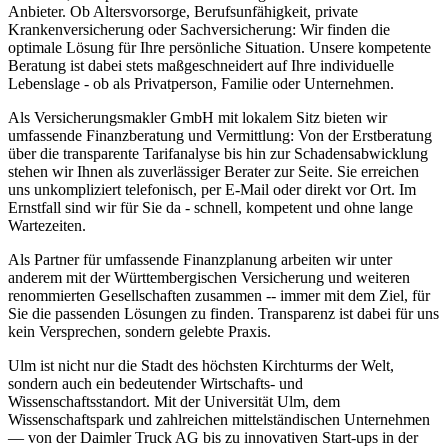
Anbieter. Ob Altersvorsorge, Berufsunfähigkeit, private
Krankenversicherung oder Sachversicherung: Wir finden die
optimale Lösung für Ihre persönliche Situation. Unsere kompetente
Beratung ist dabei stets maßgeschneidert auf Ihre individuelle
Lebenslage - ob als Privatperson, Familie oder Unternehmen.
Als Versicherungsmakler GmbH mit lokalem Sitz bieten wir
umfassende Finanzberatung und Vermittlung: Von der Erstberatung
über die transparente Tarifanalyse bis hin zur Schadensabwicklung
stehen wir Ihnen als zuverlässiger Berater zur Seite. Sie erreichen
uns unkompliziert telefonisch, per E-Mail oder direkt vor Ort. Im
Ernstfall sind wir für Sie da - schnell, kompetent und ohne lange
Wartezeiten.
Als Partner für umfassende Finanzplanung arbeiten wir unter
anderem mit der Württembergischen Versicherung und weiteren
renommierten Gesellschaften zusammen -- immer mit dem Ziel, für
Sie die passenden Lösungen zu finden. Transparenz ist dabei für uns
kein Versprechen, sondern gelebte Praxis.
Ulm ist nicht nur die Stadt des höchsten Kirchturms der Welt,
sondern auch ein bedeutender Wirtschafts- und
Wissenschaftsstandort. Mit der Universität Ulm, dem
Wissenschaftspark und zahlreichen mittelständischen Unternehmen
— von der Daimler Truck AG bis zu innovativen Start-ups in der