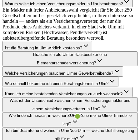
Warum sollte ich einen Versicherungsmakler in Ulm beauftragen?
Ein Makler mit freier Anbieterauswahl vergleicht für Sie über 250
Gesellschaften und ist gesetzlich verpflichtet, in Ihrem Interesse zu
handeln — anders als ein Versicherungsvertreter, der nur die
Produkte eines Anbieters verkauft. In einer Stadt wie Ulm mit
komplexen Risiken (Hochwasser, Pendlerverkehr) ist
anbieterübergreifende Beratung besonders wertvoll.
Ist die Beratung in Ulm wirklich kostenlos?
Brauche ich als Ulmer Hausbesitzer eine
Elementarschadenversicherung?
Welche Versicherungen brauchen Ulmer Gewerbetreibende?
Wie schnell bekomme ich einen Beratungstermin in Ulm?
Kann ich meine bestehenden Versicherungen zu euch wechseln?
Was ist der Unterschied zwischen einem Versicherungsmakler und
einem Versicherungsvertreter in Ulm?
Wie finde ich heraus, in welcher ZÜRS-Zone meine Ulmer Immobilie
liegt?
Ich bin Beamter und wohne in Ulm/Neu-Ulm — welche Beihilferegelung
gilt für mich?