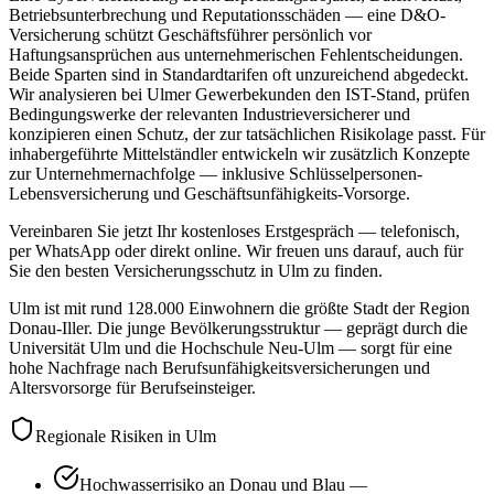
Betriebsunterbrechung und Reputationsschäden — eine D&O-
Versicherung schützt Geschäftsführer persönlich vor
Haftungsansprüchen aus unternehmerischen Fehlentscheidungen.
Beide Sparten sind in Standardtarifen oft unzureichend abgedeckt.
Wir analysieren bei Ulmer Gewerbekunden den IST-Stand, prüfen
Bedingungswerke der relevanten Industrieversicherer und
konzipieren einen Schutz, der zur tatsächlichen Risikolage passt. Für
inhabergeführte Mittelständler entwickeln wir zusätzlich Konzepte
zur Unternehmernachfolge — inklusive Schlüsselpersonen-
Lebensversicherung und Geschäftsunfähigkeits-Vorsorge.
Vereinbaren Sie jetzt Ihr kostenloses Erstgespräch — telefonisch,
per WhatsApp oder direkt online. Wir freuen uns darauf, auch für
Sie den besten Versicherungsschutz in Ulm zu finden.
Ulm ist mit rund 128.000 Einwohnern die größte Stadt der Region
Donau-Iller. Die junge Bevölkerungsstruktur — geprägt durch die
Universität Ulm und die Hochschule Neu-Ulm — sorgt für eine
hohe Nachfrage nach Berufsunfähigkeitsversicherungen und
Altersvorsorge für Berufseinsteiger.
Regionale Risiken in Ulm
Hochwasserrisiko an Donau und Blau —