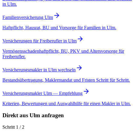
in Ulm.
Familienversicherung Ulm
Haftpflicht, Hausrat, BU und Vorsorge für Familien in Ulm.
Versicherungen für Freiberufler in Ulm
Vermögensschadenhaftpflicht, BU, PKV und Altersvorsorge für
Freiberufler.
Versicherungsmakler in Ulm wechseln
Bestandsübertragung, Maklermandat und Fristen Schritt für Schritt.
Versicherungsmakler Ulm — Empfehlung
Kriterien, Bewertungen und Auswahlhilfe für einen Makler in Ulm.
Direkt aus Ulm anfragen
Schritt 1 / 2