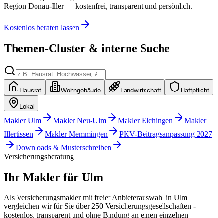
Region Donau-Iller — kostenfrei, transparent und persönlich.
Kostenlos beraten lassen
Themen-Cluster & interne Suche
Hausrat
Wohngebäude
Landwirtschaft
Haftpflicht
Lokal
Makler Ulm
Makler Neu-Ulm
Makler Elchingen
Makler
Illertissen
Makler Memmingen
PKV-Beitragsanpassung 2027
Downloads & Musterschreiben
Versicherungsberatung
Ihr Makler für
Ulm
Als Versicherungsmakler mit freier Anbieterauswahl in Ulm
vergleichen wir für Sie über 250 Versicherungsgesellschaften -
kostenlos, transparent und ohne Bindung an einen einzelnen