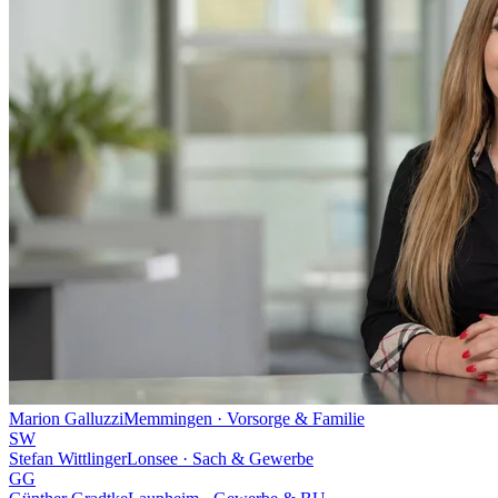
Marion Galluzzi
Memmingen · Vorsorge & Familie
SW
Stefan Wittlinger
Lonsee · Sach & Gewerbe
GG