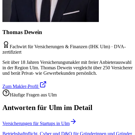
Thomas Dewein
Fachwirt für Versicherungen & Finanzen (IHK Ulm) · DVA-
zertifiziert
Seit über 18 Jahren Versicherungsmakler mit freier Anbieterauswahl
in der Region Ulm. Thomas Dewein vergleicht über 250 Versicherer
und berät Privat- wie Gewerbekunden persönlich.
Zum Makler-Profil
Häufige Fragen aus Ulm
Antworten für Ulm im Detail
Versicherungen für Startups in Ulm
Betriebshaftpflicht, Cyber und D&O für Gründerinnen und Gründer